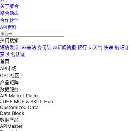
关于聚合
聚合动态
合作伙伴
API百科
热门搜索
短信发送
5G基站
身份证
AI新闻简报
银行卡
天气
快递
航班订
票
实名认证
首页
API市场
OPC社区
产品矩阵
数据服务
API Market Place
JUHE MCP & SKILL Hub
Customized Data
Data Block
数据产品
APIMaster