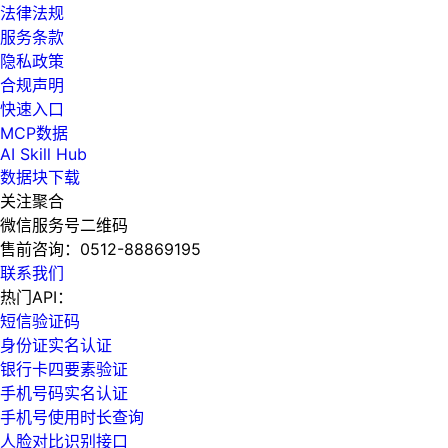
法律法规
服务条款
隐私政策
合规声明
快速入口
MCP数据
AI Skill Hub
数据块下载
关注聚合
微信服务号二维码
售前咨询：
0512-88869195
联系我们
热门API：
短信验证码
身份证实名认证
银行卡四要素验证
手机号码实名认证
手机号使用时长查询
人脸对比识别接口