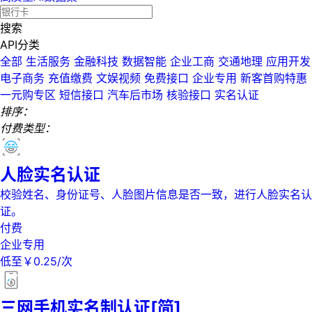
搜索
API分类
全部
生活服务
金融科技
数据智能
企业工商
交通地理
应用开发
电子商务
充值缴费
文娱视频
免费接口
企业专用
新客首购特惠
一元购专区
短信接口
汽车后市场
核验接口
实名认证
排序：
付费类型：
人脸实名认证
校验姓名、身份证号、人脸图片信息是否一致，进行人脸实名认
证。
付费
企业专用
低至￥0.25/次
三网手机实名制认证[简]