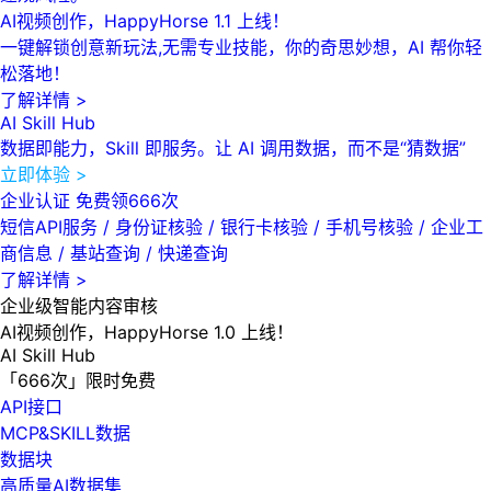
AI视频创作，HappyHorse 1.1 上线！
一键解锁创意新玩法,无需专业技能，你的奇思妙想，AI 帮你轻
松落地！
了解详情 >
AI Skill Hub
数据即能力，Skill 即服务。让 AI 调用数据，而不是“猜数据”
立即体验 >
企业认证 免费领666次
短信API服务 / 身份证核验 / 银行卡核验 / 手机号核验 / 企业工
商信息 / 基站查询 / 快递查询
了解详情 >
企业级智能内容审核
AI视频创作，HappyHorse 1.0 上线！
AI Skill Hub
「666次」限时免费
API接口
MCP&SKILL数据
数据块
高质量AI数据集