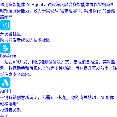
通用多智能体 AI Agent，通过深度融合多智能体协作架构与实
时数据服务能力，致力于实现从“需求理解”到“精准执行”的全链
路闭环
开发者社区
助力开发者成长的技术社区
BayArea
一站式API开发、调试和测试解决方案，集成消息推送、实时监
测、数据助手和可视化查询等多种功能，旨在提升开发效率，降
低信息安全风险。
AI创作
一键解锁创意新玩法，无需专业技能，你的奇思妙想，AI 帮你
轻松落地！
投资者关系
关于