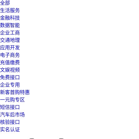
全部
生活服务
金融科技
数据智能
企业工商
交通地理
应用开发
电子商务
充值缴费
文娱视频
免费接口
企业专用
新客首购特惠
一元购专区
短信接口
汽车后市场
核验接口
实名认证