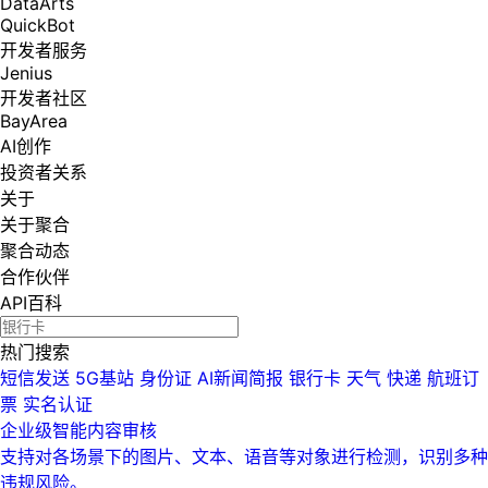
DataArts
QuickBot
开发者服务
Jenius
开发者社区
BayArea
AI创作
投资者关系
关于
关于聚合
聚合动态
合作伙伴
API百科
热门搜索
短信发送
5G基站
身份证
AI新闻简报
银行卡
天气
快递
航班订
票
实名认证
企业级智能内容审核
支持对各场景下的图片、文本、语音等对象进行检测，识别多种
违规风险。