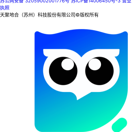
苏公网安备 32059002001776号
苏ICP备14006450号-3
营业
执照
天聚地合（苏州）科技股份有限公司©版权所有