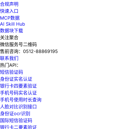
合规声明
快速入口
MCP数据
AI Skill Hub
数据块下载
关注聚合
微信服务号二维码
售前咨询：
0512-88869195
联系我们
热门API：
短信验证码
身份证实名认证
银行卡四要素验证
手机号码实名认证
手机号使用时长查询
人脸对比识别接口
身份证ocr识别
国际短信验证码
银行卡二要素验证