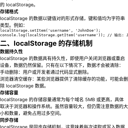
的 localStorage。
存储格式
localStorage 的数据以键值对的形式存储，键和值均为字符串
类型。例如：
localStorage.setItem('username', 'JohnDoe');

console.log(localStorage.getItem('username')); // 输出: 
二、localStorage 的存储机制
数据持久性
localStorage 的数据具有持久性，即使用户关闭浏览器或重启
设备，数据仍然保留。只有在以下情况下，数据才会被清除：
手动删除：用户或开发者通过代码显式删除。
浏览器清空缓存：某些浏览器提供了清除缓存的功能，可能会删
除 localStorage 数据。
存储容量
localStorage 的存储容量通常为每个域名 5MB 或更高，具体
取决于浏览器和操作系统。虽然容量较大，但仍需注意数据的大
小和数量，避免占用过多空间。
同步存储
localStorage 是同步存储机制，这意味着每次读取或写入数据