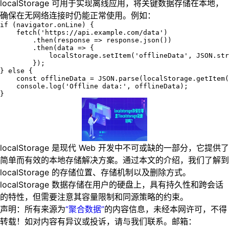
localStorage 可用于实现离线应用，将关键数据存储在本地，
确保在无网络连接时仍能正常使用。例如：
if (navigator.onLine) {

    fetch('https://api.example.com/data')

        .then(response => response.json())

        .then(data => {

            localStorage.setItem('offlineData', JSON.str
        });

} else {

    const offlineData = JSON.parse(localStorage.getItem(
    console.log('Offline data:', offlineData);

}
localStorage 是现代 Web 开发中不可或缺的一部分，它提供了
简单而有效的本地存储解决方案。通过本文的介绍，我们了解到
localStorage 的存储位置、存储机制以及删除方式。
localStorage 数据存储在用户的硬盘上，具有持久性和跨会话
的特性，但需要注意其容量限制和同源策略的约束。
声明：所有来源为
“聚合数据”
的内容信息，未经本网许可，不得
转载！如对内容有异议或投诉，请与我们联系。邮箱：