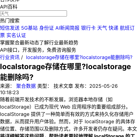
API百科
热门搜索
短信发送
5G基站
身份证
AI新闻简报
银行卡
天气
快递
航班订
票
实名认证
掌握聚合最新动态
了解行业最新趋势
API接口，开发服务，免费咨询服务
行业资讯
/
localstorage存储在哪里?localstorage能删除吗?
localstorage存储在哪里?localstorage
能删除吗?
来源：
聚合数据
类型：
技术文章
发布：
2025-05-26
10:18:23
随着前端开发技术的不断发展，浏览器本地存储（如
localStorage）已成为现代 Web 应用程序的重要组成部分。
localStorage 提供了一种简单而有效的方式来持久化存储用户
数据，从而提升用户体验。然而，对于 localStorage 的具体存
储位置、存储范围以及删除方式，许多开发者仍存在疑问。本文
将详细解答这些问题，帮助读者更好地理解 localStorage 的工