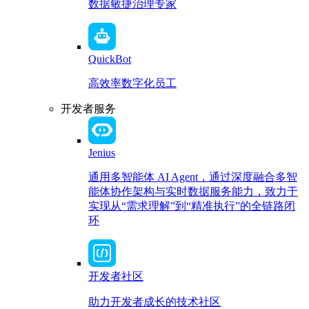
数据敏捷治理专家
QuickBot
高效率数字化员工
开发者服务
Jenius
通用多智能体 AI Agent，通过深度融合多智
能体协作架构与实时数据服务能力，致力于
实现从“需求理解”到“精准执行”的全链路闭
环
开发者社区
助力开发者成长的技术社区