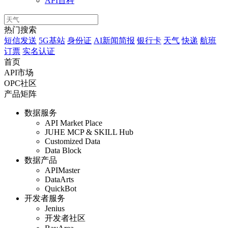
API百科
热门搜索
短信发送
5G基站
身份证
AI新闻简报
银行卡
天气
快递
航班
订票
实名认证
首页
API市场
OPC社区
产品矩阵
数据服务
API Market Place
JUHE MCP & SKILL Hub
Customized Data
Data Block
数据产品
APIMaster
DataArts
QuickBot
开发者服务
Jenius
开发者社区