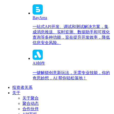
BayArea
一站式API开发、调试和测试解决方案，集
成消息推送、实时监测、数据助手和可视化
查询等多种功能，旨在提升开发效率，降低
信息安全风险。
AI创作
一键解锁创意新玩法，无需专业技能，你的
奇思妙想，AI 帮你轻松落地！
投资者关系
关于
关于聚合
聚合动态
合作伙伴