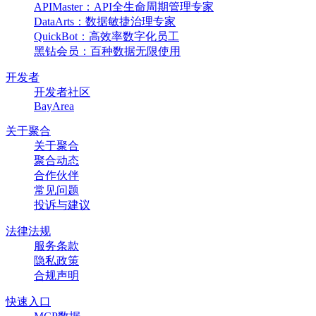
APIMaster：API全生命周期管理专家
DataArts：数据敏捷治理专家
QuickBot：高效率数字化员工
黑钻会员：百种数据无限使用
开发者
开发者社区
BayArea
关于聚合
关于聚合
聚合动态
合作伙伴
常见问题
投诉与建议
法律法规
服务条款
隐私政策
合规声明
快速入口