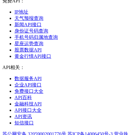
免费API：
IP地址
天气预报查询
新闻API接口
身份证号码查询
手机号码归属地查询
星座运势查询
股票数据API
黄金行情API接口
API相关：
数据服务API
企业API接口
免费接口大全
API百科
金融科技API
API接口大全
API资讯
短信接口
苏公网安备 32059002001776号
苏ICP备14006450号-3
营业执