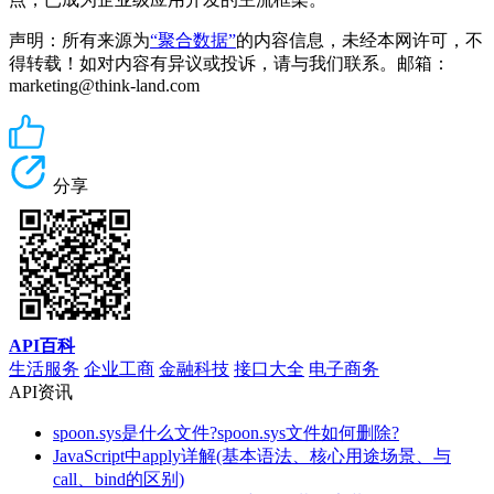
声明：所有来源为
“聚合数据”
的内容信息，未经本网许可，不
得转载！如对内容有异议或投诉，请与我们联系。邮箱：
marketing@think-land.com
分享
API百科
生活服务
企业工商
金融科技
接口大全
电子商务
API资讯
spoon.sys是什么文件?spoon.sys文件如何删除?
JavaScript中apply详解(基本语法、核心用途场景、与
call、bind的区别)