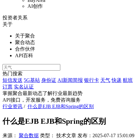
BayArea
AI创作
投资者关系
关于
关于聚合
聚合动态
合作伙伴
API百科
热门搜索
短信发送
5G基站
身份证
AI新闻简报
银行卡
天气
快递
航班
订票
实名认证
掌握聚合最新动态
了解行业最新趋势
API接口，开发服务，免费咨询服务
行业资讯
/
什么是EJB EJB和Spring的区别
什么是EJB EJB和Spring的区别
来源：
聚合数据
类型：
技术文章
发布：
2025-07-17 15:01:09