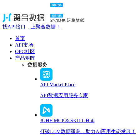
找API接口，上聚合数据！
首页
API市场
OPC社区
产品矩阵
数据服务
API Market Place
API数据应用服务专家
JUHE MCP & SKILL Hub
打破LLM数据孤岛，助力AI应用生态发展！