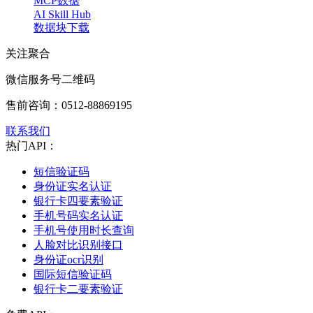
MCP数据
AI Skill Hub
数据块下载
关注聚合
微信服务号二维码
售前咨询：
0512-88869195
联系我们
热门API：
短信验证码
身份证实名认证
银行卡四要素验证
手机号码实名认证
手机号使用时长查询
人脸对比识别接口
身份证ocr识别
国际短信验证码
银行卡二要素验证