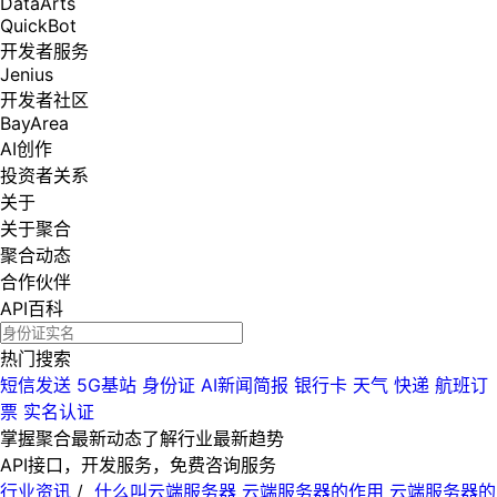
DataArts
QuickBot
开发者服务
Jenius
开发者社区
BayArea
AI创作
投资者关系
关于
关于聚合
聚合动态
合作伙伴
API百科
热门搜索
短信发送
5G基站
身份证
AI新闻简报
银行卡
天气
快递
航班订
票
实名认证
掌握聚合最新动态
了解行业最新趋势
API接口，开发服务，免费咨询服务
行业资讯
/
什么叫云端服务器 云端服务器的作用 云端服务器的