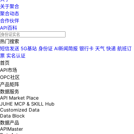
关于聚合
聚合动态
合作伙伴
API百科
热门搜索
短信发送
5G基站
身份证
AI新闻简报
银行卡
天气
快递
航班订
票
实名认证
首页
API市场
OPC社区
产品矩阵
数据服务
API Market Place
JUHE MCP & SKILL Hub
Customized Data
Data Block
数据产品
APIMaster