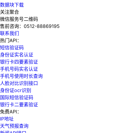
数据块下载
关注聚合
微信服务号二维码
售前咨询：
0512-88869195
联系我们
热门API：
短信验证码
身份证实名认证
银行卡四要素验证
手机号码实名认证
手机号使用时长查询
人脸对比识别接口
身份证ocr识别
国际短信验证码
银行卡二要素验证
免费API：
IP地址
天气预报查询
新闻API接口