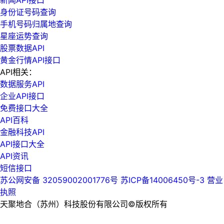
身份证号码查询
手机号码归属地查询
星座运势查询
股票数据API
黄金行情API接口
API相关：
数据服务API
企业API接口
免费接口大全
API百科
金融科技API
API接口大全
API资讯
短信接口
苏公网安备 32059002001776号
苏ICP备14006450号-3
营业
执照
天聚地合（苏州）科技股份有限公司©版权所有