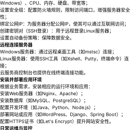
Windows）、CPU、内存、硬盘、带宽等；
设置安全组：配置防火墙规则，限制访问端口，增强服务器安全
性；
绑定公网IP：为服务器分配公网IP，使其可以通过互联网访问；
创建密钥对（SSH登录）：用于远程登录Linux服务器；
设置自动备份策略：保障数据安全。
远程连接服务器
Windows服务器：通过远程桌面工具（如mstsc）连接；
Linux服务器：使用SSH工具（如Xshell、Putty、终端命令）连
接；
云服务商控制台也提供在线终端连接功能。
安装并部署应用环境
根据业务需求，安装相应的运行环境和应用：
安装Web服务器（如Nginx、Apache）；
安装数据库（如MySQL、PostgreSQL）；
配置开发环境（如Java、Python、Node.js）；
部署网站或应用（如WordPress、Django、Spring Boot）；
配置HTTPS证书（如Let's Encrypt）提升网站安全性。
日常运维与监控