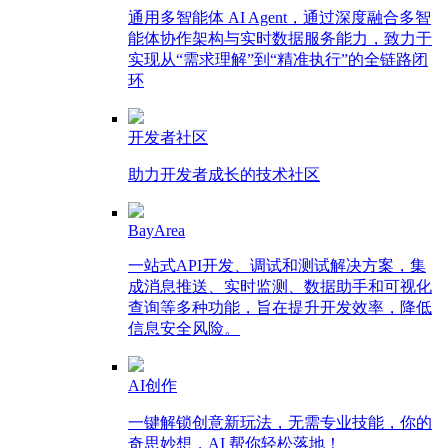
通用多智能体 AI Agent，通过深度融合多智
能体协作架构与实时数据服务能力，致力于
实现从“需求理解”到“精准执行”的全链路闭
环
开发者社区
助力开发者成长的技术社区
BayArea
一站式API开发、调试和测试解决方案，集
成消息推送、实时监测、数据助手和可视化
查询等多种功能，旨在提升开发效率，降低
信息安全风险。
AI创作
一键解锁创意新玩法，无需专业技能，你的
奇思妙想，AI 帮你轻松落地！