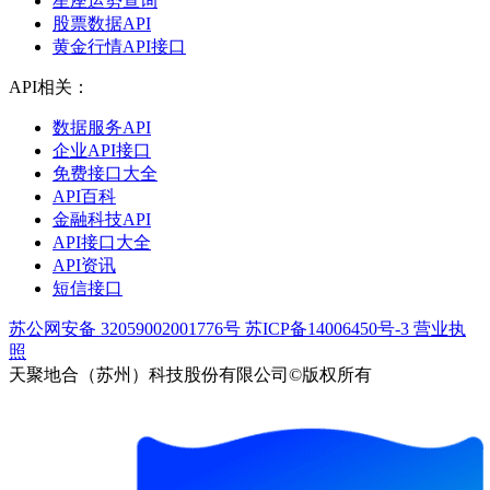
星座运势查询
股票数据API
黄金行情API接口
API相关：
数据服务API
企业API接口
免费接口大全
API百科
金融科技API
API接口大全
API资讯
短信接口
苏公网安备 32059002001776号
苏ICP备14006450号-3
营业执
照
天聚地合（苏州）科技股份有限公司©版权所有