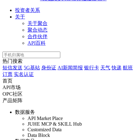
投资者关系
关于
关于聚合
聚合动态
合作伙伴
API百科
热门搜索
短信发送
5G基站
身份证
AI新闻简报
银行卡
天气
快递
航班
订票
实名认证
首页
API市场
OPC社区
产品矩阵
数据服务
API Market Place
JUHE MCP & SKILL Hub
Customized Data
Data Block