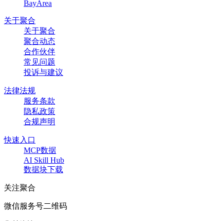
BayArea
关于聚合
关于聚合
聚合动态
合作伙伴
常见问题
投诉与建议
法律法规
服务条款
隐私政策
合规声明
快速入口
MCP数据
AI Skill Hub
数据块下载
关注聚合
微信服务号二维码