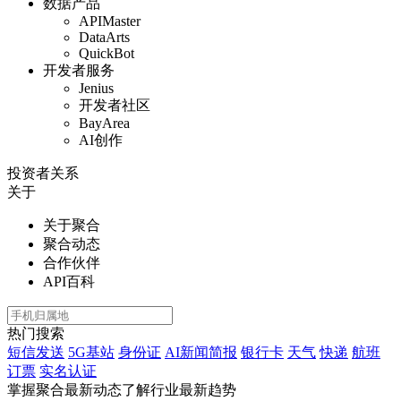
数据产品
APIMaster
DataArts
QuickBot
开发者服务
Jenius
开发者社区
BayArea
AI创作
投资者关系
关于
关于聚合
聚合动态
合作伙伴
API百科
热门搜索
短信发送
5G基站
身份证
AI新闻简报
银行卡
天气
快递
航班
订票
实名认证
掌握聚合最新动态
了解行业最新趋势