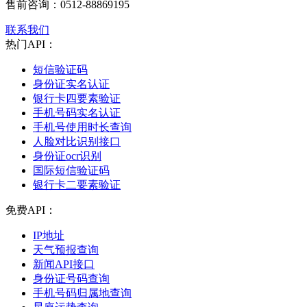
售前咨询：
0512-88869195
联系我们
热门API：
短信验证码
身份证实名认证
银行卡四要素验证
手机号码实名认证
手机号使用时长查询
人脸对比识别接口
身份证ocr识别
国际短信验证码
银行卡二要素验证
免费API：
IP地址
天气预报查询
新闻API接口
身份证号码查询
手机号码归属地查询