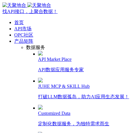
找API接口，上聚合数据！
首页
API市场
OPC社区
产品矩阵
数据服务
API Market Place
API数据应用服务专家
JUHE MCP & SKILL Hub
打破LLM数据孤岛，助力AI应用生态发展！
Customized Data
定制化数据服务，为独特需求而生