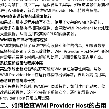
如杀毒软件、监控工具、远程管理工具等。如果这些软件频繁地
进行WMI查询，就会导致WMI Provider Host持续高负载。
WMI查询语句复杂或重复执行
如果某些脚本或程序编写不当，使用了复杂的WMI查询语句，
或者多次重复执行相同的查询，会导致WMI Provider Host处理
大量数据，从而占用较高的CPU和内存资源。
WMI数据库损坏或缓存过多
WMI数据库存储了系统中所有设备和组件的信息，如果该数据
库损坏或积累了大量无效数据，WMI Provider Host在进行查询
时需要花费更多时间来解析和处理，进而导致资源占用升高。
系统更新或驱动程序冲突
某些系统更新或驱动程序可能与WMI存在兼容性问题，导致
WMI Provider Host在运行过程中出现异常，表现为高占用率。
恶意软件或病毒干扰
部分恶意软件会利用WMI进行隐蔽操作，如创建自启动项、修
改系统设置等，这不仅会影响系统安全，还可能导致WMI
Provider Host异常占用资源。
二、如何检查WMI Provider Host的占用