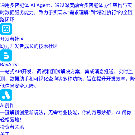
通用多智能体 AI Agent，通过深度融合多智能体协作架构与实
时数据服务能力，致力于实现从“需求理解”到“精准执行”的全链
路闭环
开发者社区
助力开发者成长的技术社区
BayArea
一站式API开发、调试和测试解决方案，集成消息推送、实时监
测、数据助手和可视化查询等多种功能，旨在提升开发效率，降
低信息安全风险。
AI创作
一键解锁创意新玩法，无需专业技能，你的奇思妙想，AI 帮你
轻松落地！
投资者关系
关于