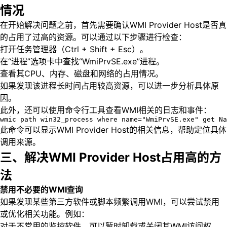
情况
在开始解决问题之前，首先需要确认WMI Provider Host是否真
的占用了过高的资源。可以通过以下步骤进行检查：
打开任务管理器（Ctrl + Shift + Esc）。
在“进程”选项卡中查找“WmiPrvSE.exe”进程。
查看其CPU、内存、磁盘和网络的占用情况。
如果发现该进程长时间占用较高资源，可以进一步分析具体原
因。
此外，还可以使用命令行工具查看WMI相关的日志和事件：
wmic path win32_process where name="WmiPrvSE.exe" get Na
此命令可以显示WMI Provider Host的相关信息，帮助定位具体
调用来源。
三、解决WMI Provider Host占用高的方
法
禁用不必要的WMI查询
如果发现某些第三方软件或脚本频繁调用WMI，可以尝试禁用
或优化相关功能。例如：
对于不常用的监控软件，可以暂时卸载或关闭其WMI访问权