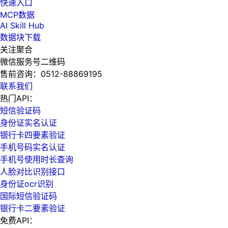
快速入口
MCP数据
AI Skill Hub
数据块下载
关注聚合
微信服务号二维码
售前咨询：
0512-88869195
联系我们
热门API：
短信验证码
身份证实名认证
银行卡四要素验证
手机号码实名认证
手机号使用时长查询
人脸对比识别接口
身份证ocr识别
国际短信验证码
银行卡二要素验证
免费API：