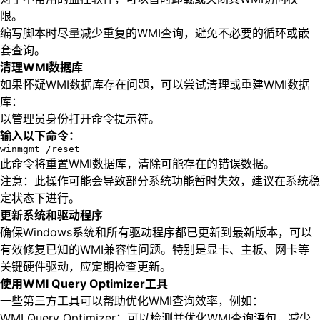
限。
编写脚本时尽量减少重复的WMI查询，避免不必要的循环或嵌
套查询。
清理WMI数据库
如果怀疑WMI数据库存在问题，可以尝试清理或重建WMI数据
库：
以管理员身份打开命令提示符。
输入以下命令：
winmgmt /reset
此命令将重置WMI数据库，清除可能存在的错误数据。
注意：此操作可能会导致部分系统功能暂时失效，建议在系统稳
定状态下进行。
更新系统和驱动程序
确保Windows系统和所有驱动程序都已更新到最新版本，可以
有效修复已知的WMI兼容性问题。特别是显卡、主板、网卡等
关键硬件驱动，应定期检查更新。
使用WMI Query Optimizer工具
一些第三方工具可以帮助优化WMI查询效率，例如：
WMI Query Optimizer：可以检测并优化WMI查询语句，减少