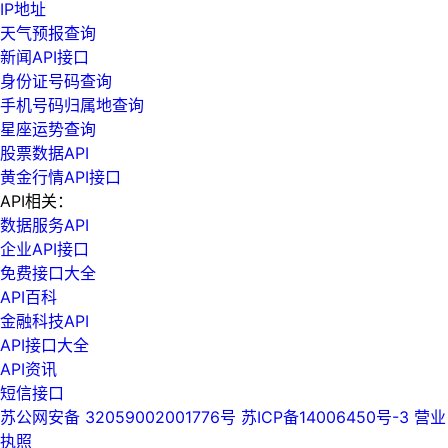
IP地址
天气预报查询
新闻API接口
身份证号码查询
手机号码归属地查询
星座运势查询
股票数据API
黄金行情API接口
API相关：
数据服务API
企业API接口
免费接口大全
API百科
金融科技API
API接口大全
API资讯
短信接口
苏公网安备 32059002001776号
苏ICP备14006450号-3
营业
执照