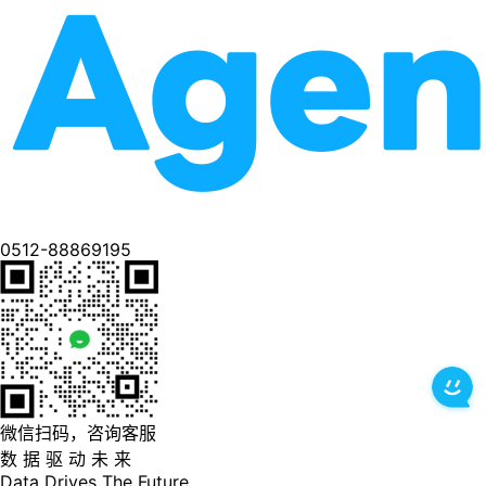
0512-88869195
微信扫码，咨询客服
数 据 驱 动 未 来
Data
Drives
The
Future