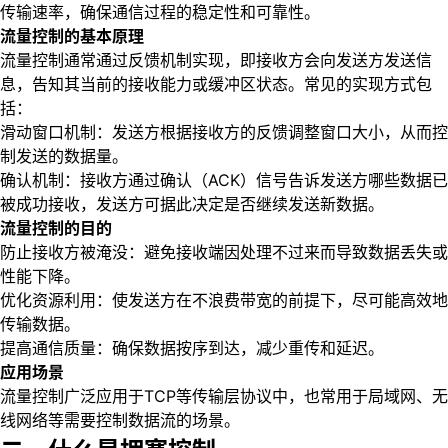
传输速率，确保通信过程的稳定性和可靠性。
流量控制的基本原理
流量控制通常通过反馈机制实现，即接收方会向发送方发送信
息，告知其当前的接收能力或缓冲区状态。常见的实现方式包
括：
滑动窗口机制：发送方根据接收方的反馈调整窗口大小，从而控
制发送的数据量。
确认机制：接收方通过确认（ACK）信号告诉发送方哪些数据已
被成功接收，发送方可据此决定是否继续发送新数据。
流量控制的目的
防止接收方被淹没：避免接收端因处理不过来而导致数据丢失或
性能下降。
优化资源利用：使发送方在不浪费带宽的前提下，尽可能高效地
传输数据。
提高通信质量：确保数据按序到达，减少重传和延迟。
应用场景
流量控制广泛应用于TCP等传输层协议中，也常用于局域网、无
线网络等需要控制数据流的场景。