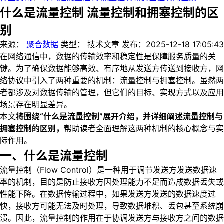
什么是流量控制 流量控制和拥塞控制的区
别
来源：
聚合数据
类型：
技术文章
发布：
2025-12-18 17:05:43
在网络通信中，数据的传输效率和稳定性是保障服务质量的关
键。为了确保数据能够高效、有序地从发送方传送到接收方，网
络协议中引入了两种重要的机制：流量控制与拥塞控制。虽然两
者都涉及对数据传输的管理，但它们的目标、实现方式以及应用
场景存在明显差异。
本文
将围绕“什么是流量控制”展开介绍，并详细阐述流量控制与
拥塞控制的区别，
帮助读者全面理解这两种机制的核心概念与实
际作用。
一、什么是流量控制
流量控制（Flow Control）是一种用于调节发送方发送数据速
率的机制，目的是防止接收方因处理能力不足而造成数据丢失或
性能下降。在数据传输过程中，如果发送方发送的数据速度过
快，接收方可能无法及时处理，导致数据堆积、丢包甚至系统崩
溃。因此，流量控制的作用在于协调发送方与接收方之间的数据