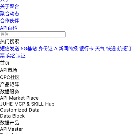
关于聚合
聚合动态
合作伙伴
API百科
热门搜索
短信发送
5G基站
身份证
AI新闻简报
银行卡
天气
快递
航班订
票
实名认证
首页
API市场
OPC社区
产品矩阵
数据服务
API Market Place
JUHE MCP & SKILL Hub
Customized Data
Data Block
数据产品
APIMaster