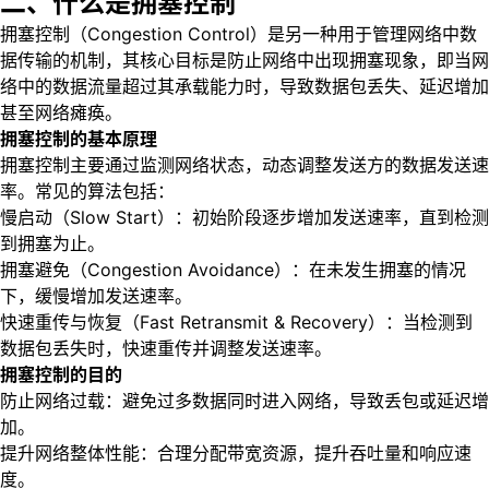
二、什么是拥塞控制
拥塞控制（Congestion Control）是另一种用于管理网络中数
据传输的机制，其核心目标是防止网络中出现拥塞现象，即当网
络中的数据流量超过其承载能力时，导致数据包丢失、延迟增加
甚至网络瘫痪。
拥塞控制的基本原理
拥塞控制主要通过监测网络状态，动态调整发送方的数据发送速
率。常见的算法包括：
慢启动（Slow Start）：初始阶段逐步增加发送速率，直到检测
到拥塞为止。
拥塞避免（Congestion Avoidance）：在未发生拥塞的情况
下，缓慢增加发送速率。
快速重传与恢复（Fast Retransmit & Recovery）：当检测到
数据包丢失时，快速重传并调整发送速率。
拥塞控制的目的
防止网络过载：避免过多数据同时进入网络，导致丢包或延迟增
加。
提升网络整体性能：合理分配带宽资源，提升吞吐量和响应速
度。