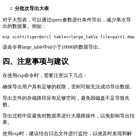
分批次导出大表
对于大型表，可以通过query参数进行条件导出，减少单次导
出的数据量。例如：
exp scott/tiger@orcl tables=large_table file=part1.dmp 
该命令将large_table中id小于10000的数据导出。
四、注意事项与建议
在使用exp命令时，需要注意以下几点：
确保导出用户具有足够的权限，否则可能无法成功导出数据。
导出文件的存储路径应有足够空间，避免因磁盘不足导致失
败。
导出过程中应避免对数据库进行大规模操作，以免影响导出结
果。
使用exp时，建议结合日志文件进行监控，以便及时发现和解