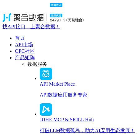
找API接口，上聚合数据！
首页
API市场
OPC社区
产品矩阵
数据服务
API Market Place
API数据应用服务专家
JUHE MCP & SKILL Hub
打破LLM数据孤岛，助力AI应用生态发展！