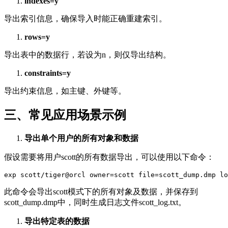
indexes=y
导出索引信息，确保导入时能正确重建索引。
rows=y
导出表中的数据行，若设为n，则仅导出结构。
constraints=y
导出约束信息，如主键、外键等。
三、常见应用场景示例
导出单个用户的所有对象和数据
假设需要将用户scott的所有数据导出，可以使用以下命令：
exp scott/tiger@orcl owner=scott file=scott_dump.dmp lo
此命令会导出scott模式下的所有对象及数据，并保存到
scott_dump.dmp中，同时生成日志文件scott_log.txt。
导出特定表的数据