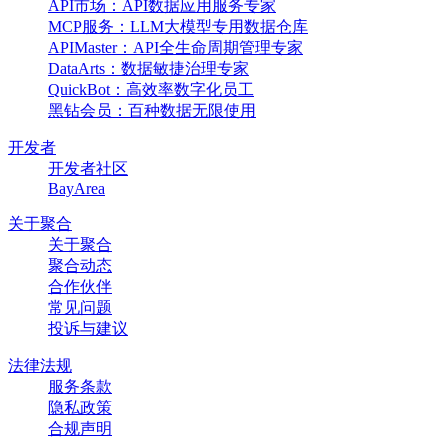
API市场：API数据应用服务专家
MCP服务：LLM大模型专用数据仓库
APIMaster：API全生命周期管理专家
DataArts：数据敏捷治理专家
QuickBot：高效率数字化员工
黑钻会员：百种数据无限使用
开发者
开发者社区
BayArea
关于聚合
关于聚合
聚合动态
合作伙伴
常见问题
投诉与建议
法律法规
服务条款
隐私政策
合规声明