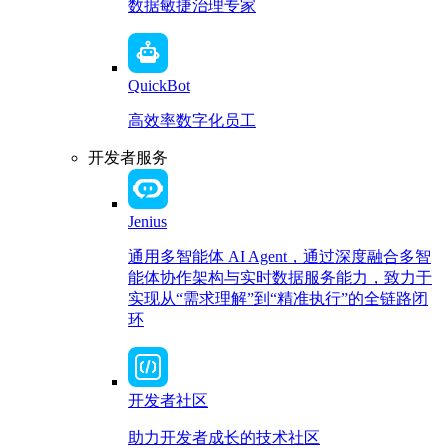
数据敏捷治理专家
QuickBot
高效率数字化员工
开发者服务
Jenius
通用多智能体 AI Agent，通过深度融合多智
能体协作架构与实时数据服务能力，致力于
实现从“需求理解”到“精准执行”的全链路闭
环
开发者社区
助力开发者成长的技术社区