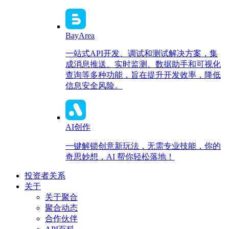
BayArea
一站式API开发、调试和测试解决方案，集
成消息推送、实时监测、数据助手和可视化
查询等多种功能，旨在提升开发效率，降低
信息安全风险。
AI创作
一键解锁创意新玩法，无需专业技能，你的
奇思妙想，AI 帮你轻松落地！
投资者关系
关于
关于聚合
聚合动态
合作伙伴