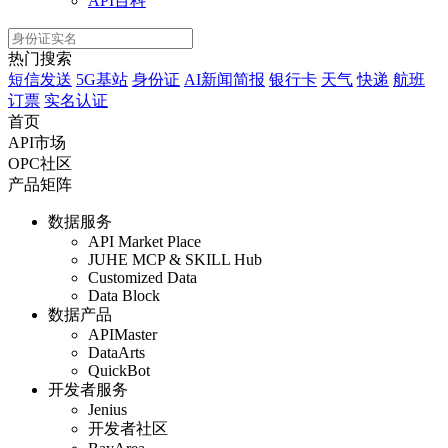
API百科
热门搜索
短信发送
5G基站
身份证
AI新闻简报
银行卡
天气
快递
航班
订票
实名认证
首页
API市场
OPC社区
产品矩阵
数据服务
API Market Place
JUHE MCP & SKILL Hub
Customized Data
Data Block
数据产品
APIMaster
DataArts
QuickBot
开发者服务
Jenius
开发者社区