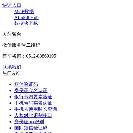
快速入口
MCP数据
AI Skill Hub
数据块下载
关注聚合
微信服务号二维码
售前咨询：
0512-88869195
联系我们
热门API：
短信验证码
身份证实名认证
银行卡四要素验证
手机号码实名认证
手机号使用时长查询
人脸对比识别接口
身份证ocr识别
国际短信验证码