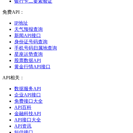
银行卡二要素验证
免费API：
IP地址
天气预报查询
新闻API接口
身份证号码查询
手机号码归属地查询
星座运势查询
股票数据API
黄金行情API接口
API相关：
数据服务API
企业API接口
免费接口大全
API百科
金融科技API
API接口大全
API资讯
短信接口