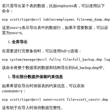
若只需导出某个表的数据，比如employees表，可以使用以下
命令：
exp scott/tiger@orcl tables=employees file=emp_dump.dmp
这里rows=y表示导出表中的数据行，如果不需要数据，可以设
置为rows=n。
全库导出
在需要进行完整备份时，可以使用full=y选项：
exp system/manager@orcl full=y file=full_backup.dmp log
该命令将整个数据库的数据和结构导出到full_backup.dmp中。
导出部分数据并保留约束信息
如果希望在导出时保留表的约束信息，可以添加
constraints=y：
exp scott/tiger@orcl owner=scott file=scott_constr.dmp 
这有助于在导入时保持数据完整性。