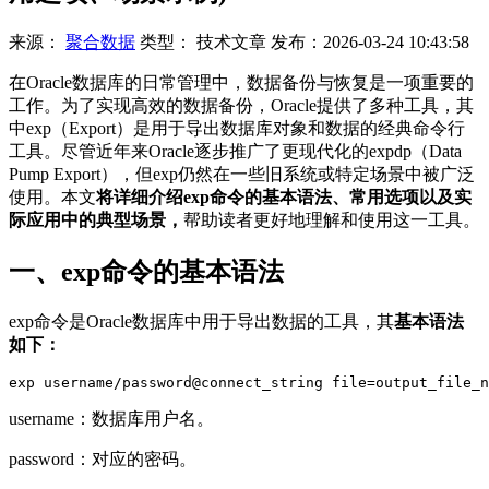
来源：
聚合数据
类型：
技术文章
发布：
2026-03-24 10:43:58
在Oracle数据库的日常管理中，数据备份与恢复是一项重要的
工作。为了实现高效的数据备份，Oracle提供了多种工具，其
中exp（Export）是用于导出数据库对象和数据的经典命令行
工具。尽管近年来Oracle逐步推广了更现代化的expdp（Data
Pump Export），但exp仍然在一些旧系统或特定场景中被广泛
使用。本文
将详细介绍exp命令的基本语法、常用选项以及实
际应用中的典型场景，
帮助读者更好地理解和使用这一工具。
一、exp命令的基本语法
exp命令是Oracle数据库中用于导出数据的工具，其
基本语法
如下：
exp username/password@connect_string file=output_file_n
username：数据库用户名。
password：对应的密码。