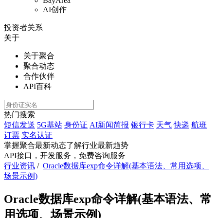
BayArea
AI创作
投资者关系
关于
关于聚合
聚合动态
合作伙伴
API百科
热门搜索
短信发送
5G基站
身份证
AI新闻简报
银行卡
天气
快递
航班
订票
实名认证
掌握聚合最新动态
了解行业最新趋势
API接口，开发服务，免费咨询服务
行业资讯
/
Oracle数据库exp命令详解(基本语法、常用选项、
场景示例)
Oracle数据库exp命令详解(基本语法、常
用选项、场景示例)