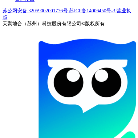
苏公网安备 32059002001776号
苏ICP备14006450号-3
营业执
照
天聚地合（苏州）科技股份有限公司©版权所有