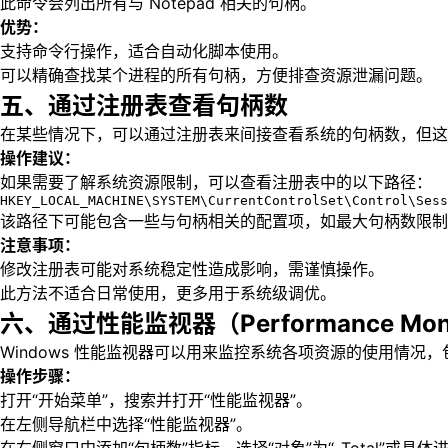
此命令会列出所有与 Notepad 相关的句柄。
优势：
支持命令行操作，适合自动化脚本使用。
可以精确查找某个进程的所有句柄，方便排查资源泄漏问题。
五、通过注册表查看句柄数
在某些情况下，可以通过注册表来间接查看系统的句柄数，但这
操作建议：
如果需要了解系统资源限制，可以查看注册表中的以下路径：
HKEY_LOCAL_MACHINE\SYSTEM\CurrentControlSet\Control\Ses
该路径下可能包含一些与句柄相关的配置项，如最大句柄数限制
注意事项：
修改注册表可能对系统稳定性造成影响，需谨慎操作。
此方法不适合日常使用，更多用于系统级调优。
六、通过性能监视器（Performance Mo
Windows 性能监视器可以用来监控系统各项资源的使用情况
操作步骤：
打开“开始菜单”，搜索并打开“性能监视器”。
在左侧导航栏中选择“性能监视器”。