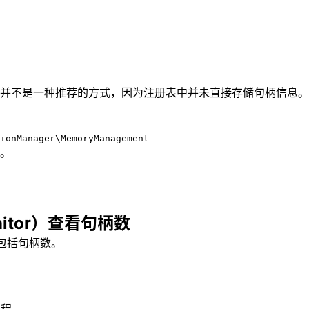
并不是一种推荐的方式，因为注册表中并未直接存储句柄信息。
sionManager\MemoryManagement
。
nitor）查看句柄数
，包括句柄数。