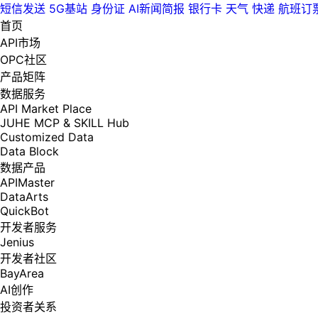
短信发送
5G基站
身份证
AI新闻简报
银行卡
天气
快递
航班订
首页
API市场
OPC社区
产品矩阵
数据服务
API Market Place
JUHE MCP & SKILL Hub
Customized Data
Data Block
数据产品
APIMaster
DataArts
QuickBot
开发者服务
Jenius
开发者社区
BayArea
AI创作
投资者关系