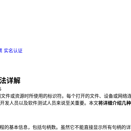
票
实名认证
方法详解
5
e）是程序访问文件或资源时所使用的标识符。每个打开的文件、设备
开发人员以及软件测试人员来说至关重要。本文
将详细介绍几种在
查看进程的基本信息，包括句柄数。虽然它不能直接显示所有句柄的