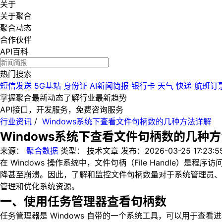
关于
关于聚合
聚合动态
合作伙伴
API百科
热门搜索
短信发送
5G基站
身份证
AI新闻简报
银行卡
天气
快递
航班订
掌握聚合最新动态
了解行业最新趋势
API接口，开发服务，免费咨询服务
行业资讯
/
Windows系统下查看文件句柄数的几种方法详解
Windows系统下查看文件句柄数的几种
来源：
聚合数据
类型：
技术文章
发布：
2026-03-25 17:23:5
在 Windows 操作系统中，文件句柄（File Handl
降甚至崩溃。因此，了解和监控文件句柄数量对于系统管理员、
管理和优化系统资源。
一、使用任务管理器查看句柄数
任务管理器是 Windows 自带的一个系统工具，可以用于