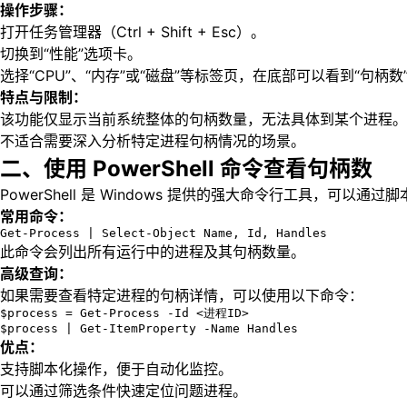
操作步骤：
打开任务管理器（Ctrl + Shift + Esc）。
切换到“性能”选项卡。
选择“CPU”、“内存”或“磁盘”等标签页，在底部可以看到“句柄数
特点与限制：
该功能仅显示当前系统整体的句柄数量，无法具体到某个进程。
不适合需要深入分析特定进程句柄情况的场景。
二、使用 PowerShell 命令查看句柄数
PowerShell 是 Windows 提供的强大命令行工具，可以
常用命令：
Get-Process | Select-Object Name, Id, Handles
此命令会列出所有运行中的进程及其句柄数量。
高级查询：
如果需要查看特定进程的句柄详情，可以使用以下命令：
$process = Get-Process -Id <进程ID>

$process | Get-ItemProperty -Name Handles
优点：
支持脚本化操作，便于自动化监控。
可以通过筛选条件快速定位问题进程。