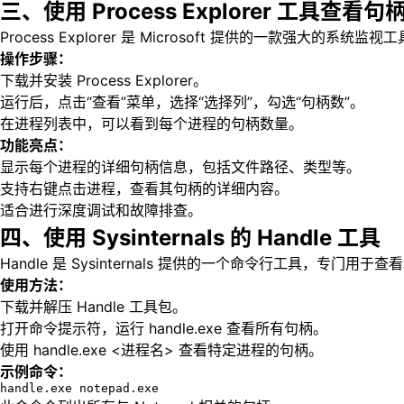
三、使用 Process Explorer 工具查看句
Process Explorer 是 Microsoft 提供的一款
操作步骤：
下载并安装 Process Explorer。
运行后，点击“查看”菜单，选择“选择列”，勾选“句柄数”。
在进程列表中，可以看到每个进程的句柄数量。
功能亮点：
显示每个进程的详细句柄信息，包括文件路径、类型等。
支持右键点击进程，查看其句柄的详细内容。
适合进行深度调试和故障排查。
四、使用 Sysinternals 的 Handle 工具
Handle 是 Sysinternals 提供的一个命令行工具，专门用于
使用方法：
下载并解压 Handle 工具包。
打开命令提示符，运行 handle.exe 查看所有句柄。
使用 handle.exe <进程名> 查看特定进程的句柄。
示例命令：
handle.exe notepad.exe