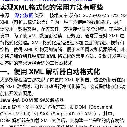
实现XML格式化的常用方法有哪些
来源：
聚合数据
类型：
技术文章
发布：
2026-03-25 17:31:12
XML（可扩展标记语言）作为一种广泛使用的数据格式，被广
泛应用于数据交换、配置文件、文档存储等多个领域。在实际开
发中，为了使 XML 数据更易读、更规范，通常需要对 XML 进
行格式化处理。XML 格式化是指通过添加适当的缩进、换行和
空格，使得 XML 结构更加清晰，便于人类阅读和机器解析。本
文
将详细介绍几种实现 XML 格式化的常用方法，
帮助开发者根
据不同的需求选择合适的工具或技术。
一、使用 XML 解析器自动格式化
大多数编程语言都提供了内置的 XML 解析器，这些解析器在解
析 XML 数据时，可以自动进行格式化操作，或者提供格式化功
能供开发者调用。
Java 中的 DOM 和 SAX 解析器
Java 提供了多种 XML 解析方式，如 DOM（Document
Object Model）和 SAX（Simple API for XML）。其中，
DOM 解析器在加载 XML 文件后，会构建一个完整的内存树结