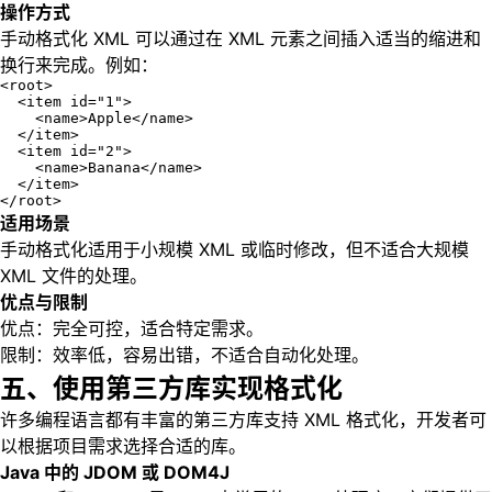
操作方式
手动格式化 XML 可以通过在 XML 元素之间插入适当的缩进和
换行来完成。例如：
<root>

  <item id="1">

    <name>Apple</name>

  </item>

  <item id="2">

    <name>Banana</name>

  </item>

</root>
适用场景
手动格式化适用于小规模 XML 或临时修改，但不适合大规模
XML 文件的处理。
优点与限制
优点：完全可控，适合特定需求。
限制：效率低，容易出错，不适合自动化处理。
五、使用第三方库实现格式化
许多编程语言都有丰富的第三方库支持 XML 格式化，开发者可
以根据项目需求选择合适的库。
Java 中的 JDOM 或 DOM4J