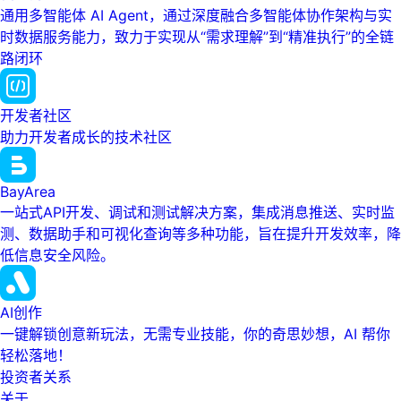
通用多智能体 AI Agent，通过深度融合多智能体协作架构与实
时数据服务能力，致力于实现从“需求理解”到“精准执行”的全链
路闭环
开发者社区
助力开发者成长的技术社区
BayArea
一站式API开发、调试和测试解决方案，集成消息推送、实时监
测、数据助手和可视化查询等多种功能，旨在提升开发效率，降
低信息安全风险。
AI创作
一键解锁创意新玩法，无需专业技能，你的奇思妙想，AI 帮你
轻松落地！
投资者关系
关于