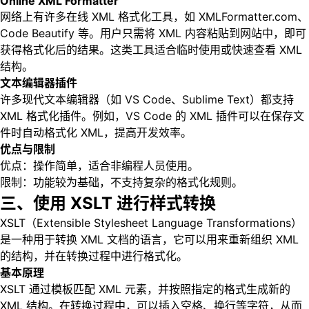
Online XML Formatter
网络上有许多在线 XML 格式化工具，如 XMLFormatter.com、
Code Beautify 等。用户只需将 XML 内容粘贴到网站中，即可
获得格式化后的结果。这类工具适合临时使用或快速查看 XML
结构。
文本编辑器插件
许多现代文本编辑器（如 VS Code、Sublime Text）都支持
XML 格式化插件。例如，VS Code 的 XML 插件可以在保存文
件时自动格式化 XML，提高开发效率。
优点与限制
优点：操作简单，适合非编程人员使用。
限制：功能较为基础，不支持复杂的格式化规则。
三、使用 XSLT 进行样式转换
XSLT（Extensible Stylesheet Language Transformations）
是一种用于转换 XML 文档的语言，它可以用来重新组织 XML
的结构，并在转换过程中进行格式化。
基本原理
XSLT 通过模板匹配 XML 元素，并按照指定的格式生成新的
XML 结构。在转换过程中，可以插入空格、换行等字符，从而