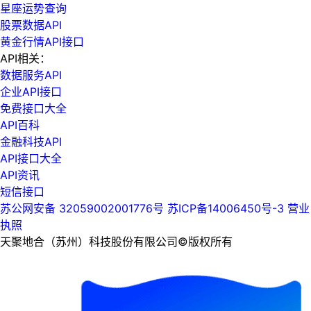
星座运势查询
股票数据API
黄金行情API接口
API相关：
数据服务API
企业API接口
免费接口大全
API百科
金融科技API
API接口大全
API资讯
短信接口
苏公网安备 32059002001776号
苏ICP备14006450号-3
营业
执照
天聚地合（苏州）科技股份有限公司©版权所有