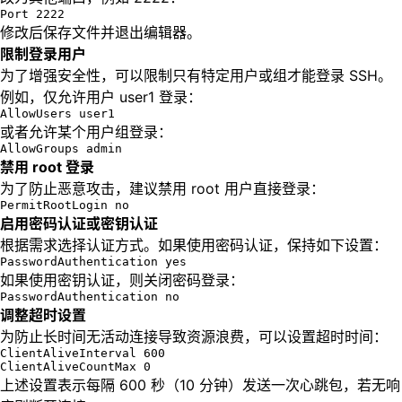
Port 2222
修改后保存文件并退出编辑器。
限制登录用户
为了增强安全性，可以限制只有特定用户或组才能登录 SSH。
例如，仅允许用户 user1 登录：
AllowUsers user1
或者允许某个用户组登录：
AllowGroups admin
禁用 root 登录
为了防止恶意攻击，建议禁用 root 用户直接登录：
PermitRootLogin no
启用密码认证或密钥认证
根据需求选择认证方式。如果使用密码认证，保持如下设置：
PasswordAuthentication yes
如果使用密钥认证，则关闭密码登录：
PasswordAuthentication no
调整超时设置
为防止长时间无活动连接导致资源浪费，可以设置超时时间：
ClientAliveInterval 600

ClientAliveCountMax 0
上述设置表示每隔 600 秒（10 分钟）发送一次心跳包，若无响