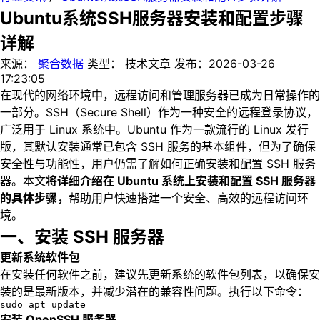
Ubuntu系统SSH服务器安装和配置步骤
详解
来源：
聚合数据
类型：
技术文章
发布：
2026-03-26
17:23:05
在现代的网络环境中，远程访问和管理服务器已成为日常操作的
一部分。SSH（Secure Shell）作为一种安全的远程登录协议，
广泛用于 Linux 系统中。Ubuntu 作为一款流行的 Linux 发行
版，其默认安装通常已包含 SSH 服务的基本组件，但为了确保
安全性与功能性，用户仍需了解如何正确安装和配置 SSH 服务
器。本文
将详细介绍在 Ubuntu 系统上安装和配置 SSH 服务器
的具体步骤，
帮助用户快速搭建一个安全、高效的远程访问环
境。
一、安装 SSH 服务器
更新系统软件包
在安装任何软件之前，建议先更新系统的软件包列表，以确保安
装的是最新版本，并减少潜在的兼容性问题。执行以下命令：
sudo apt update
安装 OpenSSH 服务器