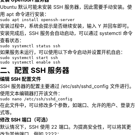
Ubuntu 默认可能未安装 SSH 服务器，因此需要手动安装。使
用 apt 命令进行安装：
sudo apt install openssh-server
安装过程中，系统会提示是否继续安装，输入 Y 并回车即可。
安装完成后，SSH 服务会自动启动，可以通过 systemctl 命令
查看状态：
sudo systemctl status ssh
如果服务未运行，可以使用以下命令启动并设置开机自启：
sudo systemctl start ssh

sudo systemctl enable ssh
二、配置 SSH 服务器
编辑 SSH 配置文件
SSH 服务器的配置主要通过 /etc/ssh/sshd_config 文件进行。
使用文本编辑器打开该文件：
sudo nano /etc/ssh/sshd_config
在此文件中，可以修改多个参数，如端口、允许的用户、登录方
式等。
修改 SSH 端口（可选）
默认情况下，SSH 使用 22 端口。为提高安全性，可以将其更
改为其他端口，例如 2222：