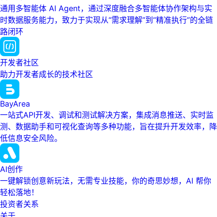
通用多智能体 AI Agent，通过深度融合多智能体协作架构与实
时数据服务能力，致力于实现从“需求理解”到“精准执行”的全链
路闭环
开发者社区
助力开发者成长的技术社区
BayArea
一站式API开发、调试和测试解决方案，集成消息推送、实时监
测、数据助手和可视化查询等多种功能，旨在提升开发效率，降
低信息安全风险。
AI创作
一键解锁创意新玩法，无需专业技能，你的奇思妙想，AI 帮你
轻松落地！
投资者关系
关于