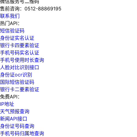
微信服务号二维码
售前咨询：
0512-88869195
联系我们
热门API：
短信验证码
身份证实名认证
银行卡四要素验证
手机号码实名认证
手机号使用时长查询
人脸对比识别接口
身份证ocr识别
国际短信验证码
银行卡二要素验证
免费API：
IP地址
天气预报查询
新闻API接口
身份证号码查询
手机号码归属地查询