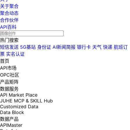
关于聚合
聚合动态
合作伙伴
API百科
热门搜索
短信发送
5G基站
身份证
AI新闻简报
银行卡
天气
快递
航班订
票
实名认证
首页
API市场
OPC社区
产品矩阵
数据服务
API Market Place
JUHE MCP & SKILL Hub
Customized Data
Data Block
数据产品
APIMaster