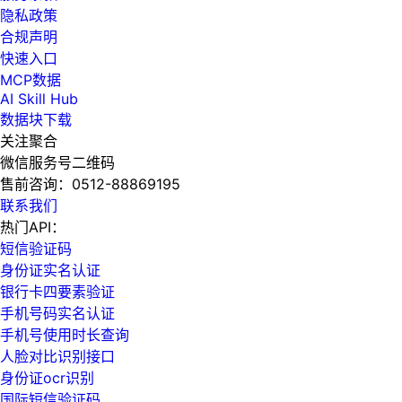
隐私政策
合规声明
快速入口
MCP数据
AI Skill Hub
数据块下载
关注聚合
微信服务号二维码
售前咨询：
0512-88869195
联系我们
热门API：
短信验证码
身份证实名认证
银行卡四要素验证
手机号码实名认证
手机号使用时长查询
人脸对比识别接口
身份证ocr识别
国际短信验证码