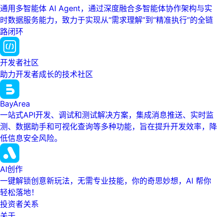
通用多智能体 AI Agent，通过深度融合多智能体协作架构与实
时数据服务能力，致力于实现从“需求理解”到“精准执行”的全链
路闭环
开发者社区
助力开发者成长的技术社区
BayArea
一站式API开发、调试和测试解决方案，集成消息推送、实时监
测、数据助手和可视化查询等多种功能，旨在提升开发效率，降
低信息安全风险。
AI创作
一键解锁创意新玩法，无需专业技能，你的奇思妙想，AI 帮你
轻松落地！
投资者关系
关于