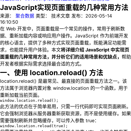
JavaScript实现页面重载的几种常用方法
来源：
聚合数据
类型：
技术文章
发布：
2026-05-14
16:10:50
在 Web 开发中，页面重载是一个常见的操作，常用于刷新数
据、重新加载内容或响应用户操作。JavaScript 作为前端开发
的核心语言，提供了多种方式实现页面重载，既能满足功能需
求，也能提升用户体验。本文
将详细介绍 JavaScript 中实现页
面重载的几种常用方法，并分析它们的适用场景和优缺点，
帮助
开发者根据实际需求选择最合适的方式。
一、使用 location.reload() 方法
location.reload() 是最常见、最直接的页面重载方法之一。该
方法属于浏览器内置对象 window.location 的一个函数，用于
重新加载当前页面。
window.location.reload();
此方法的优点在于简单易用，只需一行代码即可实现页面刷新。
它会强制浏览器从服务器重新获取资源，而不是使用缓存。如果
需要强制刷新并忽略缓存，可以传入参数 true：
window.location.reload(true);