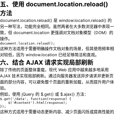
五、使用 document.location.reload()
方法
document.location.reload() 是 window.location.reload() 的
另一种写法，功能完全相同。虽然两者在大多数浏览器中表现一
致，但 document.location 更强调对文档对象模型（DOM）的
操作。
document.location.reload();
这种方法适用于需要明确操作文档对象的场景，但其使用频率相
对较低，因为 window.location 已经足够简洁和直观。
六、结合 AJAX 请求实现局部刷新
除了传统的页面整体重载，现代 Web 应用中越来越多地采用
AJAX 技术实现局部刷新。通过向服务器发送异步请求并更新页
面的部分内容，可以避免整个页面的重新加载，从而提升用户体
验。
例如，使用 jQuery 的 $.get() 或 $.ajax() 方法：
$.get('/data', function(response) {

    $('#content').html(response);

});
这种方式适用于需要动态更新内容、减少页面闪烁或提高性能的