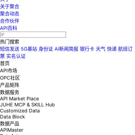
关于聚合
聚合动态
合作伙伴
API百科
热门搜索
短信发送
5G基站
身份证
AI新闻简报
银行卡
天气
快递
航班订
票
实名认证
首页
API市场
OPC社区
产品矩阵
数据服务
API Market Place
JUHE MCP & SKILL Hub
Customized Data
Data Block
数据产品
APIMaster