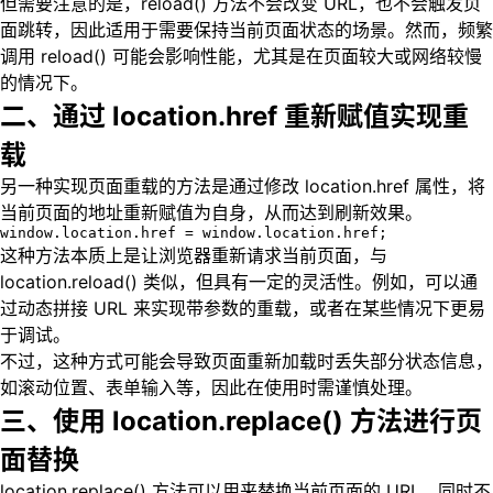
但需要注意的是，reload() 方法不会改变 URL，也不会触发页
面跳转，因此适用于需要保持当前页面状态的场景。然而，频繁
调用 reload() 可能会影响性能，尤其是在页面较大或网络较慢
的情况下。
二、通过 location.href 重新赋值实现重
载
另一种实现页面重载的方法是通过修改 location.href 属性，将
当前页面的地址重新赋值为自身，从而达到刷新效果。
window.location.href = window.location.href;
这种方法本质上是让浏览器重新请求当前页面，与
location.reload() 类似，但具有一定的灵活性。例如，可以通
过动态拼接 URL 来实现带参数的重载，或者在某些情况下更易
于调试。
不过，这种方式可能会导致页面重新加载时丢失部分状态信息，
如滚动位置、表单输入等，因此在使用时需谨慎处理。
三、使用 location.replace() 方法进行页
面替换
location.replace() 方法可以用来替换当前页面的 URL，同时不