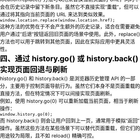
会在历史记录中留下新条目。虽然它不直接实现“重载”，但可以
通过将其指向当前页面的 URL 来达到类似效果。
window.location.replace(window.location.href);
这种方法的优势在于不会产生额外的历史记录，适合在需要避免
用户通过“后退”按钮返回旧页面的场景中使用。此外，replace()
方法也可以用于跳转到其他页面，因此在实际应用中更具灵活
性。
四、通过 history.go() 或 history.back()
实现页面回退与刷新
history.go() 和 history.back() 是浏览器历史管理 API 的一部
分，主要用于控制页面导航行为。虽然它们本身不是页面重载的
直接方法，但在特定情况下可以间接实现页面刷新。
例如，使用 history.go(0) 可以重新加载当前页面，相当于刷新
操作：
window.history.go(0);
而 history.back() 则会让用户回到上一页，通常用于模拟“返回”
操作。虽然这些方法在某些场景下可以替代页面重载，但它们的
用途较为局限，且不如 reload() 精确可控。