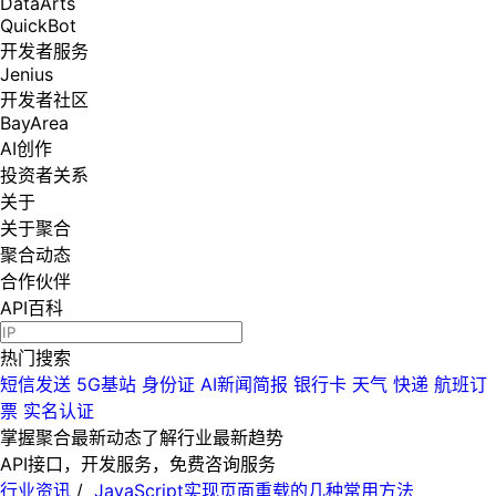
DataArts
QuickBot
开发者服务
Jenius
开发者社区
BayArea
AI创作
投资者关系
关于
关于聚合
聚合动态
合作伙伴
API百科
热门搜索
短信发送
5G基站
身份证
AI新闻简报
银行卡
天气
快递
航班订
票
实名认证
掌握聚合最新动态
了解行业最新趋势
API接口，开发服务，免费咨询服务
行业资讯
/
JavaScript实现页面重载的几种常用方法