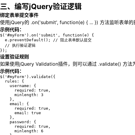
三、编写jQuery验证逻辑
绑定表单提交事件
使用jQuery的 .on('submit', function(e) {
示例代码：
$('#myForm').on('submit', function(e) {

  e.preventDefault(); // 阻止表单默认提交

  // 执行验证逻辑

});
设置验证规则
如果使用jQuery Validation插件，则可以通过 .va
示例代码：
$('#myForm').validate({

  rules: {

    username: {

      required: true,

      minlength: 3

    },

    email: {

      required: true,

      email: true

    },

    password: {

      required: true,

      minlength: 6
