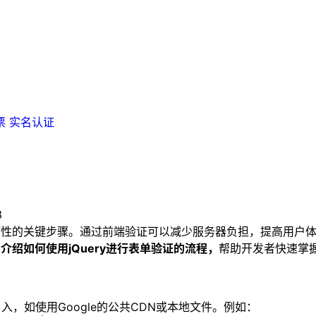
票
实名认证
3
性的关键步骤。通过前端验证可以减少服务器负担，提高用户体验
介绍如何使用jQuery进行表单验证的流程，
帮助开发者快速掌
引入，如使用Google的公共CDN或本地文件。例如：