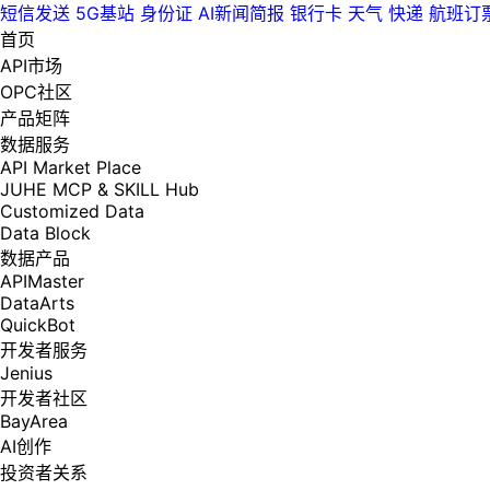
短信发送
5G基站
身份证
AI新闻简报
银行卡
天气
快递
航班订
首页
API市场
OPC社区
产品矩阵
数据服务
API Market Place
JUHE MCP & SKILL Hub
Customized Data
Data Block
数据产品
APIMaster
DataArts
QuickBot
开发者服务
Jenius
开发者社区
BayArea
AI创作
投资者关系