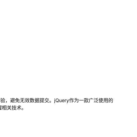
，避免无效数据提交。jQuery作为一款广泛使用的
握相关技术。