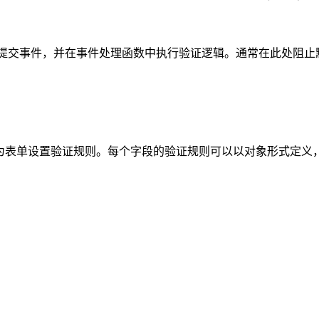
 ... }) 方法监听表单的提交事件，并在事件处理函数中执行验证逻辑。通
lidate() 方法为表单设置验证规则。每个字段的验证规则可以以对