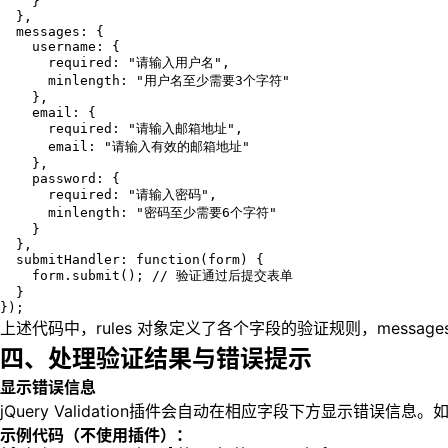
    }

  },

  messages: {

    username: {

      required: "请输入用户名",

      minlength: "用户名至少需要3个字符"

    },

    email: {

      required: "请输入邮箱地址",

      email: "请输入有效的邮箱地址"

    },

    password: {

      required: "请输入密码",

      minlength: "密码至少需要6个字符"

    }

  },

  submitHandler: function(form) {

    form.submit(); // 验证通过后提交表单

  }

});
上述代码中，rules 对象定义了各个字段的验证规则，message
四、处理验证结果与错误提示
显示错误信息
jQuery Validation插件会自动在相应字段下方显示
示例代码（不使用插件）：