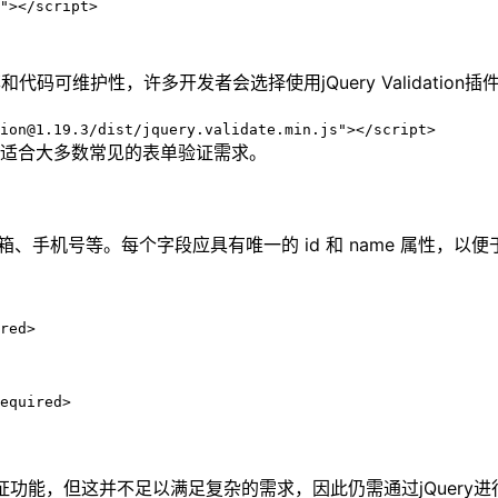
"></script>
。
代码可维护性，许多开发者会选择使用jQuery Validati
ion@1.19.3/dist/jquery.validate.min.js"></script>
适合大多数常见的表单验证需求。
手机号等。每个字段应具有唯一的 id 和 name 属性，以便于
red>

equired>

的验证功能，但这并不足以满足复杂的需求，因此仍需通过jQuery