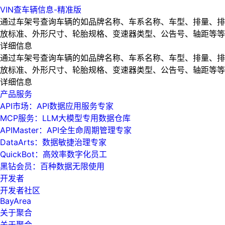
VIN查车辆信息-精准版
通过车架号查询车辆的如品牌名称、车系名称、车型、排量、排
放标准、外形尺寸、轮胎规格、变速器类型、公告号、轴距等等
详细信息
通过车架号查询车辆的如品牌名称、车系名称、车型、排量、排
放标准、外形尺寸、轮胎规格、变速器类型、公告号、轴距等等
详细信息
产品服务
API市场：API数据应用服务专家
MCP服务：LLM大模型专用数据仓库
APIMaster：API全生命周期管理专家
DataArts：数据敏捷治理专家
QuickBot：高效率数字化员工
黑钻会员：百种数据无限使用
开发者
开发者社区
BayArea
关于聚合
关于聚合