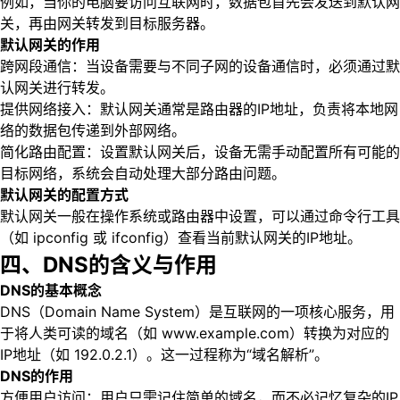
例如，当你的电脑要访问互联网时，数据包首先会发送到默认网
关，再由网关转发到目标服务器。
默认网关的作用
跨网段通信：当设备需要与不同子网的设备通信时，必须通过默
认网关进行转发。
提供网络接入：默认网关通常是路由器的IP地址，负责将本地网
络的数据包传递到外部网络。
简化路由配置：设置默认网关后，设备无需手动配置所有可能的
目标网络，系统会自动处理大部分路由问题。
默认网关的配置方式
默认网关一般在操作系统或路由器中设置，可以通过命令行工具
（如 ipconfig 或 ifconfig）查看当前默认网关的IP地址。
四、DNS的含义与作用
DNS的基本概念
DNS（Domain Name System）是互联网的一项核心服务，用
于将人类可读的域名（如 www.example.com）转换为对应的
IP地址（如 192.0.2.1）。这一过程称为“域名解析”。
DNS的作用
方便用户访问：用户只需记住简单的域名，而不必记忆复杂的IP