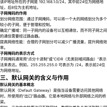
该IP地址所在的子网是 192.168.1.0/24，其中前24位为网络地
址，后8位为主机地址。
子网掩码的作用
划分网络范围：通过子网掩码，可以将一个大的网络划分为多个
较小的子网，便于管理和控制。
确定广播域：同一子网内的设备可以互相通信，而不同子网之间
的通信需要经过路由器。
提高网络性能：合理的子网划分可以减少广播流量，提升网络效
率。
子网掩码的表示方式
子网掩码通常用“点分十进制”或“CIDR（无类别域间路由）”表示
法来表达。例如，255.255.255.0 可表示为 /24，表示前24位
为网络地址。
三、默认网关的含义与作用
默认网关的基本概念
默认网关（Default Gateway）是指当设备需要访问其他网络
时，所使用的“出口”路由器。它是本地网络与外部网络之间的桥
梁。