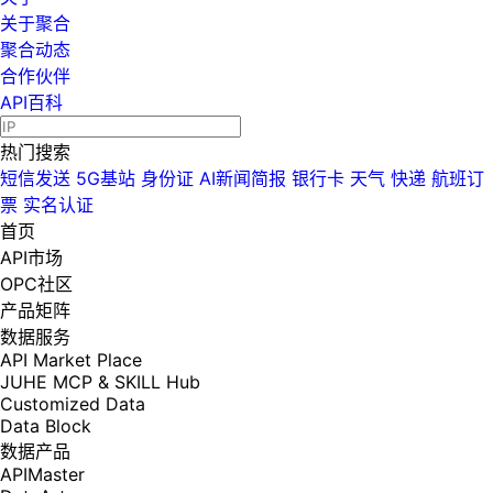
关于聚合
聚合动态
合作伙伴
API百科
热门搜索
短信发送
5G基站
身份证
AI新闻简报
银行卡
天气
快递
航班订
票
实名认证
首页
API市场
OPC社区
产品矩阵
数据服务
API Market Place
JUHE MCP & SKILL Hub
Customized Data
Data Block
数据产品
APIMaster