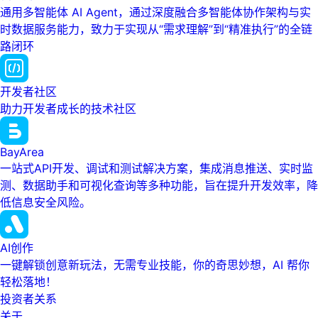
通用多智能体 AI Agent，通过深度融合多智能体协作架构与实
时数据服务能力，致力于实现从“需求理解”到“精准执行”的全链
路闭环
开发者社区
助力开发者成长的技术社区
BayArea
一站式API开发、调试和测试解决方案，集成消息推送、实时监
测、数据助手和可视化查询等多种功能，旨在提升开发效率，降
低信息安全风险。
AI创作
一键解锁创意新玩法，无需专业技能，你的奇思妙想，AI 帮你
轻松落地！
投资者关系
关于