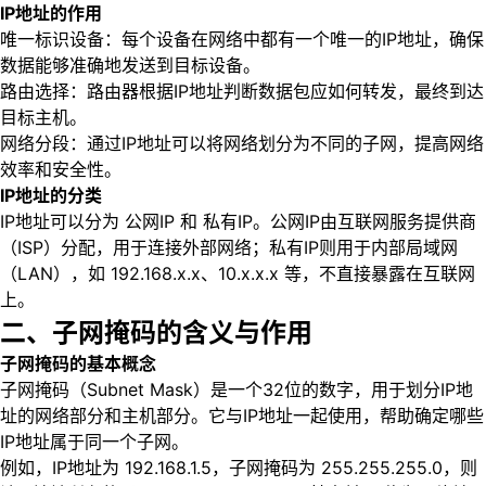
IP地址的作用
唯一标识设备：每个设备在网络中都有一个唯一的IP地址，确保
数据能够准确地发送到目标设备。
路由选择：路由器根据IP地址判断数据包应如何转发，最终到达
目标主机。
网络分段：通过IP地址可以将网络划分为不同的子网，提高网络
效率和安全性。
IP地址的分类
IP地址可以分为 公网IP 和 私有IP。公网IP由互联网服务提供商
（ISP）分配，用于连接外部网络；私有IP则用于内部局域网
（LAN），如 192.168.x.x、10.x.x.x 等，不直接暴露在互联网
上。
二、子网掩码的含义与作用
子网掩码的基本概念
子网掩码（Subnet Mask）是一个32位的数字，用于划分IP地
址的网络部分和主机部分。它与IP地址一起使用，帮助确定哪些
IP地址属于同一个子网。
例如，IP地址为 192.168.1.5，子网掩码为 255.255.255.0，则