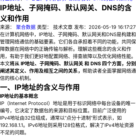
IP地址、子网掩码、默认网关、DNS的含
义和作用
来源：
聚合数据
类型：
技术文章
发布：
2026-05-19 16:17:27
在计算机网络中，IP地址、子网掩码、默认网关和DNS是构建和
管理网络通信的基础要素。它们各自承担着不同的功能，共同保
障数据在网络中的正确传输与解析。理解这些概念的含义和作
用，有助于我们更好地配置网络、排查故障以及优化网络性能。
本文
将从 IP地址、子网掩码、默认网关 和 DNS 四个方面，分别
阐述其定义、作用及相互之间的关系，
帮助读者全面掌握网络通
信的核心机制。
一、IP地址的含义与作用
IP地址的基本概念
IP（Internet Protocol）地址是用于标识网络中每台设备的唯一
编号，它决定了数据包的来源和目标位置。目前广泛使用的
IPv4地址由32位组成，通常以“点分十进制”形式表示，如
192.168.1.1。IPv6地址则采用128位格式，解决了IPv4地址资源
不足的问题。