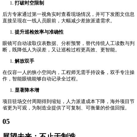
打破时空限制
后方专家通过第一视角实时查看现场情况，并可下发图文信息
直接呈现在一线人员眼前，大幅减少差旅派遣需求。
提升巡检效率与准确性
眼镜可自动读取仪表数据、分析预警，替代传统人工读数与判
断，既降低人为误差，又让巡检过程更高效、更智能。
解放双手
在仅容一人的狭小空间内，工程师无需手持设备，双手专注操
作，智能眼镜能够自动记录全过程。
显著降本增
项目驻场交付周期得到缩短，人力派遣成本下降，海外项目节
省更为可观，为制造业提供了可复制、可衡量的价值回报。
05
展望未来：不止于制造