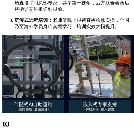
场直接呼叫总部专家，共享第一视角，后方联合会商后
将指导意见推送到眼前。
沉浸式远程培训：
老师傅戴上眼镜直播检修实操，全国
乃至海外学员身临其境学习，培训实效大幅提升。
03