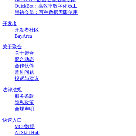
QuickBot：高效率数字化员工
黑钻会员：百种数据无限使用
开发者
开发者社区
BayArea
关于聚合
关于聚合
聚合动态
合作伙伴
常见问题
投诉与建议
法律法规
服务条款
隐私政策
合规声明
快速入口
MCP数据
AI Skill Hub