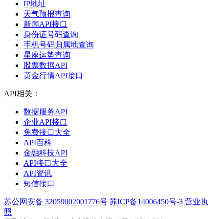
IP地址
天气预报查询
新闻API接口
身份证号码查询
手机号码归属地查询
星座运势查询
股票数据API
黄金行情API接口
API相关：
数据服务API
企业API接口
免费接口大全
API百科
金融科技API
API接口大全
API资讯
短信接口
苏公网安备 32059002001776号
苏ICP备14006450号-3
营业执
照