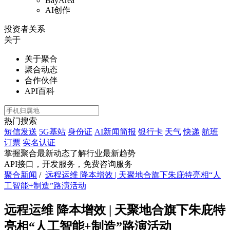
BayArea
AI创作
投资者关系
关于
关于聚合
聚合动态
合作伙伴
API百科
热门搜索
短信发送
5G基站
身份证
AI新闻简报
银行卡
天气
快递
航班
订票
实名认证
掌握聚合最新动态
了解行业最新趋势
API接口，开发服务，免费咨询服务
聚合新闻
/
远程运维 降本增效 | 天聚地合旗下朱庇特亮相“人
工智能+制造”路演活动
远程运维 降本增效 | 天聚地合旗下朱庇特
亮相“人工智能+制造”路演活动