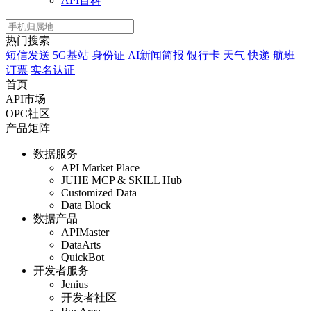
API百科
热门搜索
短信发送
5G基站
身份证
AI新闻简报
银行卡
天气
快递
航班
订票
实名认证
首页
API市场
OPC社区
产品矩阵
数据服务
API Market Place
JUHE MCP & SKILL Hub
Customized Data
Data Block
数据产品
APIMaster
DataArts
QuickBot
开发者服务
Jenius
开发者社区