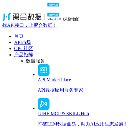
找API接口，上聚合数据！
首页
API市场
OPC社区
产品矩阵
数据服务
API Market Place
API数据应用服务专家
JUHE MCP & SKILL Hub
打破LLM数据孤岛，助力AI应用生态发展！