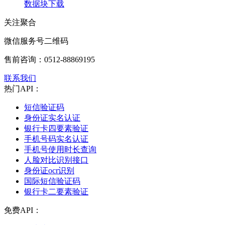
数据块下载
关注聚合
微信服务号二维码
售前咨询：
0512-88869195
联系我们
热门API：
短信验证码
身份证实名认证
银行卡四要素验证
手机号码实名认证
手机号使用时长查询
人脸对比识别接口
身份证ocr识别
国际短信验证码
银行卡二要素验证
免费API：