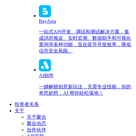
BayArea
一站式API开发、调试和测试解决方案，集
成消息推送、实时监测、数据助手和可视化
查询等多种功能，旨在提升开发效率，降低
信息安全风险。
AI创作
一键解锁创意新玩法，无需专业技能，你的
奇思妙想，AI 帮你轻松落地！
投资者关系
关于
关于聚合
聚合动态
合作伙伴