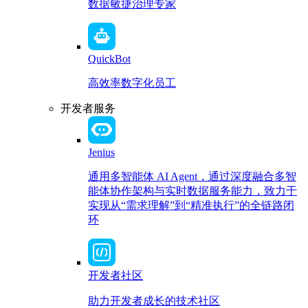
数据敏捷治理专家
QuickBot
高效率数字化员工
开发者服务
Jenius
通用多智能体 AI Agent，通过深度融合多智
能体协作架构与实时数据服务能力，致力于
实现从“需求理解”到“精准执行”的全链路闭
环
开发者社区
助力开发者成长的技术社区