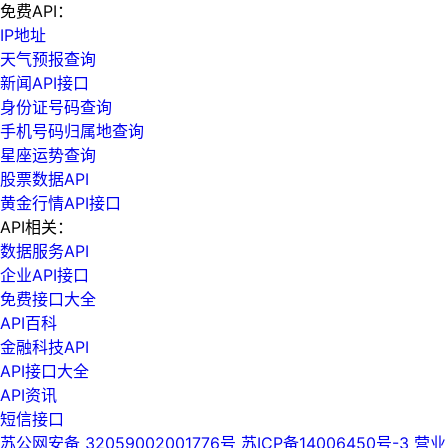
免费API：
IP地址
天气预报查询
新闻API接口
身份证号码查询
手机号码归属地查询
星座运势查询
股票数据API
黄金行情API接口
API相关：
数据服务API
企业API接口
免费接口大全
API百科
金融科技API
API接口大全
API资讯
短信接口
苏公网安备 32059002001776号
苏ICP备14006450号-3
营业