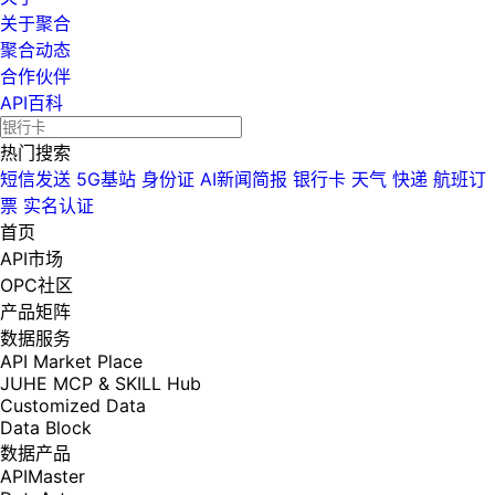
关于聚合
聚合动态
合作伙伴
API百科
热门搜索
短信发送
5G基站
身份证
AI新闻简报
银行卡
天气
快递
航班订
票
实名认证
首页
API市场
OPC社区
产品矩阵
数据服务
API Market Place
JUHE MCP & SKILL Hub
Customized Data
Data Block
数据产品
APIMaster