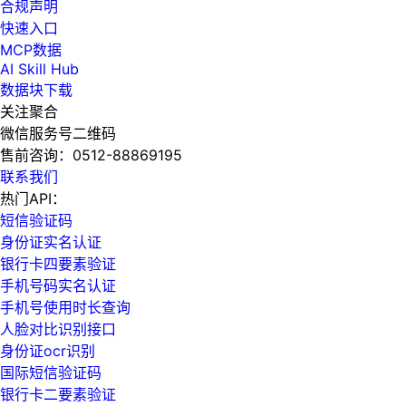
合规声明
快速入口
MCP数据
AI Skill Hub
数据块下载
关注聚合
微信服务号二维码
售前咨询：
0512-88869195
联系我们
热门API：
短信验证码
身份证实名认证
银行卡四要素验证
手机号码实名认证
手机号使用时长查询
人脸对比识别接口
身份证ocr识别
国际短信验证码
银行卡二要素验证