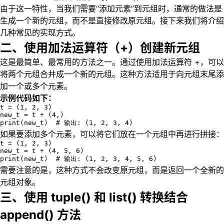
由于这一特性，当我们需要“添加元素”到元组时，通常的做法是
生成一个新的元组，而不是直接修改原元组。接下来我们将介绍
几种常见的实现方式。
二、使用加法运算符（+）创建新元组
这是最简单、最常用的方法之一。通过使用加法运算符 +，可以
将两个元组合并成一个新的元组。这种方法适用于向元组末尾添
加一个或多个元素。
示例代码如下：
t = (1, 2, 3)

new_t = t + (4,)

print(new_t)  # 输出: (1, 2, 3, 4)
如果要添加多个元素，可以将它们放在一个元组中再进行拼接：
t = (1, 2, 3)

new_t = t + (4, 5, 6)

print(new_t)  # 输出: (1, 2, 3, 4, 5, 6)
需要注意的是，这种方式不会改变原元组，而是返回一个全新的
元组对象。
三、使用 tuple() 和 list() 转换结合
append() 方法