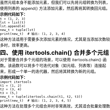
虽然元组本身不能添加元素，但我们可以先将元组转换为列表，
使用列表的 append() 方法添加元素，然后再将其转换回元组。
示例代码如下：
t = (1, 2, 3)

lst = list(t)

lst.append(4)

new_t = tuple(lst)

print(new_t)  # 输出: (1, 2, 3, 4)
这种方法适用于需要多次添加元素的情况，尤其是当添加次数较
多时，效率更高。
四、使用 itertools.chain() 合并多个元组
对于需要合并多个元组的场景，可以使用 itertools.chain() 函
数。该函数可以将多个可迭代对象（如元组、列表等）连接起
来，形成一个单一的迭代器，然后将其转换为新的元组。
示例代码如下：
import itertools

t1 = (1, 2)

t2 = (3, 4)

t3 = (5,)

new_t = tuple(itertools.chain(t1, t2, t3))

print(new_t)  # 输出: (1, 2, 3, 4, 5)
这种方法在处理多个元组合并时非常高效，尤其适合批量处理数