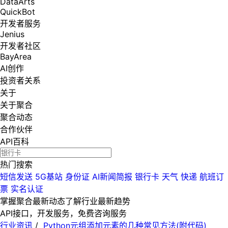
DataArts
QuickBot
开发者服务
Jenius
开发者社区
BayArea
AI创作
投资者关系
关于
关于聚合
聚合动态
合作伙伴
API百科
热门搜索
短信发送
5G基站
身份证
AI新闻简报
银行卡
天气
快递
航班订
票
实名认证
掌握聚合最新动态
了解行业最新趋势
API接口，开发服务，免费咨询服务
行业资讯
/
Python元组添加元素的几种常见方法(附代码)