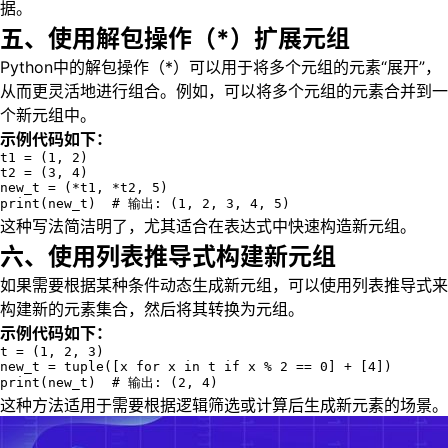
据。
五、使用解包操作（*）扩展元组
Python中的解包操作（*）可以用于将多个元组的元素“展开”，
从而更灵活地进行组合。例如，可以将多个元组的元素合并到一
个新元组中。
示例代码如下：
t1 = (1, 2)

t2 = (3, 4)

new_t = (*t1, *t2, 5)

print(new_t)  # 输出: (1, 2, 3, 4, 5)
这种写法简洁明了，尤其适合在表达式中快速构造新元组。
六、使用列表推导式构建新元组
如果需要根据某种条件动态生成新元组，可以使用列表推导式来
构建新的元素集合，然后将其转换为元组。
示例代码如下：
t = (1, 2, 3)

new_t = tuple([x for x in t if x % 2 == 0] + [4])

print(new_t)  # 输出: (2, 4)
这种方法适用于需要根据逻辑筛选或计算后生成新元素的场景。