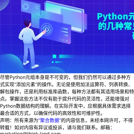
尽管Python元组本身是不可变的，但我们仍然可以通过多种方
式实现“添加元素”的操作。无论是使用加法运算符、列表转换、
解包操作，还是利用标准库函数，每种方法都有其适用场景和特
点。掌握这些方法不仅有助于提升代码的灵活性，还能增强对
Python数据结构的理解。在实际开发中，应根据具体需求选择
最合适的方式，以确保代码的高效性和可维护性。
声明：所有来源为
“聚合数据”
的内容信息，未经本网许可，不得
转载！如对内容有异议或投诉，请与我们联系。邮箱：
marketing@think-land.com