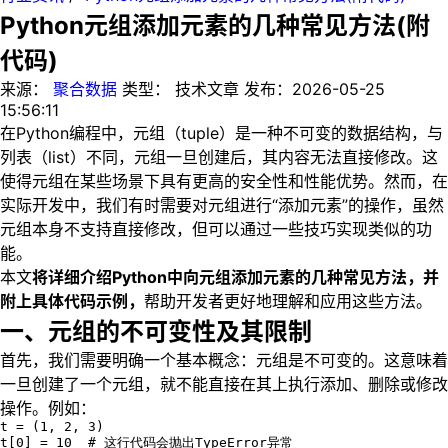
Python元组添加元素的几种常见方法(附
代码)
来源：
聚合数据
类型：
技术文章
发布：
2026-05-25
15:56:11
在Python编程中，元组（tuple）是一种不可变的数据结构，与
列表（list）不同，元组一旦创建后，其内容无法直接修改。这
使得元组在某些场景下具有更高的安全性和性能优势。然而，在
实际开发中，我们有时需要对元组进行“添加元素”的操作，虽然
元组本身不支持直接修改，但可以通过一些技巧实现类似的功
能。
本文
将详细介绍Python中向元组添加元素的几种常见方法，并
附上具体代码示例，
帮助开发者更好地理解和应用这些方法。
一、元组的不可变性及其限制
首先，我们需要明确一个基本概念：元组是不可变的。这意味着
一旦创建了一个元组，就不能直接在其上执行添加、删除或修改
操作。例如：
t = (1, 2, 3)

t[0] = 10  # 这行代码会抛出TypeError异常