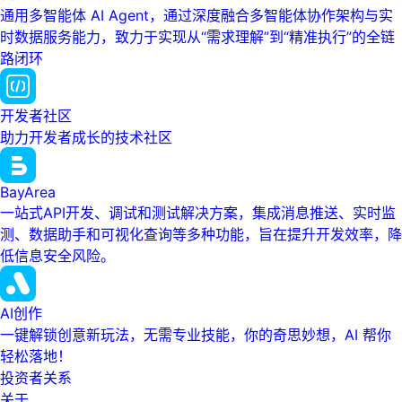
通用多智能体 AI Agent，通过深度融合多智能体协作架构与实
时数据服务能力，致力于实现从“需求理解”到“精准执行”的全链
路闭环
开发者社区
助力开发者成长的技术社区
BayArea
一站式API开发、调试和测试解决方案，集成消息推送、实时监
测、数据助手和可视化查询等多种功能，旨在提升开发效率，降
低信息安全风险。
AI创作
一键解锁创意新玩法，无需专业技能，你的奇思妙想，AI 帮你
轻松落地！
投资者关系
关于