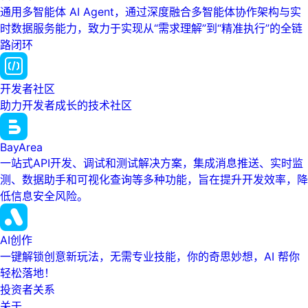
通用多智能体 AI Agent，通过深度融合多智能体协作架构与实
时数据服务能力，致力于实现从“需求理解”到“精准执行”的全链
路闭环
开发者社区
助力开发者成长的技术社区
BayArea
一站式API开发、调试和测试解决方案，集成消息推送、实时监
测、数据助手和可视化查询等多种功能，旨在提升开发效率，降
低信息安全风险。
AI创作
一键解锁创意新玩法，无需专业技能，你的奇思妙想，AI 帮你
轻松落地！
投资者关系
关于