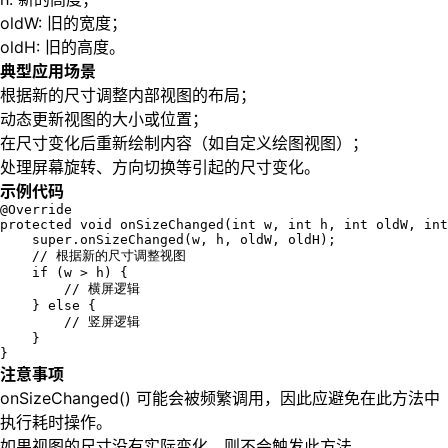
oldW: 旧的宽度；
oldH: 旧的高度。
典型应用场景
根据新的尺寸调整内部视图的布局；
动态更新视图的大小或位置；
在尺寸变化后重新绘制内容（如自定义绘图视图）；
处理屏幕旋转、方向切换等引起的尺寸变化。
示例代码
@Override

protected void onSizeChanged(int w, int h, int oldW, int
    super.onSizeChanged(w, h, oldW, oldH);

    // 根据新的尺寸调整视图

    if (w > h) {

        // 横屏逻辑

    } else {

        // 竖屏逻辑

    }

}
注意事项
onSizeChanged() 可能会被频繁调用，因此应避免在此方法中
执行耗时操作。
如果视图的尺寸没有实际变化，则不会触发此方法。