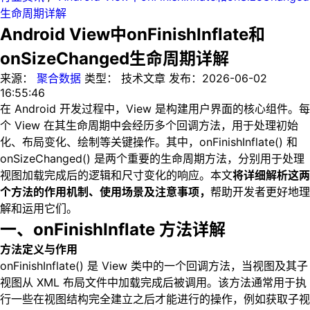
生命周期详解
Android View中onFinishInflate和
onSizeChanged生命周期详解
来源：
聚合数据
类型：
技术文章
发布：
2026-06-02
16:55:46
在 Android 开发过程中，View 是构建用户界面的核心组件。每
个 View 在其生命周期中会经历多个回调方法，用于处理初始
化、布局变化、绘制等关键操作。其中，onFinishInflate() 和
onSizeChanged() 是两个重要的生命周期方法，分别用于处理
视图加载完成后的逻辑和尺寸变化的响应。本文
将详细解析这两
个方法的作用机制、使用场景及注意事项，
帮助开发者更好地理
解和运用它们。
一、onFinishInflate 方法详解
方法定义与作用
onFinishInflate() 是 View 类中的一个回调方法，当视图及其子
视图从 XML 布局文件中加载完成后被调用。该方法通常用于执
行一些在视图结构完全建立之后才能进行的操作，例如获取子视