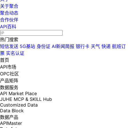
关于聚合
聚合动态
合作伙伴
API百科
热门搜索
短信发送
5G基站
身份证
AI新闻简报
银行卡
天气
快递
航班订
票
实名认证
首页
API市场
OPC社区
产品矩阵
数据服务
API Market Place
JUHE MCP & SKILL Hub
Customized Data
Data Block
数据产品
APIMaster