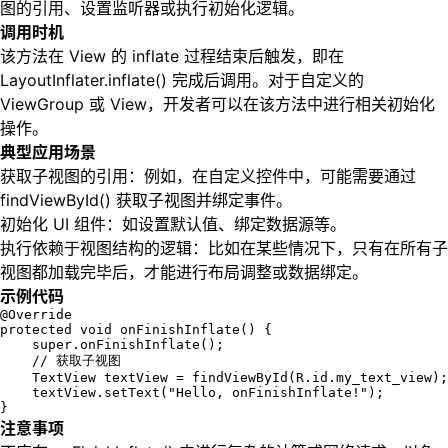
图的引用、设置监听器或执行初始化逻辑。
调用时机
该方法在 View 的 inflate 过程结束后触发，即在
LayoutInflater.inflate() 完成后调用。对于自定义的
ViewGroup 或 View，开发者可以在该方法中进行相关初始化
操作。
典型应用场景
获取子视图的引用：例如，在自定义控件中，可能需要通过
findViewById() 获取子视图并绑定事件。
初始化 UI 组件：如设置默认值、绑定数据源等。
执行依赖于视图结构的逻辑：比如在某些情况下，只有在所有子
视图都加载完毕后，才能进行布局调整或数据绑定。
示例代码
@Override

protected void onFinishInflate() {

    super.onFinishInflate();

    // 获取子视图

    TextView textView = findViewById(R.id.my_text_view);

    textView.setText("Hello, onFinishInflate!");

}
注意事项