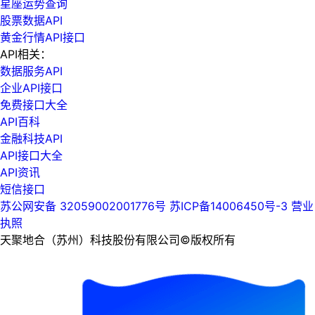
星座运势查询
股票数据API
黄金行情API接口
API相关：
数据服务API
企业API接口
免费接口大全
API百科
金融科技API
API接口大全
API资讯
短信接口
苏公网安备 32059002001776号
苏ICP备14006450号-3
营业
执照
天聚地合（苏州）科技股份有限公司©版权所有