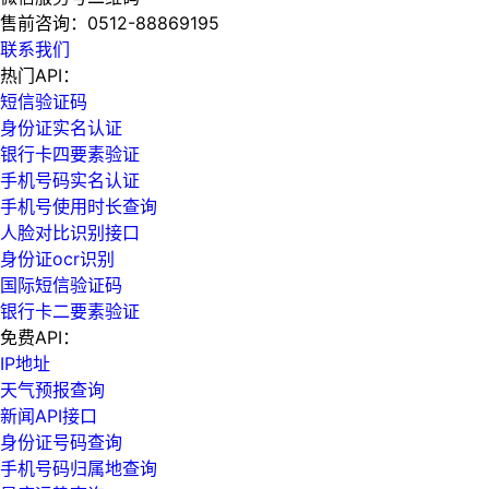
售前咨询：
0512-88869195
联系我们
热门API：
短信验证码
身份证实名认证
银行卡四要素验证
手机号码实名认证
手机号使用时长查询
人脸对比识别接口
身份证ocr识别
国际短信验证码
银行卡二要素验证
免费API：
IP地址
天气预报查询
新闻API接口
身份证号码查询
手机号码归属地查询