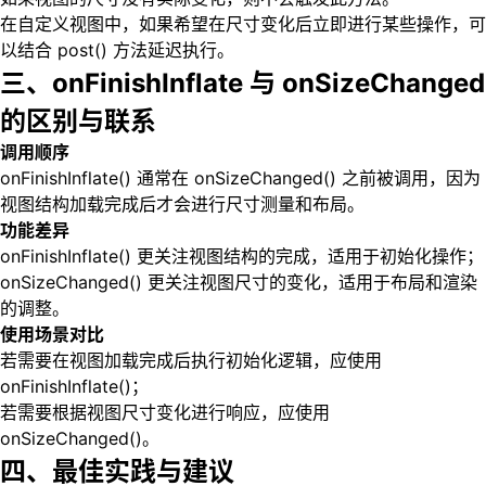
在自定义视图中，如果希望在尺寸变化后立即进行某些操作，可
以结合 post() 方法延迟执行。
三、onFinishInflate 与 onSizeChanged
的区别与联系
调用顺序
onFinishInflate() 通常在 onSizeChanged() 之前被调用，因为
视图结构加载完成后才会进行尺寸测量和布局。
功能差异
onFinishInflate() 更关注视图结构的完成，适用于初始化操作；
onSizeChanged() 更关注视图尺寸的变化，适用于布局和渲染
的调整。
使用场景对比
若需要在视图加载完成后执行初始化逻辑，应使用
onFinishInflate()；
若需要根据视图尺寸变化进行响应，应使用
onSizeChanged()。
四、最佳实践与建议