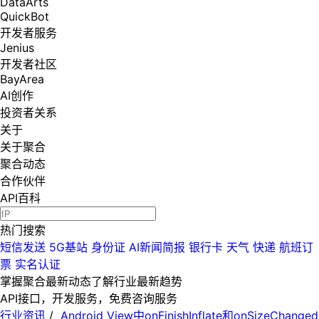
DataArts
QuickBot
开发者服务
Jenius
开发者社区
BayArea
AI创作
投资者关系
关于
关于聚合
聚合动态
合作伙伴
API百科
热门搜索
短信发送
5G基站
身份证
AI新闻简报
银行卡
天气
快递
航班订
票
实名认证
掌握聚合最新动态
了解行业最新趋势
API接口，开发服务，免费咨询服务
行业资讯
/
Android View中onFinishInflate和onSizeChanged