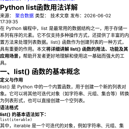
Python list函数用法详解
来源：
聚合数据
类型：
技术文章
发布：
2026-06-02
17:39:35
在 Python 编程中，list 是最常用的数据结构之一，用于存储一
系列有序的元素。它不仅支持多种操作方式，还提供了丰富的内
置方法来处理列表数据。list() 函数作为创建列表的一种方式，
具有重要的作用。本文
将详细讲解 list() 函数的用法、功能及其
应用场景，
帮助开发者更好地理解和使用这一基础而强大的工
具。
一、list() 函数的基本概念
定义与作用
list() 是 Python 中的一个内置函数，用于创建一个新的列表对
象。它可以将其他可迭代对象（如字符串、元组、集合等）转换
为列表形式，也可以直接创建一个空列表。
语法格式
list() 的基本语法如下：
list(iterable)
其中，iterable 是一个可迭代的对象，例如字符串、元组、集