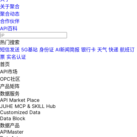
关于聚合
聚合动态
合作伙伴
API百科
热门搜索
短信发送
5G基站
身份证
AI新闻简报
银行卡
天气
快递
航班订
票
实名认证
首页
API市场
OPC社区
产品矩阵
数据服务
API Market Place
JUHE MCP & SKILL Hub
Customized Data
Data Block
数据产品
APIMaster