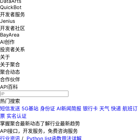
DataArts
QuickBot
开发者服务
Jenius
开发者社区
BayArea
AI创作
投资者关系
关于
关于聚合
聚合动态
合作伙伴
API百科
热门搜索
短信发送
5G基站
身份证
AI新闻简报
银行卡
天气
快递
航班订
票
实名认证
掌握聚合最新动态
了解行业最新趋势
API接口，开发服务，免费咨询服务
行业资讯
/
Python list函数用法详解