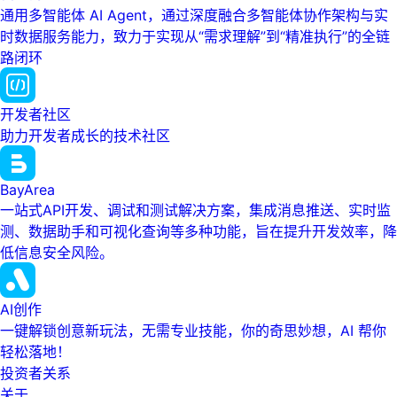
通用多智能体 AI Agent，通过深度融合多智能体协作架构与实
时数据服务能力，致力于实现从“需求理解”到“精准执行”的全链
路闭环
开发者社区
助力开发者成长的技术社区
BayArea
一站式API开发、调试和测试解决方案，集成消息推送、实时监
测、数据助手和可视化查询等多种功能，旨在提升开发效率，降
低信息安全风险。
AI创作
一键解锁创意新玩法，无需专业技能，你的奇思妙想，AI 帮你
轻松落地！
投资者关系
关于