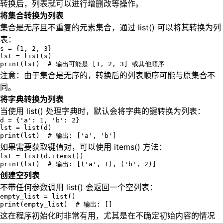
转换后，列表就可以进行增删改等操作。
将集合转换为列表
集合是无序且不重复的元素集合，通过 list() 可以将其转换为列
表：
s = {1, 2, 3}

lst = list(s)

print(lst)  # 输出可能是 [1, 2, 3] 或其他顺序
注意：由于集合是无序的，转换后的列表顺序可能与原集合不
同。
将字典转换为列表
当使用 list() 处理字典时，默认会将字典的键转换为列表：
d = {'a': 1, 'b': 2}

lst = list(d)

print(lst)  # 输出: ['a', 'b']
如果需要获取键值对，可以使用 items() 方法：
lst = list(d.items())

print(lst)  # 输出: [('a', 1), ('b', 2)]
创建空列表
不带任何参数调用 list() 会返回一个空列表：
empty_list = list()

print(empty_list)  # 输出: []
这在程序初始化时非常有用，尤其是在不确定初始内容的情况