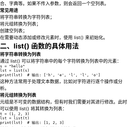
合、字典等。如果不传入参数，则会返回一个空列表。
常见用途
将字符串转换为字符列表；
将元组转换为列表；
创建空列表；
在需要动态添加或修改元素时，使用 list() 来初始化。
二、list() 函数的具体用法
将字符串转换为列表
通过 list() 可以将字符串中的每个字符转换为列表中的元素：
s = "hello"

lst = list(s)

print(lst)  # 输出: ['h', 'e', 'l', 'l', 'o']
这种方法常用于处理文本数据，比如对字符进行逐个操作或分
析。
将元组转换为列表
元组是不可变的数据结构，但有时我们需要对其进行修改。此时
可以使用 list() 将其转换为列表：
t = (1, 2, 3)

lst = list(t)

print(lst)  # 输出: [1, 2, 3]