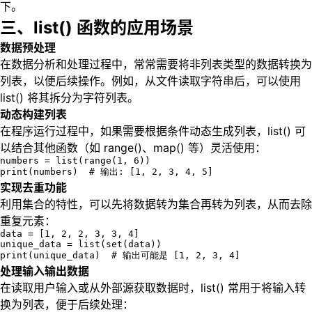
下。
三、list() 函数的应用场景
数据预处理
在数据分析和处理过程中，常常需要将非列表类型的数据转换为
列表，以便后续操作。例如，从文件读取字符串后，可以使用
list() 将其拆分为字符列表。
动态构建列表
在程序运行过程中，如果需要根据条件动态生成列表，list() 可
以结合其他函数（如 range()、map() 等）灵活使用：
numbers = list(range(1, 6))

print(numbers)  # 输出: [1, 2, 3, 4, 5]
实现去重功能
利用集合的特性，可以先将数据转为集合再转为列表，从而去除
重复元素：
data = [1, 2, 2, 3, 3, 4]

unique_data = list(set(data))

print(unique_data)  # 输出可能是 [1, 2, 3, 4]
处理输入输出数据
在读取用户输入或从外部源获取数据时，list() 常用于将输入转
换为列表，便于后续处理：