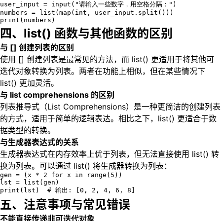
user_input = input("请输入一些数字，用空格分隔：")

numbers = list(map(int, user_input.split()))

print(numbers)
四、list() 函数与其他函数的区别
与 [] 创建列表的区别
使用 [] 创建列表是最常见的方法，而 list() 更适用于将其他可
迭代对象转换为列表。两者在功能上相似，但在某些情况下
list() 更加灵活。
与 list comprehensions 的区别
列表推导式（List Comprehensions）是一种更简洁的创建列表
的方式，适用于简单的逻辑表达。相比之下，list() 更适合于数
据类型的转换。
与生成器表达式的关系
生成器表达式在内存效率上优于列表，但无法直接使用 list() 转
换为列表。可以通过 list() 将生成器转换为列表：
gen = (x * 2 for x in range(5))

lst = list(gen)

print(lst)  # 输出: [0, 2, 4, 6, 8]
五、注意事项与常见错误
不能直接传递非可迭代对象