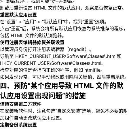
> “卸载程序”，找到可疑软件并卸载。
卸载后重新设置 HTML 文件的默认应用，观察是否恢复正常。
重置默认应用设置
在“设置” > “应用” > “默认应用”中，找到“重置”选项。
点击“重置”后，系统会将所有默认应用恢复为系统推荐的程序，
包括 HTML 文件的默认浏览器。
使用注册表编辑器修复关联设置
以管理员身份打开注册表编辑器（regedit）。
导航至 HKEY_CURRENT_USER\Software\Classes\.htm 和
HKEY_CURRENT_USER\Software\Classes\.html。
检查对应的值是否指向正确的程序，例如 htmlfile。
如果发现异常，可以手动修改或删除相关键值，然后重启系统。
四、预防“某个应用导致 HTML 文件的默
认应用设置出现问题”的措施
谨慎安装第三方软件
在安装新软件时，注意勾选“自定义安装”选项，避免不必要的附
加组件自动更改默认应用设置。
定期备份系统设置