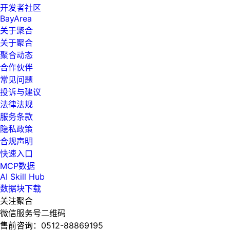
开发者社区
BayArea
关于聚合
关于聚合
聚合动态
合作伙伴
常见问题
投诉与建议
法律法规
服务条款
隐私政策
合规声明
快速入口
MCP数据
AI Skill Hub
数据块下载
关注聚合
微信服务号二维码
售前咨询：
0512-88869195