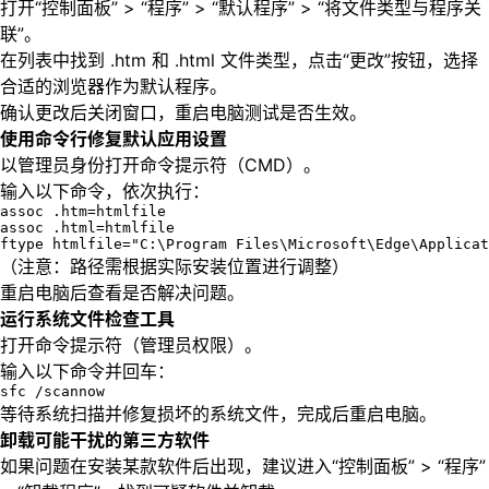
打开“控制面板” > “程序” > “默认程序” > “将文件类型与程序关
联”。
在列表中找到 .htm 和 .html 文件类型，点击“更改”按钮，选择
合适的浏览器作为默认程序。
确认更改后关闭窗口，重启电脑测试是否生效。
使用命令行修复默认应用设置
以管理员身份打开命令提示符（CMD）。
输入以下命令，依次执行：
assoc .htm=htmlfile

assoc .html=htmlfile

ftype htmlfile="C:\Program Files\Microsoft\Edge\Applicat
（注意：路径需根据实际安装位置进行调整）
重启电脑后查看是否解决问题。
运行系统文件检查工具
打开命令提示符（管理员权限）。
输入以下命令并回车：
sfc /scannow
等待系统扫描并修复损坏的系统文件，完成后重启电脑。
卸载可能干扰的第三方软件
如果问题在安装某款软件后出现，建议进入“控制面板” > “程序”