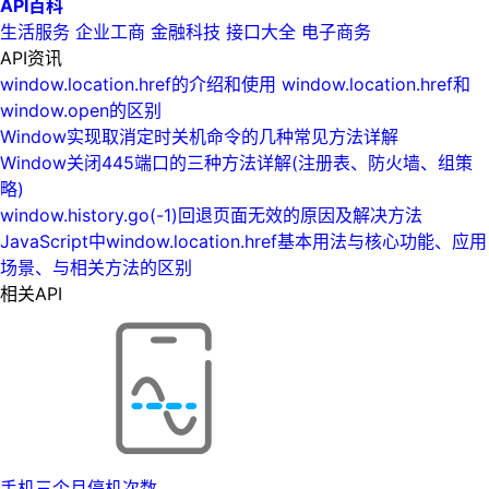
API百科
生活服务
企业工商
金融科技
接口大全
电子商务
API资讯
window.location.href的介绍和使用 window.location.href和
window.open的区别
Window实现取消定时关机命令的几种常见方法详解
Window关闭445端口的三种方法详解(注册表、防火墙、组策
略)
window.history.go(-1)回退页面无效的原因及解决方法
JavaScript中window.location.href‌基本用法与核心功能、应用
场景、与相关方法的区别
相关API
手机三个月停机次数