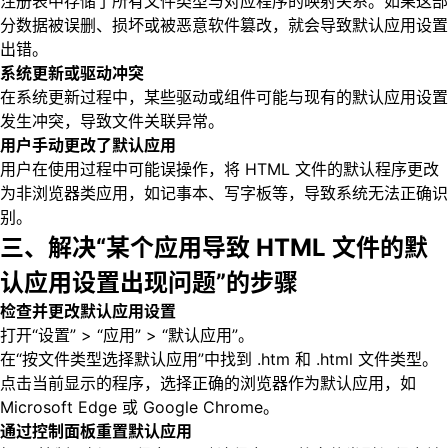
注册表中存储了所有文件类型与对应程序的映射关系。如果这部
分数据被误删、损坏或被恶意软件篡改，就会导致默认应用设置
出错。
系统更新或驱动冲突
在系统更新过程中，某些驱动或组件可能与现有的默认应用设置
发生冲突，导致文件关联异常。
用户手动更改了默认应用
用户在使用过程中可能误操作，将 HTML 文件的默认程序更改
为非浏览器类应用，如记事本、写字板等，导致系统无法正确识
别。
三、解决“某个应用导致 HTML 文件的默
认应用设置出现问题”的步骤
检查并更改默认应用设置
打开“设置” > “应用” > “默认应用”。
在“按文件类型选择默认应用”中找到 .htm 和 .html 文件类型。
点击当前显示的程序，选择正确的浏览器作为默认应用，如
Microsoft Edge 或 Google Chrome。
通过控制面板重置默认应用