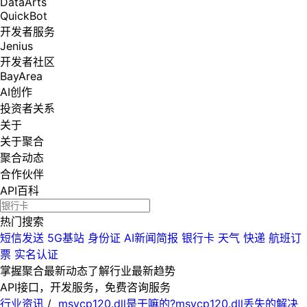
DataArts
QuickBot
开发者服务
Jenius
开发者社区
BayArea
AI创作
投资者关系
关于
关于聚合
聚合动态
合作伙伴
API百科
热门搜索
短信发送
5G基站
身份证
AI新闻简报
银行卡
天气
快递
航班订
票
实名认证
掌握聚合最新动态
了解行业最新趋势
API接口，开发服务，免费咨询服务
行业资讯
/
msvcp120.dll是干嘛的?msvcp120.dll丢失的解决