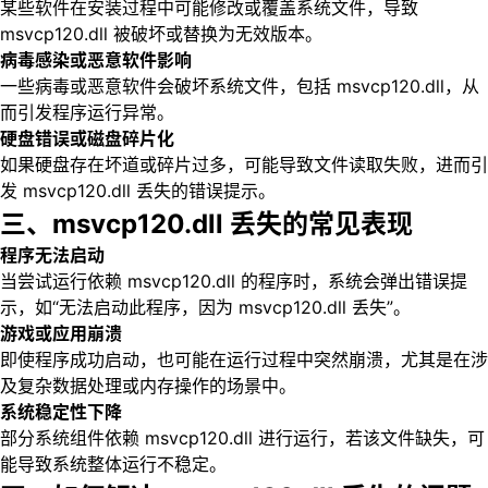
某些软件在安装过程中可能修改或覆盖系统文件，导致
msvcp120.dll 被破坏或替换为无效版本。
病毒感染或恶意软件影响
一些病毒或恶意软件会破坏系统文件，包括 msvcp120.dll，从
而引发程序运行异常。
硬盘错误或磁盘碎片化
如果硬盘存在坏道或碎片过多，可能导致文件读取失败，进而引
发 msvcp120.dll 丢失的错误提示。
三、msvcp120.dll 丢失的常见表现
程序无法启动
当尝试运行依赖 msvcp120.dll 的程序时，系统会弹出错误提
示，如“无法启动此程序，因为 msvcp120.dll 丢失”。
游戏或应用崩溃
即使程序成功启动，也可能在运行过程中突然崩溃，尤其是在涉
及复杂数据处理或内存操作的场景中。
系统稳定性下降
部分系统组件依赖 msvcp120.dll 进行运行，若该文件缺失，可
能导致系统整体运行不稳定。