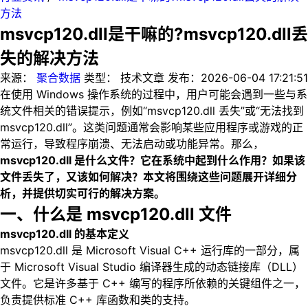
方法
msvcp120.dll是干嘛的?msvcp120.dll丢
失的解决方法
来源：
聚合数据
类型：
技术文章
发布：
2026-06-04 17:21:51
在使用 Windows 操作系统的过程中，用户可能会遇到一些与系
统文件相关的错误提示，例如“msvcp120.dll 丢失”或“无法找到
msvcp120.dll”。这类问题通常会影响某些应用程序或游戏的正
常运行，导致程序崩溃、无法启动或功能异常。那么，
msvcp120.dll 是什么文件？它在系统中起到什么作用？如果该
文件丢失了，又该如何解决？本文将围绕这些问题展开详细分
析，并提供切实可行的解决方案。
一、什么是 msvcp120.dll 文件
msvcp120.dll 的基本定义
msvcp120.dll 是 Microsoft Visual C++ 运行库的一部分，属
于 Microsoft Visual Studio 编译器生成的动态链接库（DLL）
文件。它是许多基于 C++ 编写的程序所依赖的关键组件之一，
负责提供标准 C++ 库函数和类的支持。