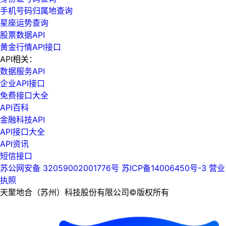
手机号码归属地查询
星座运势查询
股票数据API
黄金行情API接口
API相关：
数据服务API
企业API接口
免费接口大全
API百科
金融科技API
API接口大全
API资讯
短信接口
苏公网安备 32059002001776号
苏ICP备14006450号-3
营业
执照
天聚地合（苏州）科技股份有限公司©版权所有