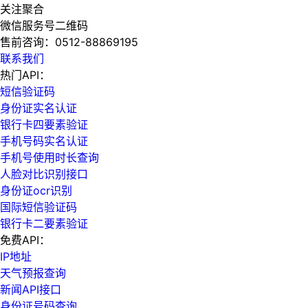
关注聚合
微信服务号二维码
售前咨询：
0512-88869195
联系我们
热门API：
短信验证码
身份证实名认证
银行卡四要素验证
手机号码实名认证
手机号使用时长查询
人脸对比识别接口
身份证ocr识别
国际短信验证码
银行卡二要素验证
免费API：
IP地址
天气预报查询
新闻API接口
身份证号码查询