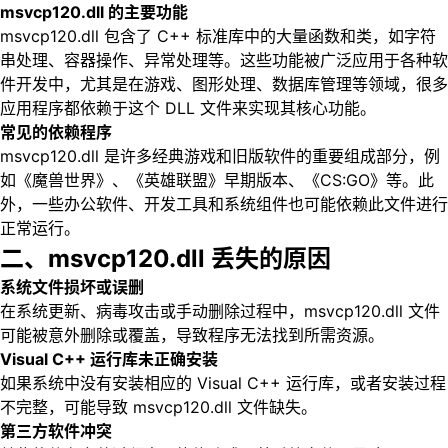
msvcp120.dll 的主要功能
msvcp120.dll 包含了 C++ 标准库中的大量函数和类，如字符
串处理、容器操作、异常处理等。这些功能被广泛应用于各种软
件开发中，尤其是在游戏、图形处理、数据库管理等领域，很多
应用程序都依赖于这个 DLL 文件来实现其核心功能。
常见的依赖程序
msvcp120.dll 是许多经典游戏和旧版软件的重要组成部分，例
如《魔兽世界》、《英雄联盟》早期版本、《CS:GO》等。此
外，一些办公软件、开发工具和系统组件也可能依赖此文件进行
正常运行。
二、msvcp120.dll 丢失的原因
系统文件损坏或误删
在系统更新、病毒攻击或手动删除过程中，msvcp120.dll 文件
可能被意外删除或覆盖，导致程序无法找到所需资源。
Visual C++ 运行库未正确安装
如果系统中没有安装相应的 Visual C++ 运行库，或者安装过程
不完整，可能导致 msvcp120.dll 文件缺失。
第三方软件冲突