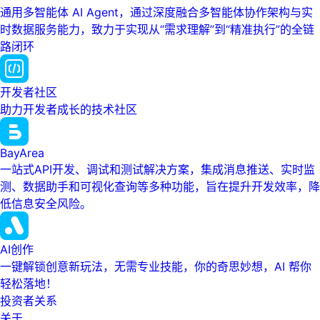
通用多智能体 AI Agent，通过深度融合多智能体协作架构与实
时数据服务能力，致力于实现从“需求理解”到“精准执行”的全链
路闭环
开发者社区
助力开发者成长的技术社区
BayArea
一站式API开发、调试和测试解决方案，集成消息推送、实时监
测、数据助手和可视化查询等多种功能，旨在提升开发效率，降
低信息安全风险。
AI创作
一键解锁创意新玩法，无需专业技能，你的奇思妙想，AI 帮你
轻松落地！
投资者关系
关于