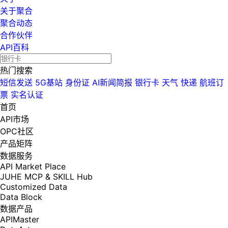
关于聚合
聚合动态
合作伙伴
API百科
热门搜索
短信发送
5G基站
身份证
AI新闻简报
银行卡
天气
快递
航班订
票
实名认证
首页
API市场
OPC社区
产品矩阵
数据服务
API Market Place
JUHE MCP & SKILL Hub
Customized Data
Data Block
数据产品
APIMaster