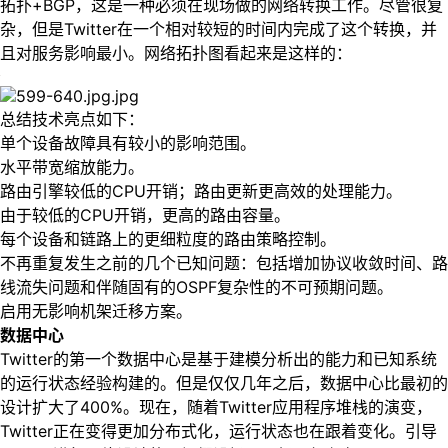
拓扑+BGP，这是一种必须在现场做的网络转换工作。尽管很复
杂，但是Twitter在一个相对较短的时间内完成了这个转换，并
且对服务影响最小。网络拓扑图看起来是这样的：
总结技术亮点如下：
单个设备故障具有较小的影响范围。
水平带宽缩放能力。
路由引擎较低的CPU开销；路由更新更高效的处理能力。
由于较低的CPU开销，更高的路由容量。
每个设备和链路上的更细粒度的路由策略控制。
不再重复发生之前的几个已知问题：包括增加协议收敛时间、路
线流失问题和伴随固有的OSPF复杂性的不可预期问题。
启用无影响机架迁移方案。
数据中心
Twitter的第一个数据中心是基于建模分析出的能力和已知系统
的运行状态经验构建的。但是仅仅几年之后，数据中心比最初的
设计扩大了400%。现在，随着Twitter应用程序堆栈的演变，
Twitter正在变得更加分布式化，运行状态也在跟着变化。引导