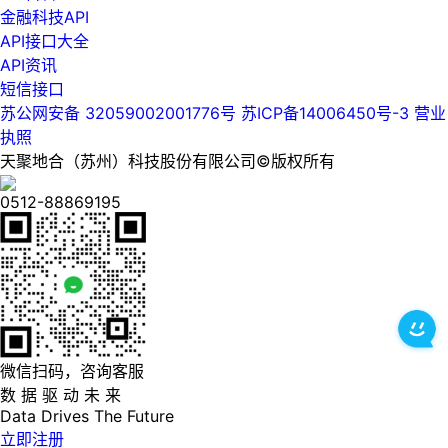
金融科技API
API接口大全
API资讯
短信接口
苏公网安备 32059002001776号
苏ICP备14006450号-3
营业
执照
天聚地合（苏州）科技股份有限公司©版权所有
0512-88869195
微信扫码，咨询客服
数 据 驱 动 未 来
Data
Drives
The
Future
立即注册