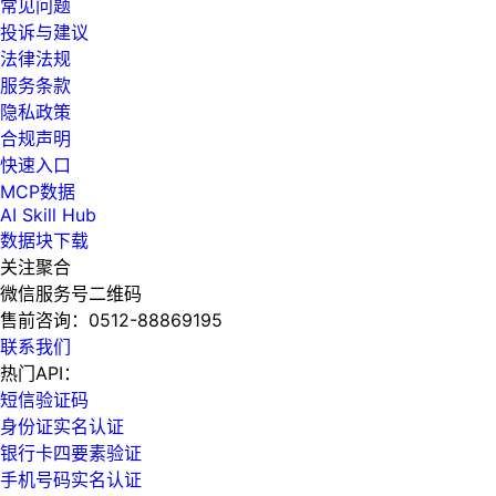
常见问题
投诉与建议
法律法规
服务条款
隐私政策
合规声明
快速入口
MCP数据
AI Skill Hub
数据块下载
关注聚合
微信服务号二维码
售前咨询：
0512-88869195
联系我们
热门API：
短信验证码
身份证实名认证
银行卡四要素验证
手机号码实名认证