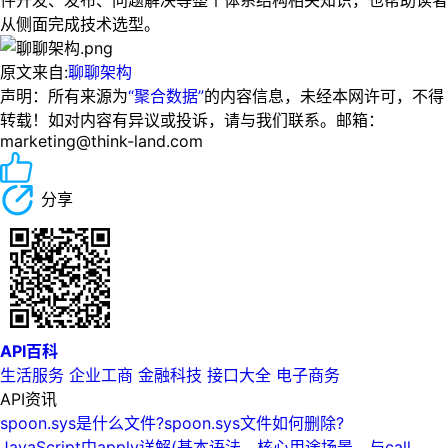
件开发、发布、问题解决等整个体系结构相关知识，也帮助读者
从侧面完成技术选型。
原文来自:
聊聊架构
声明：所有来源为
“聚合数据”
的内容信息，未经本网许可，不得
转载！如对内容有异议或投诉，请与我们联系。邮箱：
marketing@think-land.com
分享
API百科
生活服务
企业工商
金融科技
接口大全
电子商务
API资讯
spoon.sys是什么文件?spoon.sys文件如何删除?
JavaScript中apply详解(基本语法、核心用途场景、与call、