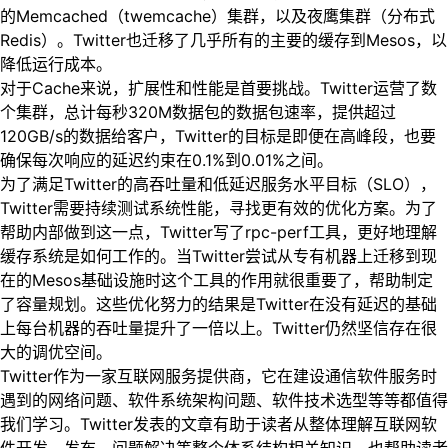
的Memcached（twemcache）集群，以及夜鹰集群（分布式
Redis）。Twitter也迁移了几乎所有的主要的缓存到Mesos，以
降低运行成本。
对于Cache来说，扩展性和性能是首要挑战。Twitter运营了数
个集群，总计每秒320M数据包的数据包速率，提供超过
120GB/s的数据给客户，Twitter的目标是即便在高峰段，也要
确保每次响应的延迟约束在0.1%到0.01%之间。
为了满足Twitter的高吞吐量和低延迟服务水平目标（SLO），
Twitter需要持续测试系统性能，寻找更有效的优化方案。为了
帮助内部做到这一点，Twitter写了rpc-perf工具，更好地理解
缓存系统是如何工作的。当Twitter尝试从专有机器上迁移到现
在的Mesos基础设施时这个工具的作用就很重要了，帮助制定
了容量规划。这些优化努力的结果是Twitter在没有延迟的基础
上每台机器的吞吐量提升了一倍以上。Twitter仍然坚信存在很
大的调优空间。
Twitter作为一家互联网服务提供商，它在建设通信软件服务时
遇到的网络问题、软件系统架构问题、软件技术选型等等都值得
我们学习。Twitter发表的文章有助于读者从整体理解互联网软