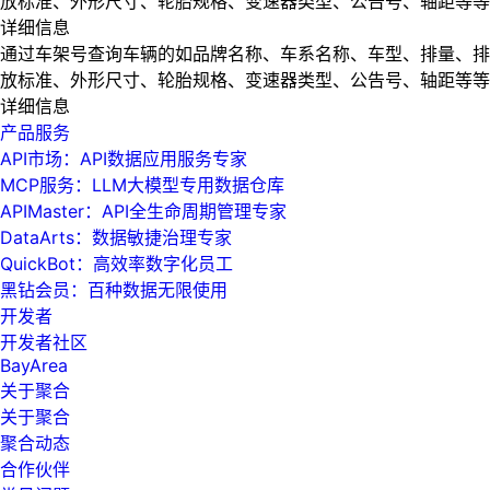
放标准、外形尺寸、轮胎规格、变速器类型、公告号、轴距等等
详细信息
通过车架号查询车辆的如品牌名称、车系名称、车型、排量、排
放标准、外形尺寸、轮胎规格、变速器类型、公告号、轴距等等
详细信息
产品服务
API市场：API数据应用服务专家
MCP服务：LLM大模型专用数据仓库
APIMaster：API全生命周期管理专家
DataArts：数据敏捷治理专家
QuickBot：高效率数字化员工
黑钻会员：百种数据无限使用
开发者
开发者社区
BayArea
关于聚合
关于聚合
聚合动态
合作伙伴