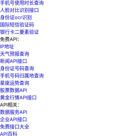
手机号使用时长查询
人脸对比识别接口
身份证ocr识别
国际短信验证码
银行卡二要素验证
免费API：
IP地址
天气预报查询
新闻API接口
身份证号码查询
手机号码归属地查询
星座运势查询
股票数据API
黄金行情API接口
API相关：
数据服务API
企业API接口
免费接口大全
API百科