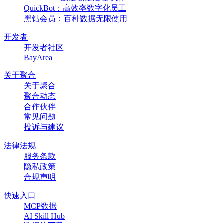
QuickBot：高效率数字化员工
黑钻会员：百种数据无限使用
开发者
开发者社区
BayArea
关于聚合
关于聚合
聚合动态
合作伙伴
常见问题
投诉与建议
法律法规
服务条款
隐私政策
合规声明
快速入口
MCP数据
AI Skill Hub