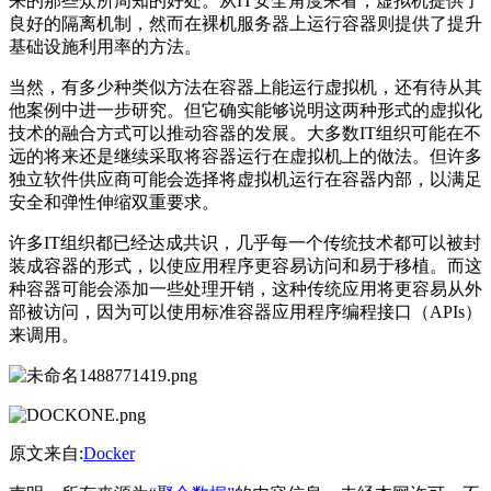
来的那些众所周知的好处。从IT安全角度来看，虚拟机提供了
良好的隔离机制，然而在裸机服务器上运行容器则提供了提升
基础设施利用率的方法。
当然，有多少种类似方法在容器上能运行虚拟机，还有待从其
他案例中进一步研究。但它确实能够说明这两种形式的虚拟化
技术的融合方式可以推动容器的发展。大多数IT组织可能在不
远的将来还是继续采取将容器运行在虚拟机上的做法。但许多
独立软件供应商可能会选择将虚拟机运行在容器内部，以满足
安全和弹性伸缩双重要求。
许多IT组织都已经达成共识，几乎每一个传统技术都可以被封
装成容器的形式，以使应用程序更容易访问和易于移植。而这
种容器可能会添加一些处理开销，这种传统应用将更容易从外
部被访问，因为可以使用标准容器应用程序编程接口（APIs）
来调用。
原文来自:
Docker