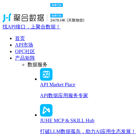
找API接口，上聚合数据！
首页
API市场
OPC社区
产品矩阵
数据服务
API Market Place
API数据应用服务专家
JUHE MCP & SKILL Hub
打破LLM数据孤岛，助力AI应用生态发展！