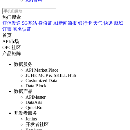
API百科
热门搜索
短信发送
5G基站
身份证
AI新闻简报
银行卡
天气
快递
航班
订票
实名认证
首页
API市场
OPC社区
产品矩阵
数据服务
API Market Place
JUHE MCP & SKILL Hub
Customized Data
Data Block
数据产品
APIMaster
DataArts
QuickBot
开发者服务
Jenius
开发者社区