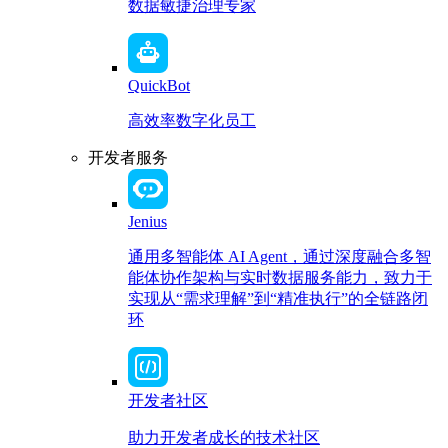
数据敏捷治理专家
QuickBot
高效率数字化员工
开发者服务
Jenius
通用多智能体 AI Agent，通过深度融合多智
能体协作架构与实时数据服务能力，致力于
实现从“需求理解”到“精准执行”的全链路闭
环
开发者社区
助力开发者成长的技术社区