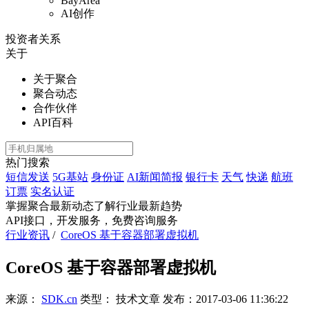
BayArea
AI创作
投资者关系
关于
关于聚合
聚合动态
合作伙伴
API百科
热门搜索
短信发送
5G基站
身份证
AI新闻简报
银行卡
天气
快递
航班
订票
实名认证
掌握聚合最新动态
了解行业最新趋势
API接口，开发服务，免费咨询服务
行业资讯
/
CoreOS 基于容器部署虚拟机
CoreOS 基于容器部署虚拟机
来源：
SDK.cn
类型：
技术文章
发布：
2017-03-06 11:36:22