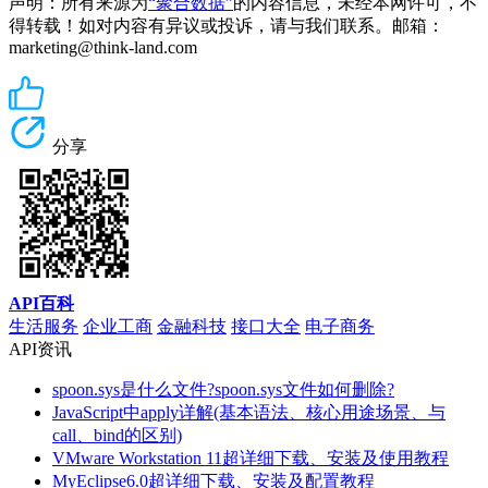
声明：所有来源为
“聚合数据”
的内容信息，未经本网许可，不
得转载！如对内容有异议或投诉，请与我们联系。邮箱：
marketing@think-land.com
分享
API百科
生活服务
企业工商
金融科技
接口大全
电子商务
API资讯
spoon.sys是什么文件?spoon.sys文件如何删除?
JavaScript中apply详解(基本语法、核心用途场景、与
call、bind的区别)
VMware Workstation 11超详细下载、安装及使用教程
MyEclipse6.0超详细下载、安装及配置教程