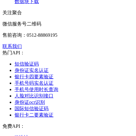
数据块下载
关注聚合
微信服务号二维码
售前咨询：
0512-88869195
联系我们
热门API：
短信验证码
身份证实名认证
银行卡四要素验证
手机号码实名认证
手机号使用时长查询
人脸对比识别接口
身份证ocr识别
国际短信验证码
银行卡二要素验证
免费API：