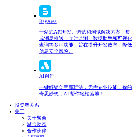
BayArea
一站式API开发、调试和测试解决方案，集
成消息推送、实时监测、数据助手和可视化
查询等多种功能，旨在提升开发效率，降低
信息安全风险。
AI创作
一键解锁创意新玩法，无需专业技能，你的
奇思妙想，AI 帮你轻松落地！
投资者关系
关于
关于聚合
聚合动态
合作伙伴