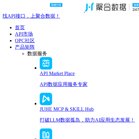
找API接口，上聚合数据！
首页
API市场
OPC社区
产品矩阵
数据服务
API Market Place
API数据应用服务专家
JUHE MCP & SKILL Hub
打破LLM数据孤岛，助力AI应用生态发展！