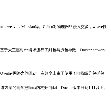
weave，Macvlan等。Calico对物理网络侵入交多，weave性
l基于大三层对tcp请求进行了封包与拆包导致，Docker network
两个Overlay网络之间互访。在效率上由于使用了内核级分包拆包，
的同学把linux内核升到4.4，Docker版本升到1.11以上。