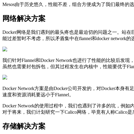
Mesos由于历史悠久，性能不差，组合方便成为了我们最终的
网络解决方案
Docker网络是我们遇到的最头疼也是最迫切的问题之一。站在巨人的肩膀上，
能过差暂时不考虑，所以矛盾集中在flannel和docker net
我们针对Flannel和Docker Network也进行了性能的比较后发
虽然也需要封包拆包，但其过程发生在内核中，性能要优于Flan
Docker Network方案是由Docker公司开发的，对Do
速度和资源消耗要远小于Flannel。
Docker Network的使用过程中，我们也遇到了许多的坑，例如
对于将来，我们计划研究一下Calico网络，毕竟有人称Calic
存储解决方案