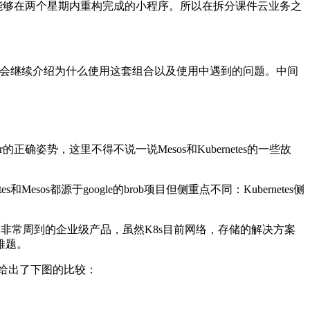
能够在两个星期内重构完成的小程序。所以在拆分课件云业务之
生，之后会继续介绍为什么使用这套组合以及使用中遇到的问题。中间
正确姿势，这里不得不说一说Mesos和Kubernetes的一些故
es和Mesos都源于google的brob项目但侧重点不同：Kubernetes侧
力十足又非常周到的企业级产品，虽然K8s目前网络，存储的解决方案
难题。
们给出了下图的比较：