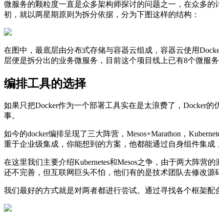
微服务的颗粒度一直是众多架构师探讨的问题之一，在众多的
初，就以两星期原则为拆分依据，分为下图这样的结构：
在图中，最底层由分布式存储与容器云组成，容器云使用Docker
层便是拆分出的业务微服务，目前这个项目线上已有8个微服
编排工具的选择
如果只把Docker作为一个部署工具实在是太浪费了，Docker的优
事。
如今的docker编排呈现了三大阵营，Mesos+Marathon，Kuberne
重于企业级集成，你能想到的方案，他都能通过自身组件集成，而
在这里我们主要介绍Kubernetes和Mesos之争，由于两大
还不完善，但互联网巨头不怕，他们有的是技术团队去修改源
我们最好的方式就是对两者都进行尝试。通过寻找各个框架配合