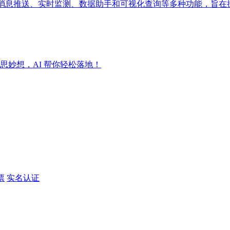
成消息推送、实时监测、数据助手和可视化查询等多种功能，旨在
妙想，AI 帮你轻松落地！
票
实名认证