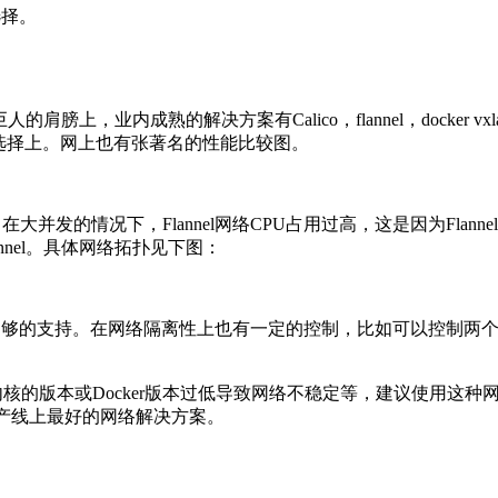
选择。
业内成熟的解决方案有Calico，flannel，docker vxlan，
work的选择上。网上也有张著名的性能比较图。
现，在大并发的情况下，Flannel网络CPU占用过高，这是因为Flanne
nel。具体网络拓扑见下图：
cker本身有足够的支持。在网络隔离性上也有一定的控制，比如可以控制
内核的版本或Docker版本过低导致网络不稳定等，建议使用这种网络方案
o是产线上最好的网络解决方案。