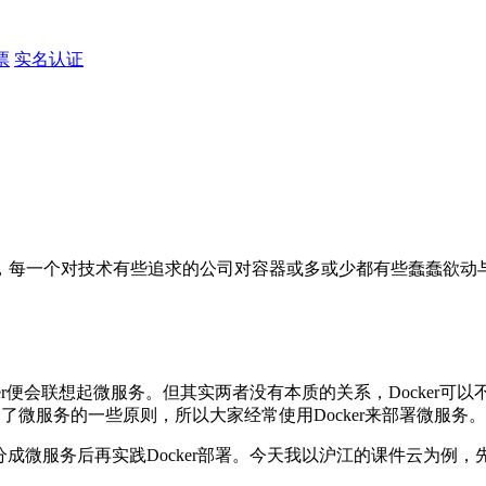
票
实名认证
每一个对技术有些追求的公司对容器或多或少都有些蠢蠢欲动与研
cker便会联想起微服务。但其实两者没有本质的关系，Docke
合了微服务的一些原则，所以大家经常使用Docker来部署微服务。
拆分成微服务后再实践Docker部署。今天我以沪江的课件云为例