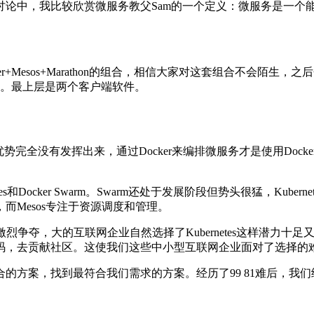
讨论中，我比较欣赏微服务教父Sam的一个定义：微服务是一个
+Mesos+Marathon的组合，相信大家对这套组合不会陌
务。最上层是两个客户端软件。
势完全没有发挥出来，通过Docker来编排微服务才是使用Docker的
tes和Docker Swarm。Swarm还处于发展阶段但势头很猛，Kubernet
Mesos专注于资源调度和管理。
阵营的激烈争夺，大的互联网企业自然选择了Kubernetes这样潜
码，去贡献社区。这使我们这些中小型互联网企业面对了选择的
的方案，找到最符合我们需求的方案。经历了99 81难后，我