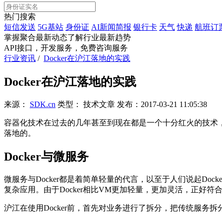
热门搜索
短信发送
5G基站
身份证
AI新闻简报
银行卡
天气
快递
航班订
掌握聚合最新动态
了解行业最新趋势
API接口，开发服务，免费咨询服务
行业资讯
/
Docker在沪江落地的实践
Docker在沪江落地的实践
来源：
SDK.cn
类型：
技术文章
发布：
2017-03-21 11:05:38
容器化技术在过去的几年甚至到现在都是一个十分红火的技术，
落地的。
Docker与微服务
微服务与Docker都是着简单轻量的代言，以至于人们说起Do
复杂应用。由于Docker相比VM更加轻量，更加灵活，正好符
沪江在使用Docker前，首先对业务进行了拆分，把传统服务