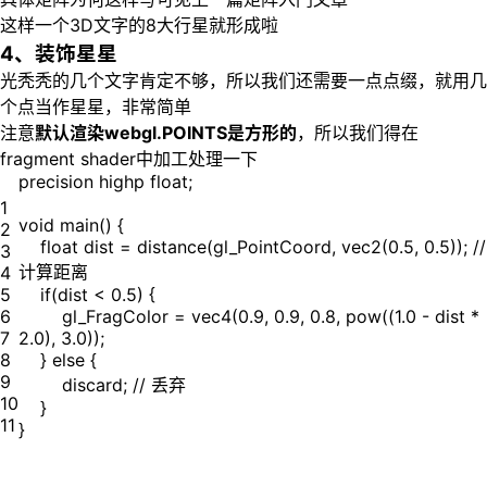
这样一个3D文字的8大行星就形成啦
4、装饰星星
光秃秃的几个文字肯定不够，所以我们还需要一点点缀，就用几
个点当作星星，非常简单
注意
默认渲染webgl.POINTS是方形的
，所以我们得在
fragment shader中加工处理一下
precision highp float;
1
void main() {
2
float dist = distance(gl_PointCoord, vec2(0.5, 0.5)); //
3
计算距离
4
5
if(dist < 0.5) {
6
gl_FragColor = vec4(0.9, 0.9, 0.8, pow((1.0 - dist *
7
2.0), 3.0));
8
} else {
9
discard; // 丢弃
10
}
11
}