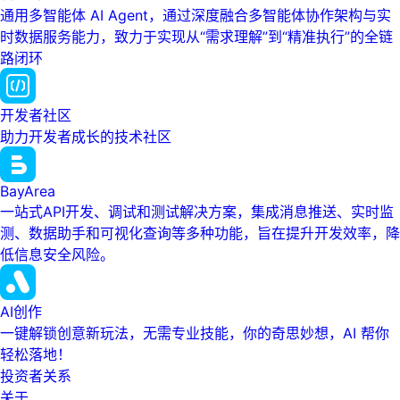
通用多智能体 AI Agent，通过深度融合多智能体协作架构与实
时数据服务能力，致力于实现从“需求理解”到“精准执行”的全链
路闭环
开发者社区
助力开发者成长的技术社区
BayArea
一站式API开发、调试和测试解决方案，集成消息推送、实时监
测、数据助手和可视化查询等多种功能，旨在提升开发效率，降
低信息安全风险。
AI创作
一键解锁创意新玩法，无需专业技能，你的奇思妙想，AI 帮你
轻松落地！
投资者关系
关于