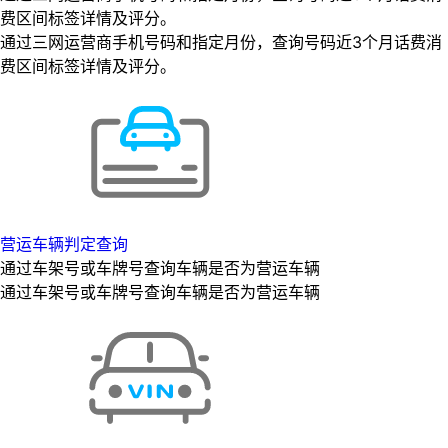
费区间标签详情及评分。
通过三网运营商手机号码和指定月份，查询号码近3个月话费消
费区间标签详情及评分。
营运车辆判定查询
通过车架号或车牌号查询车辆是否为营运车辆
通过车架号或车牌号查询车辆是否为营运车辆