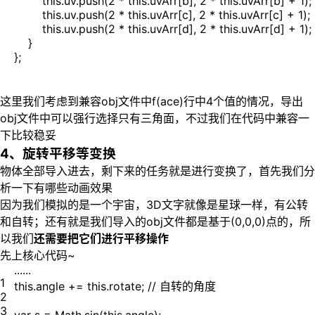
this.uv.push(2 * this.uvArr[b], 2 * this.uvArr[b] + 1);
this.uv.push(2 * this.uvArr[c], 2 * this.uvArr[c] + 1);
this.uv.push(2 * this.uvArr[d], 2 * this.uvArr[d] + 1);
}
};
这里我们考虑到兼容obj文件中f(ace)行中4个值的情况，导出
obj文件中可以强行选择只有三角面，不过我们在代码中兼容一
下比较稳妥
4、旋转平移等变换
物体全部导入进去，剩下来的任务就是进行变换了，首先我们分
析一下有哪些动画效果
因为我们模拟的是一个宇宙，3D文字就像是星球一样，有公转
和自转；还有就是我们导入的obj文件都是基于(0,0,0)点的，所
以我们
还需要把它们进行平移操作
先上核心代码~
......
1
this.angle += this.rotate; // 自转的角度
2
3