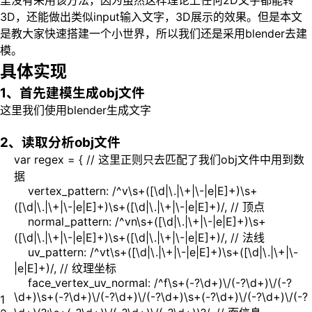
里没有采用该方法，因为虽然这样理论上任何2D文字都能转
3D，还能做出类似input输入文字，3D展示的效果。但是本文
是教大家快速搭建一个小世界，所以我们还是采用blender去建
模。
具体实现
1、首先建模生成obj文件
这里我们使用blender生成文字
2、读取分析obj文件
var regex = { // 这里正则只去匹配了我们obj文件中用到数
据
vertex_pattern: /^v\s+([\d|\.|\+|\-|e|E]+)\s+
([\d|\.|\+|\-|e|E]+)\s+([\d|\.|\+|\-|e|E]+)/, // 顶点
normal_pattern: /^vn\s+([\d|\.|\+|\-|e|E]+)\s+
([\d|\.|\+|\-|e|E]+)\s+([\d|\.|\+|\-|e|E]+)/, // 法线
uv_pattern: /^vt\s+([\d|\.|\+|\-|e|E]+)\s+([\d|\.|\+|\-
|e|E]+)/, // 纹理坐标
face_vertex_uv_normal: /^f\s+(-?\d+)\/(-?\d+)\/(-?
\d+)\s+(-?\d+)\/(-?\d+)\/(-?\d+)\s+(-?\d+)\/(-?\d+)\/(-?
1