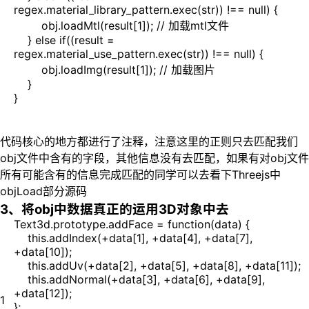
regex.material_library_pattern.exec(str)) !== null) {
obj.loadMtl(result[1]); // 加载mtl文件
} else if((result =
regex.material_use_pattern.exec(str)) !== null) {
obj.loadImg(result[1]); // 加载图片
}
}
代码核心的地方都进行了注释，注意这里的正则只去匹配我们
obj文件中含有的字段，其他信息没有去匹配，如果有对obj文件
所有可能含有的信息完成匹配的同学可以去看下Threejs中
objLoad部分源码
3、将obj中数据真正的运用3D对象中去
Text3d.prototype.addFace = function(data) {
this.addIndex(+data[1], +data[4], +data[7],
+data[10]);
this.addUv(+data[2], +data[5], +data[8], +data[11]);
this.addNormal(+data[3], +data[6], +data[9],
+data[12]);
1
};