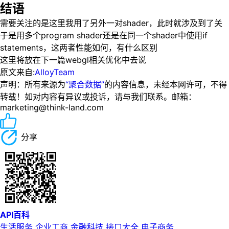
结语
需要关注的是这里我用了另外一对shader，此时就涉及到了关
于是用多个program shader还是在同一个shader中使用if
statements，这两者性能如何，有什么区别
这里将放在下一篇webgl相关优化中去说
原文来自:
AlloyTeam
声明：所有来源为
“聚合数据”
的内容信息，未经本网许可，不得
转载！如对内容有异议或投诉，请与我们联系。邮箱：
marketing@think-land.com
分享
API百科
生活服务
企业工商
金融科技
接口大全
电子商务