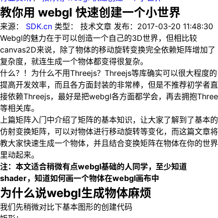
教你用 webgl 快速创建一个小世界
来源：
SDK.cn
类型：
技术文章
发布：
2017-03-20 11:48:30
Webgl的魅力在于可以创造一个自己的3D世界，但相比较
canvas2D来说，除了物体的移动旋转变换完全依赖矩阵增加了
复杂度，就连生成一个物体都变得很复杂。
什么？！为什么不用Threejs？Threejs等库确实可以很大程度的
提高开发效率，而且各方面封装的非常棒，但是不推荐初学者直
接依赖Threejs，最好是把webgl各方面都学会，再去拥抱Three
等相关库。
上篇矩阵入门中介绍了矩阵的基本知识，让大家了解到了基本的
仿射变换矩阵，可以对物体进行移动旋转等变化，而这篇文章将
教大家快速生成一个物体，并且结合变换矩阵在物体在你的世界
里动起来。
注：本文适合稍微有点webgl基础的人同学，至少知道
shader，知道如何画一个物体在webgl画布中
为什么说webgl生成物体麻烦
我们先稍微对比下基本图形的创建代码