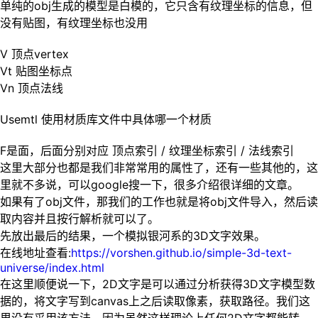
单纯的obj生成的模型是白模的，它只含有纹理坐标的信息，但
没有贴图，有纹理坐标也没用
V 顶点vertex
Vt 贴图坐标点
Vn 顶点法线
Usemtl 使用材质库文件中具体哪一个材质
F是面，后面分别对应 顶点索引 / 纹理坐标索引 / 法线索引
这里大部分也都是我们非常常用的属性了，还有一些其他的，这
里就不多说，可以google搜一下，很多介绍很详细的文章。
如果有了obj文件，那我们的工作也就是将obj文件导入，然后读
取内容并且按行解析就可以了。
先放出最后的结果，一个模拟银河系的3D文字效果。
在线地址查看:
https://vorshen.github.io/simple-3d-text-
universe/index.html
在这里顺便说一下，2D文字是可以通过分析获得3D文字模型数
据的，将文字写到canvas上之后读取像素，获取路径。我们这