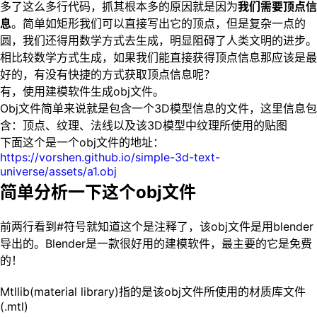
多了这么多行代码，抓其根本多的原因就是因为
我们需要顶点信
息
。简单如矩形我们可以直接写出它的顶点，但是复杂一点的
圆，我们还得用数学方式去生成，明显阻碍了人类文明的进步。
相比较数学方式生成，如果我们能直接获得顶点信息那应该是最
好的，有没有快捷的方式获取顶点信息呢？
有，使用建模软件生成obj文件。
Obj文件简单来说就是包含一个3D模型信息的文件，这里信息包
含：顶点、纹理、法线以及该3D模型中纹理所使用的贴图
下面这个是一个obj文件的地址：
https://vorshen.github.io/simple-3d-text-
universe/assets/a1.obj
简单分析一下这个obj文件
前两行看到#符号就知道这个是注释了，该obj文件是用blender
导出的。Blender是一款很好用的建模软件，最主要的它是免费
的！
Mtllib(material library)指的是该obj文件所使用的材质库文件
(.mtl)