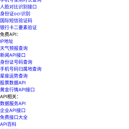
人脸对比识别接口
身份证ocr识别
国际短信验证码
银行卡二要素验证
免费API：
IP地址
天气预报查询
新闻API接口
身份证号码查询
手机号码归属地查询
星座运势查询
股票数据API
黄金行情API接口
API相关：
数据服务API
企业API接口
免费接口大全
API百科