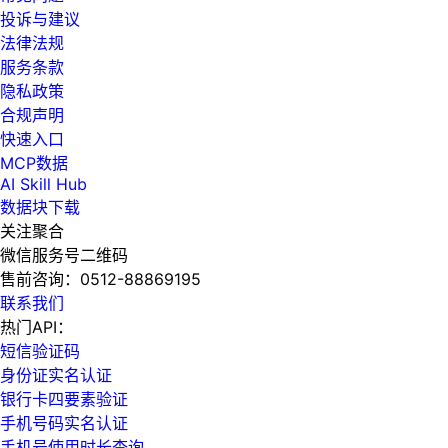
投诉与建议
法律法规
服务条款
隐私政策
合规声明
快速入口
MCP数据
AI Skill Hub
数据块下载
关注聚合
微信服务号二维码
售前咨询：
0512-88869195
联系我们
热门API：
短信验证码
身份证实名认证
银行卡四要素验证
手机号码实名认证
手机号使用时长查询