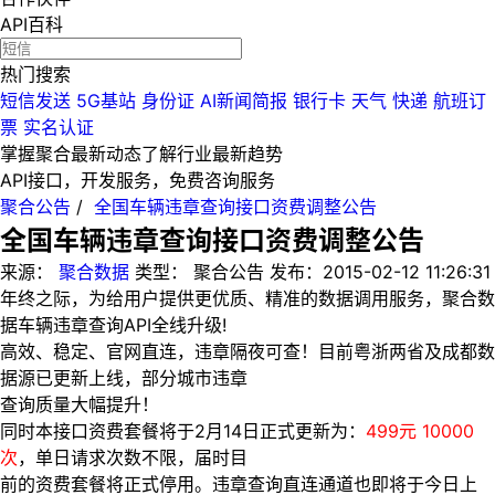
API百科
热门搜索
短信发送
5G基站
身份证
AI新闻简报
银行卡
天气
快递
航班订
票
实名认证
掌握聚合最新动态
了解行业最新趋势
API接口，开发服务，免费咨询服务
聚合公告
/
全国车辆违章查询接口资费调整公告
全国车辆违章查询接口资费调整公告
来源：
聚合数据
类型：
聚合公告
发布：
2015-02-12 11:26:31
年终之际，为给用户提供更优质、精准的数据调用服务，聚合数
据车辆违章查询API全线升级!
高效、稳定、官网直连，违章隔夜可查！目前粤浙两省及成都数
据源已更新上线，部分城市违章
查询质量大幅提升！
同时本接口资费套餐将于2月14日正式更新为：
499元 10000
次
，单日请求次数不限，届时目
前的资费套餐将正式停用。违章查询直连通道也即将于今日上