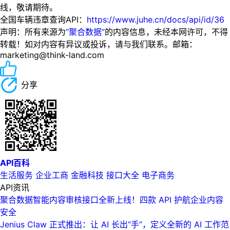
线，敬请期待。
全国车辆违章查询API：
https://www.juhe.cn/docs/api/id/36
声明：所有来源为
“聚合数据”
的内容信息，未经本网许可，不得
转载！如对内容有异议或投诉，请与我们联系。邮箱：
marketing@think-land.com
分享
API百科
生活服务
企业工商
金融科技
接口大全
电子商务
API资讯
聚合数据智能内容审核接口全新上线！四款 API 护航企业内容
安全
Jenius Claw 正式推出：让 AI 长出“手”，定义全新的 AI 工作范