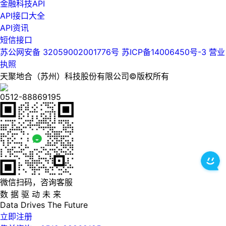
金融科技API
API接口大全
API资讯
短信接口
苏公网安备 32059002001776号
苏ICP备14006450号-3
营业
执照
天聚地合（苏州）科技股份有限公司©版权所有
0512-88869195
微信扫码，咨询客服
数 据 驱 动 未 来
Data
Drives
The
Future
立即注册