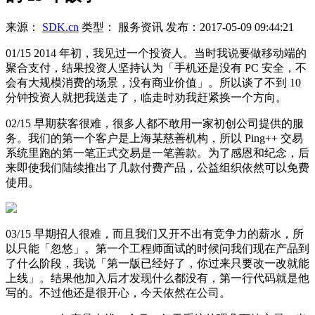
来源：
SDK.cn
类型：
服务资讯
发布：
2017-05-09 09:44:21
01/15 2014 年初，我见过一个投资人。当时我说要做移动端的
聚合支付，结果投资人坚持认为「手机还是没有 PC 安全，不
会有大规模消费的场景，没有商业价值」。所以谈了不到 10
分钟投资人就把我送走了，临走时劝我赶紧换一个方向。
02/15 早期获客很难，很多人都不敢用一家初创公司提供的服
务。我们的第一个客户是上海某慈善机构，所以 Ping++ 交易
系统里跑的第一笔正式交易是一笔善款。为了感恩和纪念，后
来即使我们陆续推出了几款付费产品，公益组织依然可以免费
使用。
03/15 早期招人很难，而且我们又开不出有竞争力的薪水，所
以只能「忽悠」。第一个工程师面试的时候问我们现在产品到
了什么阶段，我说「第一版已经好了，你过来只要改一改就能
上线」。结果他加入后才发现什么都没有，第一行代码就是他
写的。不过他还是很开心，今天依然在公司。