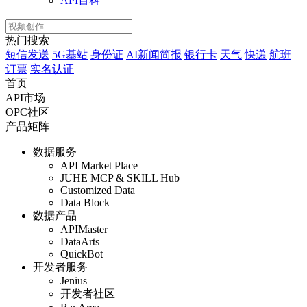
API百科
热门搜索
短信发送
5G基站
身份证
AI新闻简报
银行卡
天气
快递
航班
订票
实名认证
首页
API市场
OPC社区
产品矩阵
数据服务
API Market Place
JUHE MCP & SKILL Hub
Customized Data
Data Block
数据产品
APIMaster
DataArts
QuickBot
开发者服务
Jenius
开发者社区