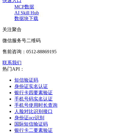
快速入口
MCP数据
AI Skill Hub
数据块下载
关注聚合
微信服务号二维码
售前咨询：
0512-88869195
联系我们
热门API：
短信验证码
身份证实名认证
银行卡四要素验证
手机号码实名认证
手机号使用时长查询
人脸对比识别接口
身份证ocr识别
国际短信验证码
银行卡二要素验证