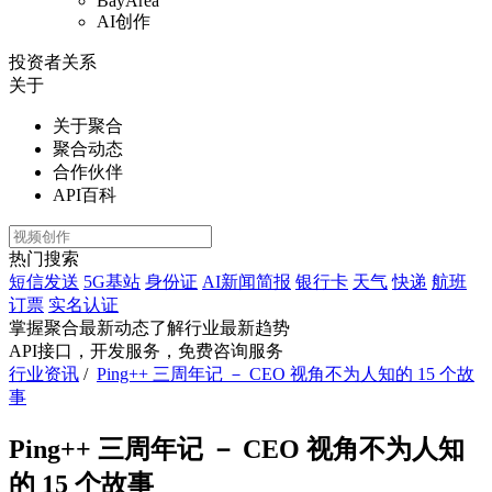
BayArea
AI创作
投资者关系
关于
关于聚合
聚合动态
合作伙伴
API百科
热门搜索
短信发送
5G基站
身份证
AI新闻简报
银行卡
天气
快递
航班
订票
实名认证
掌握聚合最新动态
了解行业最新趋势
API接口，开发服务，免费咨询服务
行业资讯
/
Ping++ 三周年记 － CEO 视角不为人知的 15 个故
事
Ping++ 三周年记 － CEO 视角不为人知
的 15 个故事