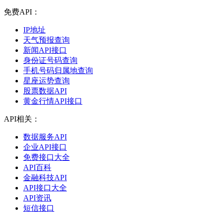
免费API：
IP地址
天气预报查询
新闻API接口
身份证号码查询
手机号码归属地查询
星座运势查询
股票数据API
黄金行情API接口
API相关：
数据服务API
企业API接口
免费接口大全
API百科
金融科技API
API接口大全
API资讯
短信接口