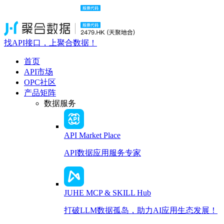
找API接口，上聚合数据！
首页
API市场
OPC社区
产品矩阵
数据服务
API Market Place
API数据应用服务专家
JUHE MCP & SKILL Hub
打破LLM数据孤岛，助力AI应用生态发展！