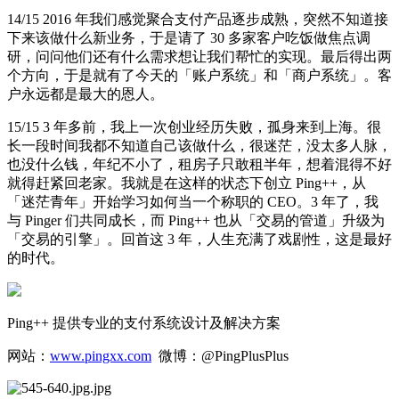
14/15 2016 年我们感觉聚合支付产品逐步成熟，突然不知道接
下来该做什么新业务，于是请了 30 多家客户吃饭做焦点调
研，问问他们还有什么需求想让我们帮忙的实现。最后得出两
个方向，于是就有了今天的「账户系统」和「商户系统」。客
户永远都是最大的恩人。
15/15 3 年多前，我上一次创业经历失败，孤身来到上海。很
长一段时间我都不知道自己该做什么，很迷茫，没太多人脉，
也没什么钱，年纪不小了，租房子只敢租半年，想着混得不好
就得赶紧回老家。我就是在这样的状态下创立 Ping++，从
「迷茫青年」开始学习如何当一个称职的 CEO。3 年了，我
与 Pinger 们共同成长，而 Ping++ 也从「交易的管道」升级为
「交易的引擎」。回首这 3 年，人生充满了戏剧性，这是最好
的时代。
Ping++ 提供专业的支付系统设计及解决方案
网站：
www.pingxx.com
微博：@PingPlusPlus