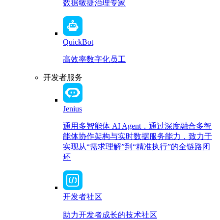
数据敏捷治理专家
QuickBot
高效率数字化员工
开发者服务
Jenius
通用多智能体 AI Agent，通过深度融合多智
能体协作架构与实时数据服务能力，致力于
实现从“需求理解”到“精准执行”的全链路闭
环
开发者社区
助力开发者成长的技术社区