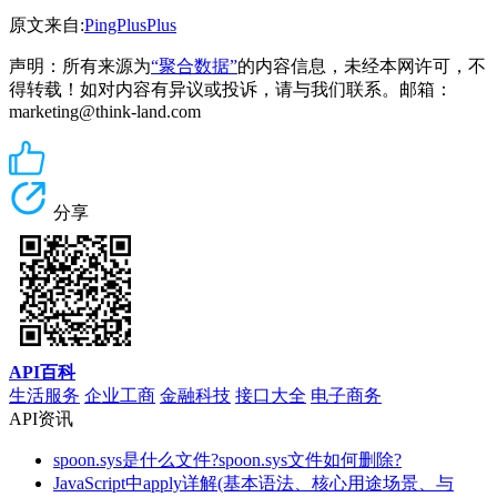
原文来自:
PingPlusPlus
声明：所有来源为
“聚合数据”
的内容信息，未经本网许可，不
得转载！如对内容有异议或投诉，请与我们联系。邮箱：
marketing@think-land.com
分享
API百科
生活服务
企业工商
金融科技
接口大全
电子商务
API资讯
spoon.sys是什么文件?spoon.sys文件如何删除?
JavaScript中apply详解(基本语法、核心用途场景、与