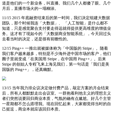
道是他们的一个新业务，叫直播。我们几个人都傻了眼。几个
月后，直播市场火的一塌糊涂。
11/15 2015 年底融资结束后的第一时间，我们决定组建大数据
团队，那个时候我连「大数据」、 「人工智能」是什么都不
知道，只是感觉聚合支付要走得远就得提供更高维度的增值业
务。这才有了现如今的「大数据商业智能系统」，今天回过头
去看当时的决定，还是很有前瞻性的。
12/15 Ping++ 一推出就被媒体称为「中国版的 Stripe」。随着
我们客户越来越多，特别是不少海外进中国市场的客户，他们
圈子里就变成「在美国用 Stripe，在中国用 Ping++」。后来
Stripe 的创始人专程飞来上海见我们，第一句话是「我们是美
国版的 Ping++」，还真幽默。
13/15 当年我力排众议决定做付费产品，敲定方案的月会结束
后，所有人都默默走出会议室。一群抱着利他主义的理想主义
者们突然说要回归商业本质，气氛的确有点尴尬。好几个主管
一星期都不怎么搭理我。现在回忆起来，大家都觉得当时的自
己挺逗，商业本就应该回归本质。