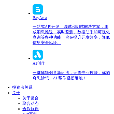
BayArea
一站式API开发、调试和测试解决方案，集
成消息推送、实时监测、数据助手和可视化
查询等多种功能，旨在提升开发效率，降低
信息安全风险。
AI创作
一键解锁创意新玩法，无需专业技能，你的
奇思妙想，AI 帮你轻松落地！
投资者关系
关于
关于聚合
聚合动态
合作伙伴