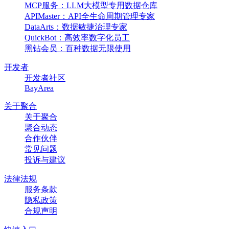
MCP服务：LLM大模型专用数据仓库
APIMaster：API全生命周期管理专家
DataArts：数据敏捷治理专家
QuickBot：高效率数字化员工
黑钻会员：百种数据无限使用
开发者
开发者社区
BayArea
关于聚合
关于聚合
聚合动态
合作伙伴
常见问题
投诉与建议
法律法规
服务条款
隐私政策
合规声明