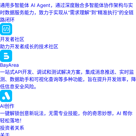
通用多智能体 AI Agent，通过深度融合多智能体协作架构与实
时数据服务能力，致力于实现从“需求理解”到“精准执行”的全链
路闭环
开发者社区
助力开发者成长的技术社区
BayArea
一站式API开发、调试和测试解决方案，集成消息推送、实时监
测、数据助手和可视化查询等多种功能，旨在提升开发效率，降
低信息安全风险。
AI创作
一键解锁创意新玩法，无需专业技能，你的奇思妙想，AI 帮你
轻松落地！
投资者关系
关于