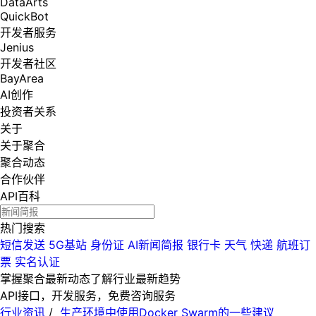
DataArts
QuickBot
开发者服务
Jenius
开发者社区
BayArea
AI创作
投资者关系
关于
关于聚合
聚合动态
合作伙伴
API百科
热门搜索
短信发送
5G基站
身份证
AI新闻简报
银行卡
天气
快递
航班订
票
实名认证
掌握聚合最新动态
了解行业最新趋势
API接口，开发服务，免费咨询服务
行业资讯
/
生产环境中使用Docker Swarm的一些建议