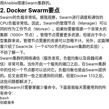
用Ansible搭建Swarm集群的。
2. Docker Swarm要点
Swarm的负载非常低。据我观察，Swarm进行调度和通信的
CPU负载非常低。因此，Swarm的管理节点（Manager）可以
同时作为工作节点（Worker）。如果你需要搭建一个非常大的
集群（1000+ 节点），管理节点需要更多资源，但是对于中小
型集群来说，管理节点需要的资源可以忽略不计。另外，这篇博
客介绍了Swarm3k（一个4700节点的Swarm集群的实验），
不妨了解一下。
Swarm集群的网络通信（服务发现，负载均衡以及容器间通
信）非常可靠。当你开启一个服务的端口之后，在Swarm集群
中的任何一个节点都可以访问它。负载均衡也是由Swarm提供
的。后文会提到一些之前遇到的问题，但是Docker 1.13之后，
这些问题都解决了。
使用Swarm只需要掌握少量命令。下面是我每天需要用到的所
有命令：
bash
创建服务