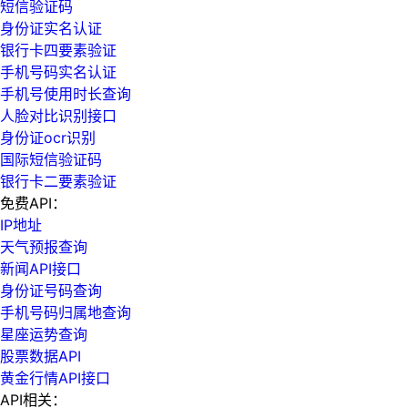
短信验证码
身份证实名认证
银行卡四要素验证
手机号码实名认证
手机号使用时长查询
人脸对比识别接口
身份证ocr识别
国际短信验证码
银行卡二要素验证
免费API：
IP地址
天气预报查询
新闻API接口
身份证号码查询
手机号码归属地查询
星座运势查询
股票数据API
黄金行情API接口
API相关：