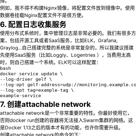
择。
例如，我不得不构建Nginx镜像，将配置文件放到镜像中。使用
数据卷挂载Nginx配置文件不是很方便。
6. 配置日志收集服务
使用分布式系统时，集中管理日志是非常必要的。我们有很多方
案，包括开源工具或者SaaS服务，比如ELK，Grafana,
Graylog...自己搭建完整的系统是非常复杂的，所以我建议搭建
先使用SaaS服务（比如Loggly、Logentries ），当费用太高
时，则自己搭建一个系统。ELK可以这样配置：
bash
docker service update \  
--log-driver gelf \
--log-opt gelf-address=udp://monitoring.example.c
--log-opt tag=example-tag \
example-service
7. 创建attachable network
attachable network是一个非常重要的特性。你最好使用它，
否则docker run创建的容器将无法接入Swarm集群的网络。这
是Docker 1.13之后的版本才有的功能，也许你需要升级。
创建attachable network的命令如下：