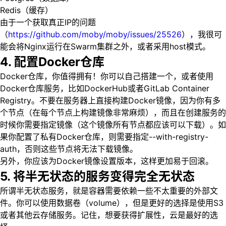
Redis（缓存）
由于一个获取真正IP的问题
（
https://github.com/moby/moby/issues/25526
），我很可
能会将Nginx运行在Swarm集群之外，或者采用host模式。
4. 配置Docker仓库
Docker仓库，你值得拥有！你可以自己搭建一个，或者使用
Docker仓库服务，比如DockerHub或者GitLab Container
Registry。不要在服务器上直接构建Docker镜像，因为你有多
个节点（在每个节点上构建镜像非常麻烦），而且在创建服务的
时候你需要指定镜像（这个镜像所有节点都应该可以下载）。如
果你配置了私有Docker仓库，则需要指定--with-registry-
auth，否则这些节点将无法下载镜像。
另外，你应该为Docker镜像设置版本，这样更加易于回滚。
5. 将半无状态的服务变得完全无状态
所谓半无状态服务，就是容器需要依赖一些不太重要的外部文
件。你可以使用数据卷（volume），但是更好的选择是使用S3
或者其他云存储服务。记住，想要获得扩展性，云是最好的选