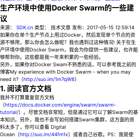
生产环境中使用Docker Swarm的一些建
议
来源：
SDK.cn
类型：
技术文章
发布：
2017-05-15 12:59:14
如果你在单个生产节点上用过Docker，然后发现单个节点的资
源不够用，那么你会怎么做呢？我也遇到过这种情况! 关于在生
产环境中使用Docker Swarm，我会为你提供一些建议，也许能
够帮到你。这些都是我一年来积累的一些经验。
另外，如果你对Docker Swam不熟悉的话，可以参考我之前的
博客My experience with Docker Swarm - when you may
need it?（
http://suo.im/1m7qW8
）
1. 阅读官方文档
我并不打算重复官方文档
（
https://docs.docker.com/engine/swarm/swarm-
tutorial/
）。尽管文档非常短，但是通过它可以了解Swarm的基
本知识。另外，我也不会写如何搭建Swarm集群，这方面的资
料太多了，你可以查看 Digital
Ocean（
http://suo.im/44fm1x
）或者自己谷歌。PS：我是使