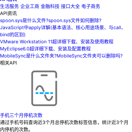
生活服务
企业工商
金融科技
接口大全
电子商务
API资讯
spoon.sys是什么文件?spoon.sys文件如何删除?
JavaScript中apply详解(基本语法、核心用途场景、与call、
bind的区别)
VMware Workstation 11超详细下载、安装及使用教程
MyEclipse6.0超详细下载、安装及配置教程
MobileSync是什么文件夹?MobileSync文件夹可以删除吗?
相关API
手机三个月停机次数
通过手机号码查询近3个月总停机次数标签信息，统计近3个月
内停机的次数。