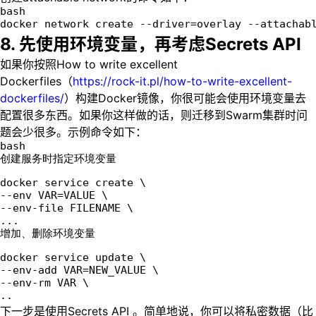
bash
docker network create --driver=overlay --attachab
8. 先使用环境变量，再考虑Secrets API
如果你按照How to write excellent
Dockerfiles（
https://rock-it.pl/how-to-write-excellent-
dockerfiles/
）构建Docker镜像，你很可能会使用环境变量去
配置很多东西。如果你这样做的话，则迁移到Swarm集群时问
题会少很多。示例命令如下：
bash
创建服务时指定环境变量
docker service create \  
--env VAR=VALUE \
--env-file FILENAME \
...
增加、删除环境变量
docker service update \  
--env-add VAR=NEW_VALUE \
--env-rm VAR \
..
下一步是使用Secrets API 。简单地说，你可以将私密数据（比