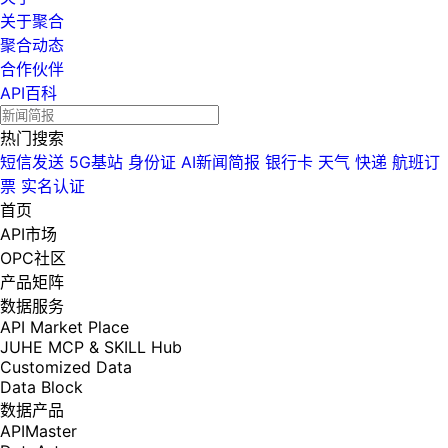
关于聚合
聚合动态
合作伙伴
API百科
热门搜索
短信发送
5G基站
身份证
AI新闻简报
银行卡
天气
快递
航班订
票
实名认证
首页
API市场
OPC社区
产品矩阵
数据服务
API Market Place
JUHE MCP & SKILL Hub
Customized Data
Data Block
数据产品
APIMaster