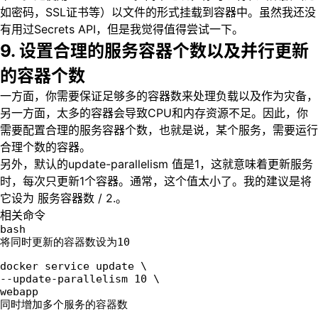
如密码，SSL证书等）以文件的形式挂载到容器中。虽然我还没
有用过Secrets API，但是我觉得值得尝试一下。
9. 设置合理的服务容器个数以及并行更新
的容器个数
一方面，你需要保证足够多的容器数来处理负载以及作为灾备，
另一方面，太多的容器会导致CPU和内存资源不足。因此，你
需要配置合理的服务容器个数，也就是说，某个服务，需要运行
合理个数的容器。
另外，默认的update-parallelism 值是1，这就意味着更新服务
时，每次只更新1个容器。通常，这个值太小了。我的建议是将
它设为 服务容器数 / 2.。
相关命令
bash
将同时更新的容器数设为10
docker service update \  
--update-parallelism 10 \
webapp
同时增加多个服务的容器数