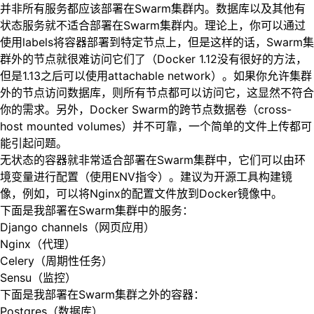
并非所有服务都应该部署在Swarm集群内。数据库以及其他有
状态服务就不适合部署在Swarm集群内。理论上，你可以通过
使用labels将容器部署到特定节点上，但是这样的话，Swarm集
群外的节点就很难访问它们了（Docker 1.12没有很好的方法，
但是1.13之后可以使用attachable network）。如果你允许集群
外的节点访问数据库，则所有节点都可以访问它，这显然不符合
你的需求。另外，Docker Swarm的跨节点数据卷（cross-
host mounted volumes）并不可靠，一个简单的文件上传都可
能引起问题。
无状态的容器就非常适合部署在Swarm集群中，它们可以由环
境变量进行配置（使用ENV指令）。建议为开源工具构建镜
像，例如，可以将Nginx的配置文件放到Docker镜像中。
下面是我部署在Swarm集群中的服务：
Django channels（网页应用）
Nginx（代理）
Celery（周期性任务）
Sensu（监控）
下面是我部署在Swarm集群之外的容器：
Postgres（数据库）