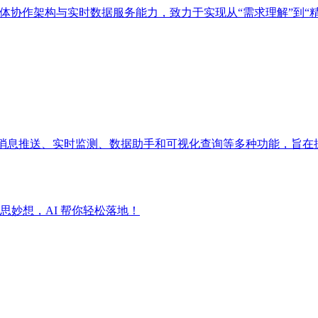
多智能体协作架构与实时数据服务能力，致力于实现从“需求理解”到“
成消息推送、实时监测、数据助手和可视化查询等多种功能，旨在
妙想，AI 帮你轻松落地！