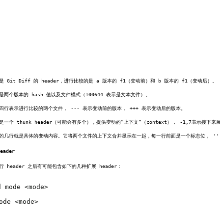
是 Git Diff 的 header，进行比较的是 a 版本的 f1（变动前）和 b 版本的 f1（变动后）。
是两个版本的 hash 值以及文件模式（100644 表示是文本文件）。
四行表示进行比较的两个文件， --- 表示变动前的版本， +++ 表示变动后的版本。
是一个 thunk header（可能会有多个），提供变动的”上下文“（context）， -1,7表示
的几行就是具体的变动内容。它将两个文件的上下文合并显示在一起，每一行前面是一个标志位， ''（空
eader
行 header 之后有可能包含如下的几种扩展 header：
d mode 
<
mode
>
ode 
<
mode
>