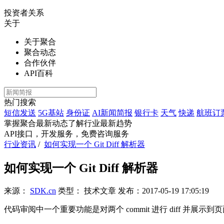
投资者关系
关于
关于聚合
聚合动态
合作伙伴
API百科
热门搜索
短信发送
5G基站
身份证
AI新闻简报
银行卡
天气
快递
航班订
掌握聚合最新动态
了解行业最新趋势
API接口，开发服务，免费咨询服务
行业资讯
/
如何实现一个 Git Diff 解析器
如何实现一个 Git Diff 解析器
来源：
SDK.cn
类型：
技术文章
发布：
2017-05-19 17:05:19
代码审阅中一个重要功能是对两个 commit 进行 diff 并