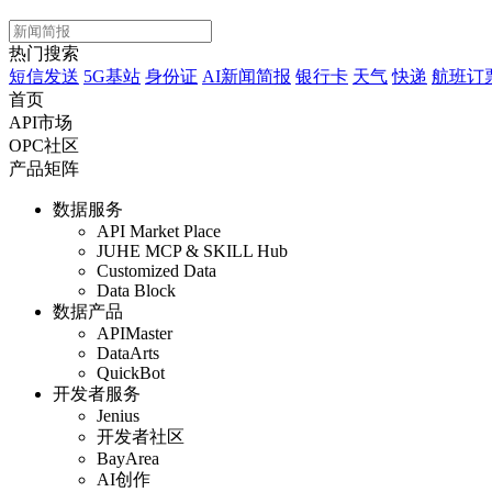
热门搜索
短信发送
5G基站
身份证
AI新闻简报
银行卡
天气
快递
航班订
首页
API市场
OPC社区
产品矩阵
数据服务
API Market Place
JUHE MCP & SKILL Hub
Customized Data
Data Block
数据产品
APIMaster
DataArts
QuickBot
开发者服务
Jenius
开发者社区
BayArea
AI创作