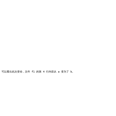
看出此次变动，文件 f1 的第 4 行内容从 a 变为了 b。