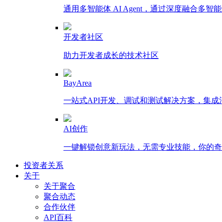
通用多智能体 AI Agent，通过深度融合
开发者社区
助力开发者成长的技术社区
BayArea
一站式API开发、调试和测试解决方案，集
AI创作
一键解锁创意新玩法，无需专业技能，你的奇思
投资者关系
关于
关于聚合
聚合动态
合作伙伴
API百科