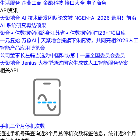
生活服务
企业工商
金融科技
接口大全
电子商务
API资讯
天聚地合 AI 技术研发团队论文被 NGEN-AI 2026 录用！前沿
AI 系统研究再结硕果
聚合可信数据空间跻身江苏省可信数据空间“123+”项目库
一元复始 万象AI | 天聚地合携旗下朱庇特，共同亮相2026人工
智能产品应用博览会
公司董事长左磊当选为中国科协第十一届全国委员会委员
天聚地合 Jenius 大模型通过国家生成式人工智能服务备案
相关API
手机三个月停机次数
通过手机号码查询近3个月总停机次数标签信息，统计近3个月