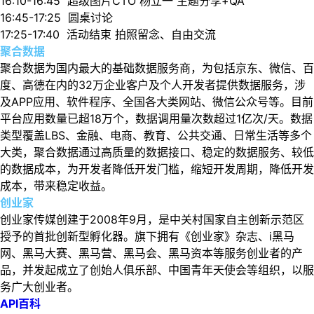
16:10-16:45 超级图片CTO 杨立一 主题分享+QA
16:45-17:25 圆桌讨论
17:25-17:40 活动结束 拍照留念、自由交流
聚合数据
聚合数据为国内最大的基础数据服务商，为包括京东、微信、百
度、高德在内的32万企业客户及个人开发者提供数据服务，涉
及APP应用、软件程序、全国各大类网站、微信公众号等。目前
平台应用数量已超18万个，数据调用量次数超过1亿次/天。数据
类型覆盖LBS、金融、电商、教育、公共交通、日常生活等多个
大类，聚合数据通过高质量的数据接口、稳定的数据服务、较低
的数据成本，为开发者降低开发门槛，缩短开发周期，降低开发
成本，带来稳定收益。
创业家
创业家传媒创建于2008年9月，是中关村国家自主创新示范区
授予的首批创新型孵化器。旗下拥有《创业家》杂志、i黑马
网、黑马大赛、黑马营、黑马会、黑马资本等服务创业者的产
品，并发起成立了创始人俱乐部、中国青年天使会等组织，以服
务广大创业者。
API百科