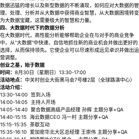
数据迅猛的增长以及新型数据的不断涌现，如何应对大数据的管
理、处理、分析并从大数据中获得商业智慧，从大数据困境转变
为大数据宝藏，这需要极大的智慧和力量。
四、大数据时代下的数据分析
在大数据时代，高性能分析能够帮助企业在与对手的商业竞争
中，从“大数据”中快速、自信地抓住新的商业机会并做出更好的
选择，从而保持领先。它使企业可以尽速形成远见卓识并做出运
营调整。
创业之基，始于数据
时间：
8月30日（星期日）13:30-17:00
活动地点：
中关村创业大街黑马会7号楼2层（全球路演中心）
活动介绍：
13:30-14:00 签到入场
14:00-14:05 主持人开场
14:05-14:40 聚合数据高级产品经理 孙辉 主题分享+QA
14:40-15:15 海云数据CEO 冯一村 主题分享+QA
15:15-15:35 茶歇互动
15:35-16:10 爱加密华北大区总经理 王崇伟 主题分享+QA