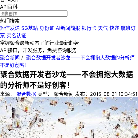
API百科
热门搜索
短信发送
5G基站
身份证
AI新闻简报
银行卡
天气
快递
航班订
票
实名认证
掌握聚合最新动态
了解行业最新趋势
API接口，开发服务，免费咨询服务
聚合新闻
/
聚合数据开发者沙龙——不会拥抱大数据的分析师
不是好创客！
聚合数据开发者沙龙——不会拥抱大数据
的分析师不是好创客！
来源：
聚合数据
类型：
聚合新闻
发布：
2015-08-21 10:34:51