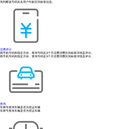
询判断该号码实名用户年龄区间标签信息。
话费评分
商手机号码和指定月份，查询号码近3个月话费消费区间标签详情及评分。
商手机号码和指定月份，查询号码近3个月话费消费区间标签详情及评分。
查询
车牌号查询车辆是否为营运车辆
车牌号查询车辆是否为营运车辆