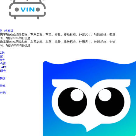
信息-精准版
询车辆的如品牌名称、车系名称、车型、排量、排放标准、外形尺寸、轮胎规格、变速
号、轴距等等详细信息
询车辆的如品牌名称、车系名称、车型、排量、排放标准、外形尺寸、轮胎规格、变速
号、轴距等等详细信息
PI数
家
LM大
仓库
：API
理专
：数据
：高效
种数