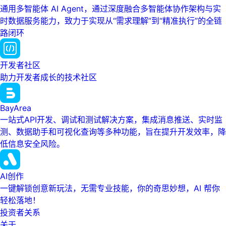
通用多智能体 AI Agent，通过深度融合多智能体协作架构与实
时数据服务能力，致力于实现从“需求理解”到“精准执行”的全链
路闭环
开发者社区
助力开发者成长的技术社区
BayArea
一站式API开发、调试和测试解决方案，集成消息推送、实时监
测、数据助手和可视化查询等多种功能，旨在提升开发效率，降
低信息安全风险。
AI创作
一键解锁创意新玩法，无需专业技能，你的奇思妙想，AI 帮你
轻松落地！
投资者关系
关于