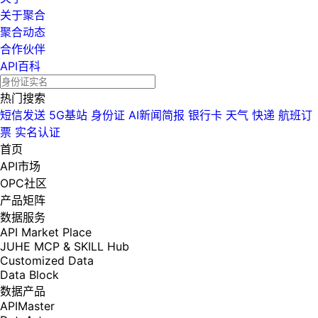
关于聚合
聚合动态
合作伙伴
API百科
热门搜索
短信发送
5G基站
身份证
AI新闻简报
银行卡
天气
快递
航班订
票
实名认证
首页
API市场
OPC社区
产品矩阵
数据服务
API Market Place
JUHE MCP & SKILL Hub
Customized Data
Data Block
数据产品
APIMaster