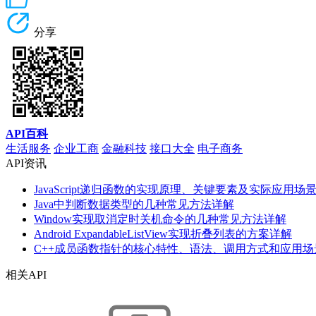
分享
API百科
生活服务
企业工商
金融科技
接口大全
电子商务
API资讯
JavaScript递归函数的实现原理、关键要素及实际应用场
Java中判断数据类型的几种常见方法详解
Window实现取消定时关机命令的几种常见方法详解
Android ExpandableListView实现折叠列表的方案详解
C++成员函数指针的核心特性、语法、调用方式和应用场
相关API