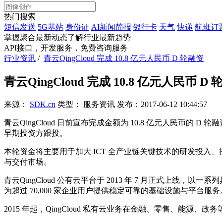
热门搜索
短信发送
5G基站
身份证
AI新闻简报
银行卡
天气
快递
航班订
掌握聚合最新动态
了解行业最新趋势
API接口，开发服务，免费咨询服务
行业资讯
/
青云QingCloud 完成 10.8 亿元人民币 D 轮融资
青云QingCloud 完成 10.8 亿元人民币 D
来源：
SDK.cn
类型：
服务资讯
发布：
2017-06-12 10:44:57
青云QingCloud 日前宣布完成金额为 10.8 亿元人民
早期投资方跟投。
本轮资金将主要用于加大 ICT 全产业链关键技术的研发投
与交付市场。
青云QingCloud 公有云平台于 2013 年 7 月正式
为超过 70,000 家企业用户提供稳定可靠的基础设施与平台服务
2015 年起，QingCloud 私有云业务在金融、零售、