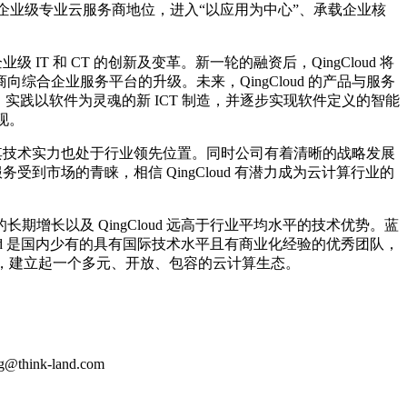
绩的企业级专业云服务商地位，进入“以应用为中心”、承载企业核
 IT 和 CT 的创新及变革。新一轮的融资后，QingCloud 将
企业服务平台的升级。未来，QingCloud 的产品与服务
，实践以软件为灵魂的新 ICT 制造，并逐步实现软件定义的智能
现。
，其技术实力也处于行业领先位置。同时公司有着清晰的战略发展
受到市场的青睐，相信 QingCloud 有潜力成为云计算行业的
期增长以及 QingCloud 远高于行业平均水平的技术优势。蓝
ud 是国内少有的具有国际技术水平且有商业化经验的优秀团队，
方面云服务，建立起一个多元、开放、包容的云计算生态。
k-land.com