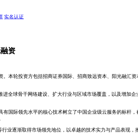
票
实名认证
 轮融资
币的 D 轮融资。本轮投资方包括招商证券国际、招商致远资本、阳
入、推进全球骨干网络建设、扩大行业与区域市场覆盖，以及增加
上线，以一系列具有国际领先水平的核心技术树立了中国企业级云服务的标
。
能源、政务等行业逐渐取得市场领先地位，以卓越的技术实力与产品表