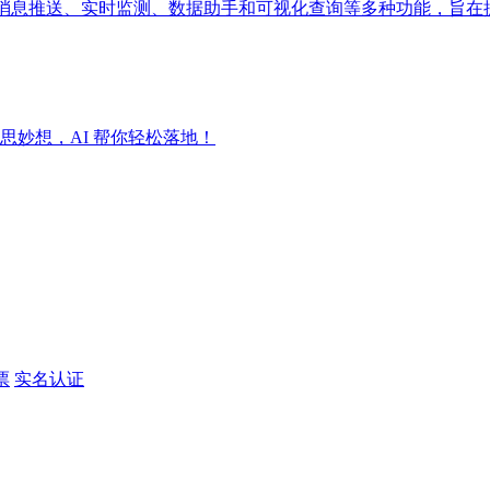
成消息推送、实时监测、数据助手和可视化查询等多种功能，旨在
妙想，AI 帮你轻松落地！
票
实名认证