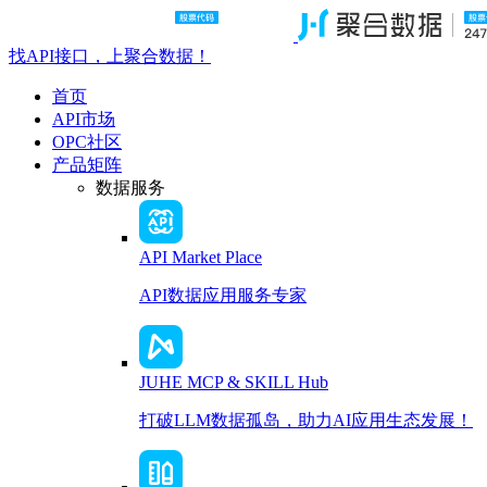
找API接口，上聚合数据！
首页
API市场
OPC社区
产品矩阵
数据服务
API Market Place
API数据应用服务专家
JUHE MCP & SKILL Hub
打破LLM数据孤岛，助力AI应用生态发展！