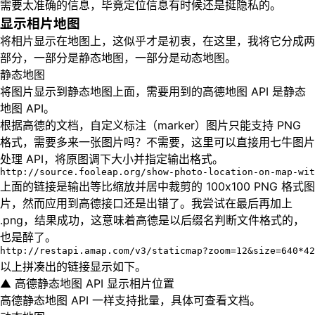
需要太准确的信息，毕竟定位信息有时候还是挺隐私的。
显示相片地图
将相片显示在地图上，这似乎才是初衷，在这里，我将它分成两
部分，一部分是静态地图，一部分是动态地图。
静态地图
将图片显示到静态地图上面，需要用到的高德地图 API 是静态
地图 API。
根据高德的文档，自定义标注（marker）图片只能支持 PNG
格式，需要多来一张图片吗？不需要，这里可以直接用七牛图片
处理 API，将原图调下大小并指定输出格式。
http://source.fooleap.org/show-photo-location-on-map-wit
上面的链接是输出等比缩放并居中裁剪的 100x100 PNG 格式图
片，然而应用到高德接口还是出错了。我尝试在最后再加上
.png，结果成功，这意味着高德是以后缀名判断文件格式的，
也是醉了。
http://restapi.amap.com/v3/staticmap?zoom=12&size=640*4
以上拼凑出的链接显示如下。
▲ 高德静态地图 API 显示相片位置
高德静态地图 API 一样支持批量，具体可查看文档。