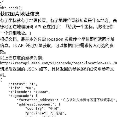
 }

}

xhr.send();
获取图片地址信息
有了坐标就有了地理位置，有了地理位置就知道是什么地方。高
德地图逆地理编码 API 正在招手：「给我一个坐标，我将还你
一个详细地址。」
根据文档，最基本的只需 location 参数传个坐标即可返回地址
信息。此 API 还可批量获取，可以根据自己需求传入可选的参
数。
以上面获取的坐标为例：
http://restapi.amap.com/v3/geocode/regeo?location=116.
请求后返回的 JSON 如下，具体返回的参数的详细说明参考文
档。
{

    "status": "1",

    "info": "OK",

    "infocode": "10000",

    "regeocode": {

        "formatted_address": "广东省汕头市澄海区莲下镇渡亭村",
        "addressComponent": {

            "country": "中国",

            "province": "广东省",
