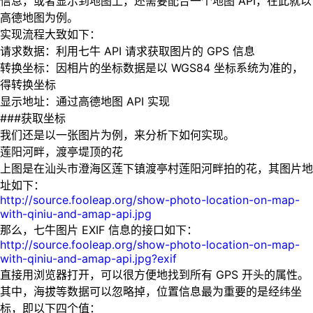
信息，或者显示到地图上，还需要配合一个地图 API，在此就以
高德地图为例。
实现流程大致如下：
请求数据：利用七牛 API 请求获取图片的 GPS 信息
转换坐标：因相片的坐标数据是以 WGS84 坐标系统为准的，
得转换坐标
显示地址：通过高德地图 API 实现
###获取坐标
我们还是以一张图片为例，来分析下如何实现。
莲阳河畔，渡亭堤顶的花
上图是在汕头市澄海区莲下镇渡亭村莲阳河畔拍的花，其图片地
址如下：
http://source.fooleap.org/show-photo-location-on-map-
with-qiniu-and-amap-api.jpg
那么，七牛图片 EXIF 信息的接口如下：
http://source.fooleap.org/show-photo-location-on-map-
with-qiniu-and-amap-api.jpg?exif
直接用浏览器打开，可以很方便地找到所有 GPS 开头的属性。
其中，海拔等数据可以忽略掉，位置信息最为重要的是经纬坐
标，即以下四个值：