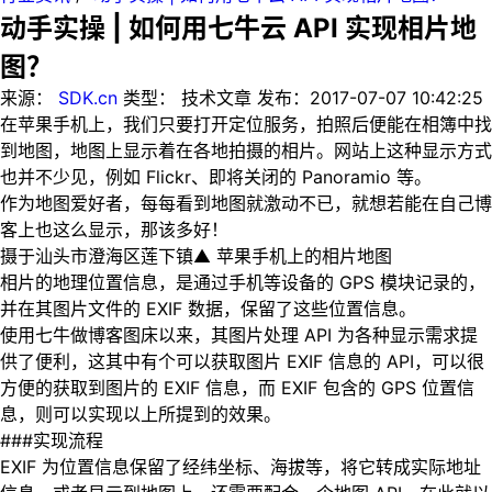
动手实操 | 如何用七牛云 API 实现相片地
图？
来源：
SDK.cn
类型：
技术文章
发布：
2017-07-07 10:42:25
在苹果手机上，我们只要打开定位服务，拍照后便能在相簿中找
到地图，地图上显示着在各地拍摄的相片。网站上这种显示方式
也并不少见，例如 Flickr、即将关闭的 Panoramio 等。
作为地图爱好者，每每看到地图就激动不已，就想若能在自己博
客上也这么显示，那该多好！
摄于汕头市澄海区莲下镇▲ 苹果手机上的相片地图
相片的地理位置信息，是通过手机等设备的 GPS 模块记录的，
并在其图片文件的 EXIF 数据，保留了这些位置信息。
使用七牛做博客图床以来，其图片处理 API 为各种显示需求提
供了便利，这其中有个可以获取图片 EXIF 信息的 API，可以很
方便的获取到图片的 EXIF 信息，而 EXIF 包含的 GPS 位置信
息，则可以实现以上所提到的效果。
###实现流程
EXIF 为位置信息保留了经纬坐标、海拔等，将它转成实际地址