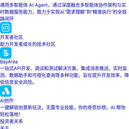
通用多智能体 AI Agent，通过深度融合多智能体协作架构与实
时数据服务能力，致力于实现从“需求理解”到“精准执行”的全链
路闭环
开发者社区
助力开发者成长的技术社区
BayArea
一站式API开发、调试和测试解决方案，集成消息推送、实时监
测、数据助手和可视化查询等多种功能，旨在提升开发效率，降
低信息安全风险。
AI创作
一键解锁创意新玩法，无需专业技能，你的奇思妙想，AI 帮你
轻松落地！
投资者关系
关于