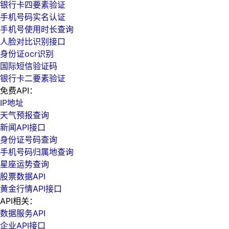
银行卡四要素验证
手机号码实名认证
手机号使用时长查询
人脸对比识别接口
身份证ocr识别
国际短信验证码
银行卡二要素验证
免费API：
IP地址
天气预报查询
新闻API接口
身份证号码查询
手机号码归属地查询
星座运势查询
股票数据API
黄金行情API接口
API相关：
数据服务API
企业API接口