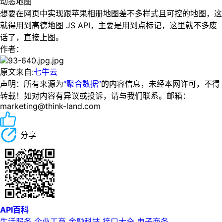
动态地图
想要在网页中实现跟苹果相册地图差不多样式且可控的地图，这
就得用到高德地图 JS API，主要是用到点标记，这里就不多废
话了，直接上图。
作者：
原文来自:
七牛云
声明：所有来源为
“聚合数据”
的内容信息，未经本网许可，不得
转载！如对内容有异议或投诉，请与我们联系。邮箱：
marketing@think-land.com
分享
API百科
生活服务
企业工商
金融科技
接口大全
电子商务