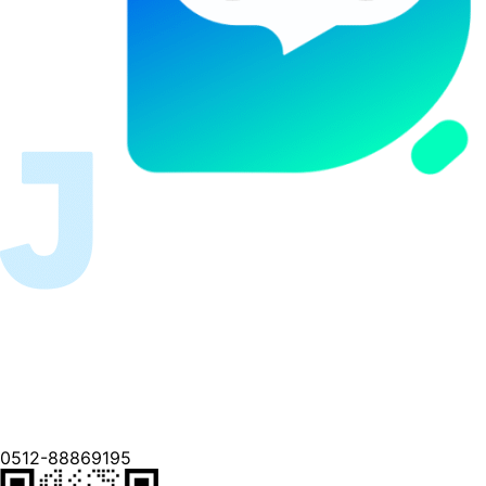
0512-88869195