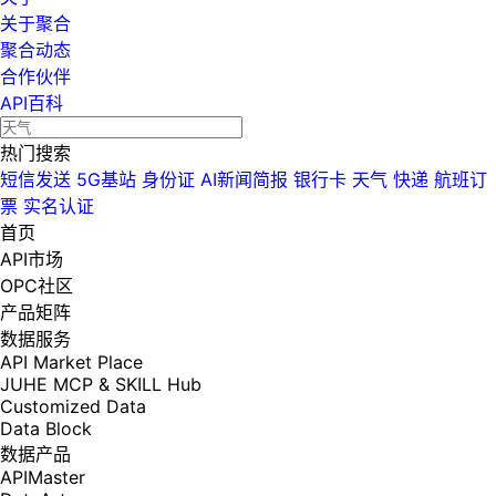
关于聚合
聚合动态
合作伙伴
API百科
热门搜索
短信发送
5G基站
身份证
AI新闻简报
银行卡
天气
快递
航班订
票
实名认证
首页
API市场
OPC社区
产品矩阵
数据服务
API Market Place
JUHE MCP & SKILL Hub
Customized Data
Data Block
数据产品
APIMaster