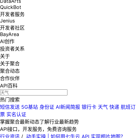
DataArts
QuickBot
开发者服务
Jenius
开发者社区
BayArea
AI创作
投资者关系
关于
关于聚合
聚合动态
合作伙伴
API百科
热门搜索
短信发送
5G基站
身份证
AI新闻简报
银行卡
天气
快递
航班订
票
实名认证
掌握聚合最新动态
了解行业最新趋势
API接口，开发服务，免费咨询服务
行业资讯
/
动手实操 | 如何用七牛云 API 实现相片地图？