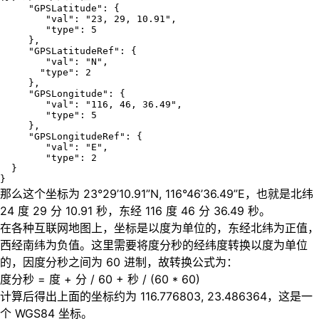
     "GPSLatitude": {       

        "val": "23, 29, 10.91",       

        "type": 5   

     },   

     "GPSLatitudeRef": {       

        "val": "N",       

       "type": 2   

     },  

     "GPSLongitude": {       

        "val": "116, 46, 36.49",       

        "type": 5   

     },   

     "GPSLongitudeRef": {       

        "val": "E",       

        "type": 2   

  }

}
那么这个坐标为 23°29’10.91”N, 116°46’36.49”E，也就是北纬
24 度 29 分 10.91 秒，东经 116 度 46 分 36.49 秒。
在各种互联网地图上，坐标是以度为单位的，东经北纬为正值，
西经南纬为负值。这里需要将度分秒的经纬度转换以度为单位
的，因度分秒之间为 60 进制，故转换公式为：
度分秒 = 度 + 分 / 60 + 秒 / (60 * 60)
计算后得出上面的坐标约为 116.776803, 23.486364，这是一
个 WGS84 坐标。