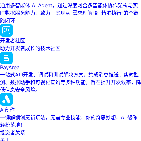
通用多智能体 AI Agent，通过深度融合多智能体协作架构与实
时数据服务能力，致力于实现从“需求理解”到“精准执行”的全链
路闭环
开发者社区
助力开发者成长的技术社区
BayArea
一站式API开发、调试和测试解决方案，集成消息推送、实时监
测、数据助手和可视化查询等多种功能，旨在提升开发效率，降
低信息安全风险。
AI创作
一键解锁创意新玩法，无需专业技能，你的奇思妙想，AI 帮你
轻松落地！
投资者关系
关于