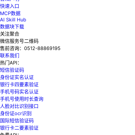
快速入口
MCP数据
AI Skill Hub
数据块下载
关注聚合
微信服务号二维码
售前咨询：
0512-88869195
联系我们
热门API：
短信验证码
身份证实名认证
银行卡四要素验证
手机号码实名认证
手机号使用时长查询
人脸对比识别接口
身份证ocr识别
国际短信验证码
银行卡二要素验证