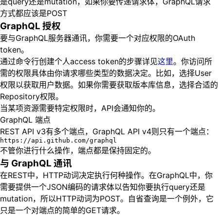
是query还是mutation，如果你要传递请求体，GraphQL请求
方式都应该是POST
GraphQL 授权
要与GraphQL服务器通讯，你需要一个对应权限的OAuth
token。
通过命令行创建个人access token的步骤详见
这里
。你访问所
需的权限具体由你请求哪些类型的数据决定。比如，选择User
权限以获取用户数据。如果你需要获取版本库信息，选择合适的
Repository权限。
当某项资源需要特定权限时，API会通知你的。
GraphQL 端点
REST API v3有多个端点，GraphQL API v4则只有一个端点：
不管你进行什么操作，端点都是保持固定的。
与 GraphQL 通讯
在REST中，HTTP动词决定执行何种操作。在GraphQL中，你
需要提供一个JSON编码的请求体以告知你要执行query还是
mutation，所以HTTP动词为POST。自省查询是一个例外，它
只是一个对端点的简单的GET请求。