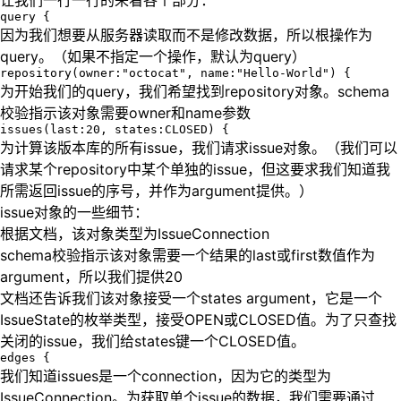
让我们一行一行的来看各个部分：
因为我们想要从服务器读取而不是修改数据，所以根操作为
query。（如果不指定一个操作，默认为query）
为开始我们的query，我们希望找到repository对象。schema
校验指示该对象需要owner和name参数
为计算该版本库的所有issue，我们请求issue对象。（我们可以
请求某个repository中某个单独的issue，但这要求我们知道我
所需返回issue的序号，并作为argument提供。）
issue对象的一些细节：
根据文档，该对象类型为IssueConnection
schema校验指示该对象需要一个结果的last或first数值作为
argument，所以我们提供20
文档还告诉我们该对象接受一个states argument，它是一个
IssueState的枚举类型，接受OPEN或CLOSED值。为了只查找
关闭的issue，我们给states键一个CLOSED值。
我们知道issues是一个connection，因为它的类型为
IssueConnection。为获取单个issue的数据，我们需要通过