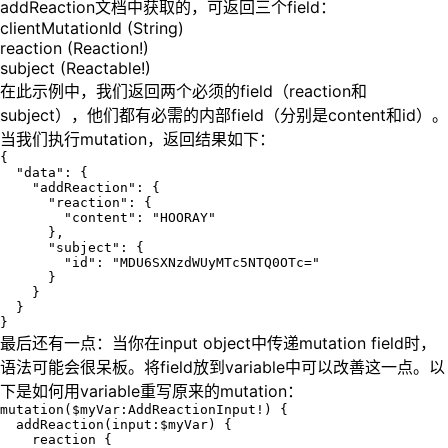
addReaction文档中获取的，可返回三个field：
clientMutationId (String)
reaction (Reaction!)
subject (Reactable!)
在此示例中，我们返回两个必须的field（reaction和
subject），他们都有必需的内部field（分别是content和id）。
当我们执行mutation，返回结果如下：
{

  "data": {

    "addReaction": {

      "reaction": {

        "content": "HOORAY"

      },

      "subject": {

        "id": "MDU6SXNzdWUyMTc5NTQ0OTc="

      }

    }

  }

最后还有一点：当你在input object中传递mutation field时，
语法可能会很呆板。将field放到variable中可以改善这一点。以
下是如何用variable重写原来的mutation：
mutation($myVar:AddReactionInput!) {

  addReaction(input:$myVar) {

    reaction {
