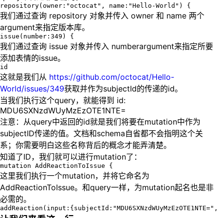
我们通过查询 repository 对象并传入 owner 和 name 两个
argument来指定版本库。
我们通过查询 issue 对象并传入 numberargument来指定所要
添加表情的issue。
这就是我们从
https://github.com/octocat/Hello-
World/issues/349
获取并作为subjectId的传递的id。
当我们执行这个query，就能得到 id:
MDU6SXNzdWUyMzEzOTE1NTE=
注意：从query中返回的id就是我们将要在mutation中作为
subjectID传递的值。文档和schema自省都不会指明这个关
系；你需要明白这些名称背后的概念才能弄清楚。
知道了ID，我们就可以进行mutation了：
这里我们执行一个mutation，并将它命名为
AddReactionToIssue。和query一样，为mutation起名也是非
必需的。