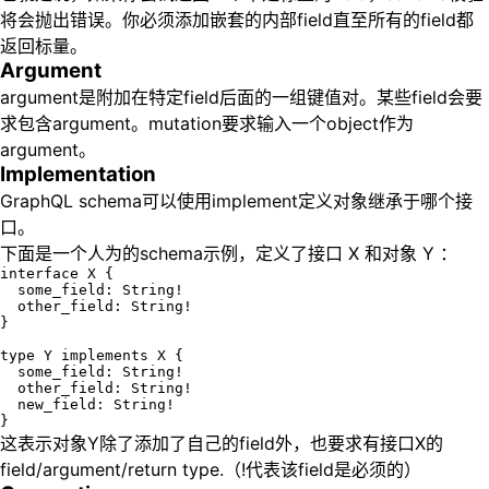
将会抛出错误。你必须添加嵌套的内部field直至所有的field都
返回标量。
Argument
argument是附加在特定field后面的一组键值对。某些field会要
求包含argument。mutation要求输入一个object作为
argument。
Implementation
GraphQL schema可以使用implement定义对象继承于哪个接
口。
下面是一个人为的schema示例，定义了接口 X 和对象 Y ：
interface X {

  some_field: String!

  other_field: String!

}

type Y implements X {

  some_field: String!

  other_field: String!

  new_field: String!

这表示对象Y除了添加了自己的field外，也要求有接口X的
field/argument/return type.（!代表该field是必须的）