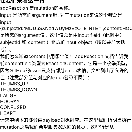
让我们来看这一行
addReaction 是mutation的名称。
input 是所需的argument键. 对于mutation来说这个键总是
input 。
{subjectId:"MDU6SXNzdWUyMzEzOTE1NTE=",content:HO
是所需的argument值。这个值总是由input field（此例中为
subjectId 和 content ）组成的input object（所以要加大括
号）。
我们怎么知道content中用哪个值？ addReaction 文档告诉我
们contentfield类型为ReactionContent，它是一个枚举类型，
因为GitHub的issue只支持部分emoji表情。文档列出了允许的
值（注意部分值与对应的emoji名称不同）：
THUMBS_UP
THUMBS_DOWN
LAUGH
HOORAY
CONFUSED
HEART
请求中剩下的部分由payload对象组成。在这里我们指明当执行
mutation之后我们希望服务器返回的数据。这些行是从