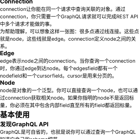
Connection
connection让你能在同一个请求中查询关联的对象。通过
connection，你只需要一个GraphQL请求就可以完成REST API
中多个请求才能做的事。
为帮助理解，可以想象这样一张图：很多点通过线连接。这些点
就是node，这些线就是edge。connection定义node之间的关
系。
Edge
edge表示node之间的connection。当你查询一个connection
时，你通过edge到达node。每个edgesfield都有一个
nodefield和一个cursorfield。cursor是用来分页的。
Node
node是对象的一个泛型。你可以直接查询一个node，也可以通
过connection获取相关node。如果你指明的node不是返回标
量，你必须在其中包含内部field直至所有的field都返回标量。
基本使用
发现GraphQL API
GraphQL是可自省的，也就是说你可以通过查询一个GraphQL