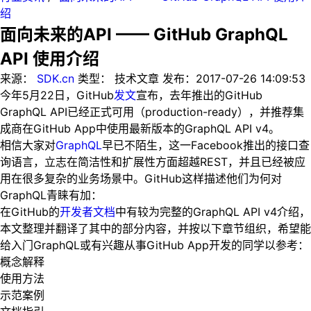
绍
面向未来的API —— GitHub GraphQL
API 使用介绍
来源：
SDK.cn
类型：
技术文章
发布：
2017-07-26 14:09:53
今年5月22日，GitHub
发文
宣布，去年推出的GitHub
GraphQL API已经正式可用（production-ready），并推荐集
成商在GitHub App中使用最新版本的GraphQL API v4。
相信大家对
GraphQL
早已不陌生，这一Facebook推出的接口查
询语言，立志在简洁性和扩展性方面超越REST，并且已经被应
用在很多复杂的业务场景中。GitHub这样描述他们为何对
GraphQL青睐有加：
在GitHub的
开发者文档
中有较为完整的GraphQL API v4介绍，
本文整理并翻译了其中的部分内容，并按以下章节组织，希望能
给入门GraphQL或有兴趣从事GitHub App开发的同学以参考：
概念解释
使用方法
示范案例