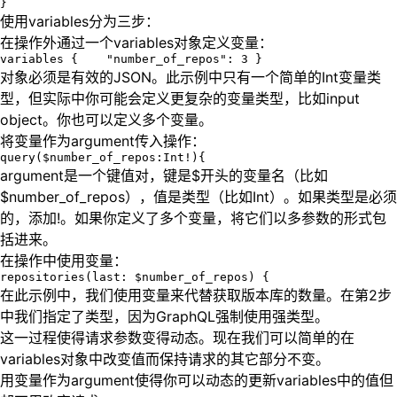
使用variables分为三步：
在操作外通过一个variables对象定义变量：
对象必须是有效的JSON。此示例中只有一个简单的Int变量类
型，但实际中你可能会定义更复杂的变量类型，比如input
object。你也可以定义多个变量。
将变量作为argument传入操作：
argument是一个键值对，键是$开头的变量名（比如
$number_of_repos），值是类型（比如Int）。如果类型是必须
的，添加!。如果你定义了多个变量，将它们以多参数的形式包
括进来。
在操作中使用变量：
在此示例中，我们使用变量来代替获取版本库的数量。在第2步
中我们指定了类型，因为GraphQL强制使用强类型。
这一过程使得请求参数变得动态。现在我们可以简单的在
variables对象中改变值而保持请求的其它部分不变。
用变量作为argument使得你可以动态的更新variables中的值但