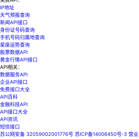
免费API：
IP地址
天气预报查询
新闻API接口
身份证号码查询
手机号码归属地查询
星座运势查询
股票数据API
黄金行情API接口
API相关：
数据服务API
企业API接口
免费接口大全
API百科
金融科技API
API接口大全
API资讯
短信接口
苏公网安备 32059002001776号
苏ICP备14006450号-3
营业