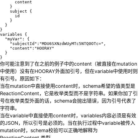
      content

    }

    subject {

      id

    }

  }

}

variables {

  "myVar": {

    "subjectId":"MDU6SXNzdWUyMTc5NTQ0OTc=",

    "content":"HOORAY"

  }

你可能注意到了在之前的例子中的content（被直接在mutation
中使用）没有在HOORAY外面加引号，但在variable中使用时则
有引号。原因如下：
当在mutation中直接使用content时，schema希望的值类型是
ReactionContent，它是枚举类型而不是字符串。如果你加了引
号在枚举类型外面的话，schema会抛出错误，因为引号代表了
字符串。
当在variable中直接使用content时，variables内容必须是有效
的JSON，所以引号是必须的。当在执行过程中variable被传入
mutation时，schema校验可以正确地解释为
ReactionContent 类型。