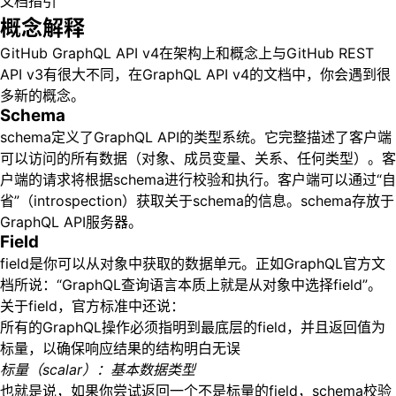
文档指引
概念解释
GitHub GraphQL API v4在架构上和概念上与GitHub REST
API v3有很大不同，在GraphQL API v4的文档中，你会遇到很
多新的概念。
Schema
schema定义了GraphQL API的类型系统。它完整描述了客户端
可以访问的所有数据（对象、成员变量、关系、任何类型）。客
户端的请求将根据schema进行校验和执行。客户端可以通过“自
省”（introspection）获取关于schema的信息。schema存放于
GraphQL API服务器。
Field
field是你可以从对象中获取的数据单元。正如GraphQL官方文
档所说：“GraphQL查询语言本质上就是从对象中选择field”。
关于field，官方标准中还说：
所有的GraphQL操作必须指明到最底层的field，并且返回值为
标量，以确保响应结果的结构明白无误
标量（scalar）：基本数据类型
也就是说，如果你尝试返回一个不是标量的field，schema校验