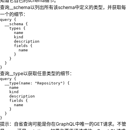
知道它自己的schema细节。
查询__schema以列出所有该schema中定义的类型，并获取每
一个的细节：
query {

  __schema {

    types {

      name

      kind

      description

      fields {

        name

      }

    }

  }

查询__type以获取任意类型的细节：
query {

  __type(name: "Repository") {

    name

    kind

    description

    fields {

      name

    }

  }

提示：自省查询可能是你在GraphQL中唯一的GET请求。不管