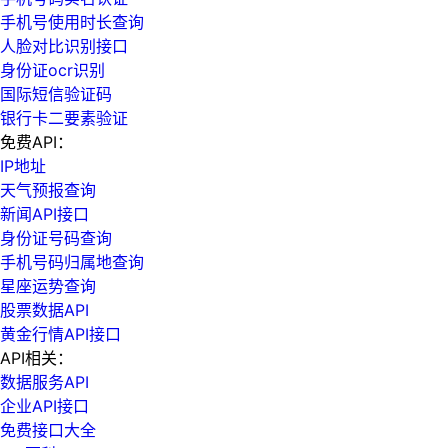
手机号使用时长查询
人脸对比识别接口
身份证ocr识别
国际短信验证码
银行卡二要素验证
免费API：
IP地址
天气预报查询
新闻API接口
身份证号码查询
手机号码归属地查询
星座运势查询
股票数据API
黄金行情API接口
API相关：
数据服务API
企业API接口
免费接口大全