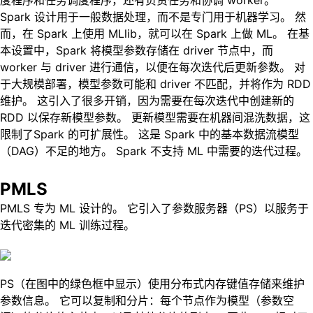
度程序和任务调度程序，还有负责任务和协调 worker。
Spark 设计用于一般数据处理，而不是专门用于机器学习。 然
而，在 Spark 上使用 MLlib，就可以在 Spark 上做 ML。 在基
本设置中，Spark 将模型参数存储在 driver 节点中，而
worker 与 driver 进行通信，以便在每次迭代后更新参数。 对
于大规模部署，模型参数可能和 driver 不匹配，并将作为 RDD
维护。 这引入了很多开销，因为需要在每次迭代中创建新的
RDD 以保存新模型参数。 更新模型需要在机器间混洗数据，这
限制了Spark 的可扩展性。 这是 Spark 中的基本数据流模型
（DAG）不足的地方。 Spark 不支持 ML 中需要的迭代过程。
PMLS
PMLS 专为 ML 设计的。 它引入了参数服务器（PS）以服务于
迭代密集的 ML 训练过程。
PS（在图中的绿色框中显示）使用分布式内存键值存储来维护
参数信息。 它可以复制和分片：每个节点作为模型（参数空