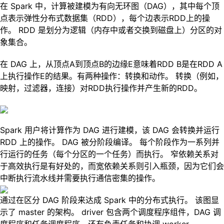
在 Spark 中，计算被建模为有向无环图（DAG），其中每个顶
点表示弹性分布式数据集（RDD），每个边表示RDD上的操
作。 RDD 是划分为逻辑（内存中或者交换到磁盘上）分区的对
象集合。
在 DAG 上，从顶点A到顶点B的边缘E意味着RDD B是在RDD A
上执行操作E的结果。有两种操作：转换和动作。 转换（例如，
映射，过滤器，连接）对RDD执行操作并产生新的RDD。
Spark 用户将计算作为 DAG 进行建模，该 DAG 会转换并运行
RDD 上的操作。 DAG 被分阶段编译。 每个阶段作为一系列并
行运行的任务（每个分区的一个任务）而执行。 窄依赖关系对
于高效执行是有好处的，而宽依赖关系则引入瓶颈，因为它们会
中断执行流水线并需要执行通信密集的操作。
通过在区分 DAG 阶段来达成 Spark 中的分布式执行。 该图显
示了 master 的架构。 driver 包含两个调度程序组件，DAG 调