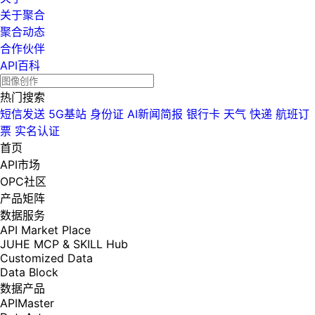
关于聚合
聚合动态
合作伙伴
API百科
热门搜索
短信发送
5G基站
身份证
AI新闻简报
银行卡
天气
快递
航班订
票
实名认证
首页
API市场
OPC社区
产品矩阵
数据服务
API Market Place
JUHE MCP & SKILL Hub
Customized Data
Data Block
数据产品
APIMaster