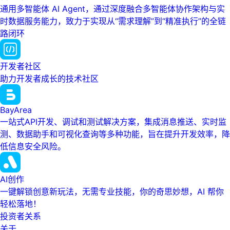
通用多智能体 AI Agent，通过深度融合多智能体协作架构与实
时数据服务能力，致力于实现从“需求理解”到“精准执行”的全链
路闭环
开发者社区
助力开发者成长的技术社区
BayArea
一站式API开发、调试和测试解决方案，集成消息推送、实时监
测、数据助手和可视化查询等多种功能，旨在提升开发效率，降
低信息安全风险。
AI创作
一键解锁创意新玩法，无需专业技能，你的奇思妙想，AI 帮你
轻松落地！
投资者关系
关于