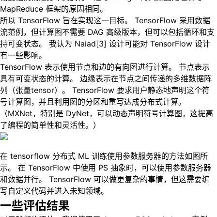
MapReduce 框架的原因相同。
所以 TensorFlow 旨在实现这一目标。 TensorFlow 采用数据
流范例，但计算图不需要 DAG 高级版本，但可以包括循环和支
持可变状态。 我认为 Naiad[3] 设计可能对 TensorFlow 设计
有一些影响。
TensorFlow 表示使用节点和边的有向图进行计算。 节点表示
具有可变状态的计算。 边缘表示在节点之间传递的多维数据阵
列（张量tensor）。 TensorFlow 要求用户静态地声明这个符
号计算图，并且利用图的分区和重写达成分布式计算。
（MXNet，特别是 DyNet，可以动态声明符号计算图，这提高
了编程的简单性和灵活性。）
在 tensorflow 分布式 ML 训练使用参数服务器的方法如图所
示。 在 TensorFlow 中使用 PS 抽象时，可以使用参数服务器
和数据并行。 TensorFlow 可以做更复杂的事情，但这需要编
写自定义代码并进入未知领域。
一些评估结果