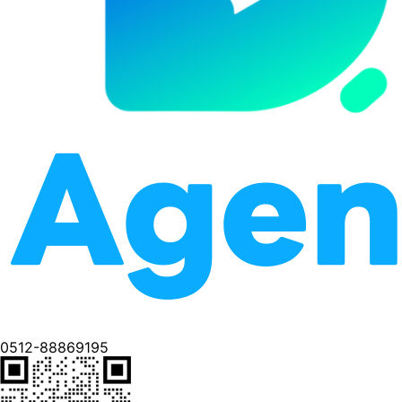
0512-88869195