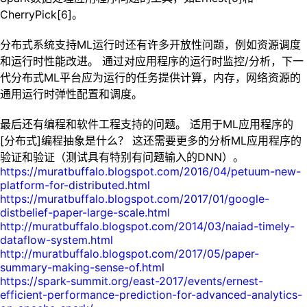
CherryPick[6]。
分布式系统支持ML运行时还有许多开放性问题，例如资源调度
和运行时性能改进。 通过对应用程序的运行时监控/分析，下一
代分布式ML平台应为运行的任务提供计算，内存，网络资源的
通用运行时弹性配置和调度。
最后还有编程和软件工程支持的问题。 适用于ML应用程序的
[分布式]编程抽象是什么？ 这还需要更多的分析ML应用程序的
验证和验证（测试具有特别有问题输入的DNN）。
https://muratbuffalo.blogspot.com/2016/04/petuum-new-
platform-for-distributed.html
https://muratbuffalo.blogspot.com/2017/01/google-
distbelief-paper-large-scale.html
http://muratbuffalo.blogspot.com/2014/03/naiad-timely-
dataflow-system.html
http://muratbuffalo.blogspot.com/2017/05/paper-
summary-making-sense-of.html
https://spark-summit.org/east-2017/events/ernest-
efficient-performance-prediction-for-advanced-analytics-