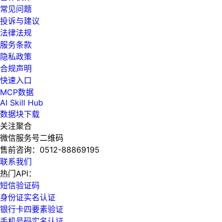
常见问题
投诉与建议
法律法规
服务条款
隐私政策
合规声明
快速入口
MCP数据
AI Skill Hub
数据块下载
关注聚合
微信服务号二维码
售前咨询：
0512-88869195
联系我们
热门API：
短信验证码
身份证实名认证
银行卡四要素验证
手机号码实名认证