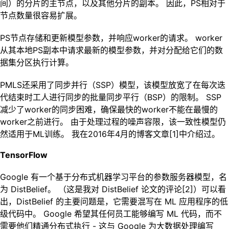
间）的分片的主节点，以及其他分片的副本。 因此，PS相对于
节点数量很容易扩展。
PS节点存储和更新模型参数，并响应worker的请求。 worker
从其本地PS副本中请求最新的模型参数，并对分配给它们的数
据集分区执行计算。
PMLS还采用了同步并行（SSP）模型，该模型放宽了在每次迭
代结束时工人进行同步的批量同步平行（BSP）的限制。 SSP
减少了worker的同步困难，确保最快的worker不能在最慢的
worker之前进行。 由于处理过程的噪声容限，该一致性模型仍
然适用于ML训练。 我在2016年4月的博客文章[1]中介绍过。
TensorFlow
Google 有一个基于分布式机器学习平台的参数服务器模型，名
为 DistBelief。 （这是我对 DistBelief 论文的评论[2]）可以看
出，DistBelief 的主要问题是，它需要混写在 ML 应用程序的低
级代码中。 Google 希望其任何员工能够编写 ML 代码，而不
需要他们精通分布式执行 - 这与 Google 为大数据处理编写