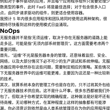
例如对于事件驱动的应用，并且每个应用程序组件只需要处理少
数类型的事件，此时 FaaS 将是最佳选择；对于包含很多入口
点，由同步请求驱动的组件，则更适合使用容器。
我预计 5 年内很多应用程序和团队将同时使用这两种架构，很
期待尽快看到这样的使用模式日益涌现。
NoOps
无服务器并不是指‘无须运维’，取决于你在无服务器的道路上能
走多远，可能是指“无须内部系统管理员”。这方面需要考虑两个
重要问题。
首先，“运维”不光是服务器本身的管理，还意味着监控、安全、
网络，以及大部分情况下必不可少的生产调试和系统伸缩。无服
务器应用中依然存在这些问题，需要制定相应的策略。某些情况
下无服务器世界中的运维可能更难，主要因为这还是一种比较新
的技术。
其次，就算系统本身的管理工作也是存在的，只不过将其外包给
了无服务器技术供应商。这不是什么坏事，很多东西都被我们外
包了。但取决于你希望实现的精确程度，这种做法是好是坏还有
待商榷，无论哪种方式，在某种程度上这样的抽象都有可能渗
漏，你必须意识到依然是由人类系统管理员在为你的应用程序提