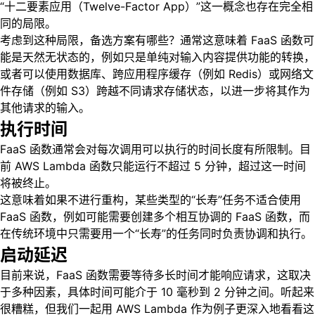
“十二要素应用（Twelve-Factor App）”这一概念也存在完全相
同的局限。
考虑到这种局限，备选方案有哪些？通常这意味着 FaaS 函数可
能是天然无状态的，例如只是单纯对输入内容提供功能的转换，
或者可以使用数据库、跨应用程序缓存（例如 Redis）或网络文
件存储（例如 S3）跨越不同请求存储状态，以进一步将其作为
其他请求的输入。
执行时间
FaaS 函数通常会对每次调用可以执行的时间长度有所限制。目
前 AWS Lambda 函数只能运行不超过 5 分钟，超过这一时间
将被终止。
这意味着如果不进行重构，某些类型的“长寿”任务不适合使用
FaaS 函数，例如可能需要创建多个相互协调的 FaaS 函数，而
在传统环境中只需要用一个“长寿”的任务同时负责协调和执行。
启动延迟
目前来说，FaaS 函数需要等待多长时间才能响应请求，这取决
于多种因素，具体时间可能介于 10 毫秒到 2 分钟之间。听起来
很糟糕，但我们一起用 AWS Lambda 作为例子更深入地看看这