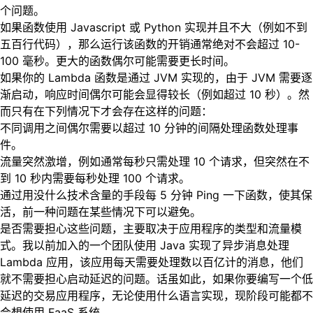
个问题。
如果函数使用 Javascript 或 Python 实现并且不大（例如不到
五百行代码），那么运行该函数的开销通常绝对不会超过 10-
100 毫秒。更大的函数偶尔可能需要更长时间。
如果你的 Lambda 函数是通过 JVM 实现的，由于 JVM 需要逐
渐启动，响应时间偶尔可能会显得较长（例如超过 10 秒）。然
而只有在下列情况下才会存在这样的问题：
不同调用之间偶尔需要以超过 10 分钟的间隔处理函数处理事
件。
流量突然激增，例如通常每秒只需处理 10 个请求，但突然在不
到 10 秒内需要每秒处理 100 个请求。
通过用没什么技术含量的手段每 5 分钟 Ping 一下函数，使其保
活，前一种问题在某些情况下可以避免。
是否需要担心这些问题，主要取决于应用程序的类型和流量模
式。我以前加入的一个团队使用 Java 实现了异步消息处理
Lambda 应用，该应用每天需要处理数以百亿计的消息，他们
就不需要担心启动延迟的问题。话虽如此，如果你要编写一个低
延迟的交易应用程序，无论使用什么语言实现，现阶段可能都不
会想使用 FaaS 系统。