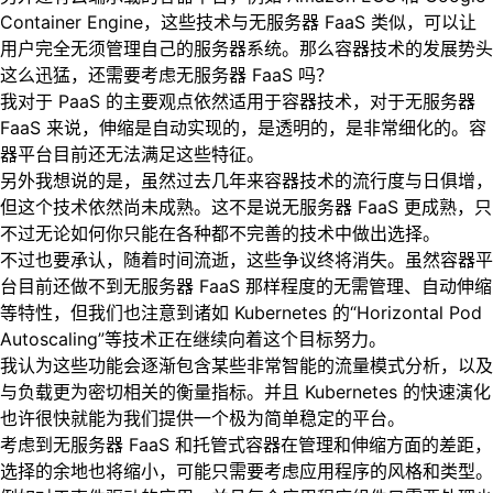
Container Engine，这些技术与无服务器 FaaS 类似，可以让
用户完全无须管理自己的服务器系统。那么容器技术的发展势头
这么迅猛，还需要考虑无服务器 FaaS 吗？
我对于 PaaS 的主要观点依然适用于容器技术，对于无服务器
FaaS 来说，伸缩是自动实现的，是透明的，是非常细化的。容
器平台目前还无法满足这些特征。
另外我想说的是，虽然过去几年来容器技术的流行度与日俱增，
但这个技术依然尚未成熟。这不是说无服务器 FaaS 更成熟，只
不过无论如何你只能在各种都不完善的技术中做出选择。
不过也要承认，随着时间流逝，这些争议终将消失。虽然容器平
台目前还做不到无服务器 FaaS 那样程度的无需管理、自动伸缩
等特性，但我们也注意到诸如 Kubernetes 的“Horizontal Pod
Autoscaling”等技术正在继续向着这个目标努力。
我认为这些功能会逐渐包含某些非常智能的流量模式分析，以及
与负载更为密切相关的衡量指标。并且 Kubernetes 的快速演化
也许很快就能为我们提供一个极为简单稳定的平台。
考虑到无服务器 FaaS 和托管式容器在管理和伸缩方面的差距，
选择的余地也将缩小，可能只需要考虑应用程序的风格和类型。