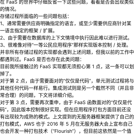
在 FaaS 的世界中仔细反省一下这些问题，看看是否会出现类似
的情况。
存储过程所面临的一些问题包括：
1、通常需要供应商明确指定的语言，或至少需要供应商针对某
一语言指定的框架 / 扩展。
2、由于需要在数据库的上下文情境中执行因此难以进行测试。
3、很难像对待“一等公民应用程序”那样实现版本控制 / 处理。
并非所有存储过程的实现都会遇到上述问题，但我以前的工作中
都遇到过。FaaS 是否也存在此类问题：
目前我所接触过的 FaaS 实现都无须担心第 1 点，这一条可以划
掉了。
对于第 2 点，由于需要面对的“仅仅是代码”，单元测试过程将与
其他任何代码一样易行。集成测试则是另一个截然不同（并且非
常合理）的问题，下文将详细介绍。
对于第 3 点，需要再次重申，由于 FaaS 函数面对的“仅仅是代
码”，因此版本控制很好实现。但在应用程序打包方面目前还没
有出现较为成熟的模式。上文提到的无服务器框架提供了自己的
打包模式，AWS 也于 2016 年 5 月在无服务器大会上宣布自己
也会开发一种打包技术（“Flourish”），但目前这依然是一个值