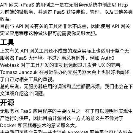
API 网关 +FaaS 的用例之一是在无服务器系统中创建以 Http
为前端的微服务，并通过 FaaS 获得伸缩、管理，以及其他各类
收益。
目前与 API 网关有关的工具还非常不成熟，因此使用 API 网关
定义应用程序这种做法很可能需要你足够大胆。
工具
上文有关 API 网关工具还不成熟的观点实际上也适用于整个无
服务器 FaaS 大环境。不过凡事总有例外，例如 Auth0
Webtask 对于工具开发的重视远远超过开发者 UX 的完善。
Tomasz Janczuk 在最近举办的无服务器大会上也很好地阐述
了自己对相关工具的重视。
总的来说，无服务器应用的调试和监控都很麻烦，我们也会在下
文详细介绍这个问题。
开源
无服务器 FaaS 应用程序的主要收益之一在于可以透明地实现生
产运行时供应，因此目前开源对这一方式的意义并不像对于
Docker 和容器等技术的意义那么大。
未来我们可能会看到一些主流的 FaaS/API 网关平台可以支持在