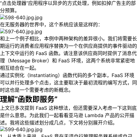
“点击处理器”应用程序以异步的方式处理，例如扣掉广告主的部
分预算。
在无服务器的世界中，这个系统应该是这样的：
和上一个例子相比，本例中两种架构的差异很小。我们将需要长
期运行的消费者应用程序替换为一个在供应商提供的事件驱动的
上下文中运行的 FaaS 函数。请注意该供应商同时提供了消息代
理（Message Broker）和 FaaS 环境，这两个系统非常紧密地
相互结合在一起。
通过实例化（Instantiating）函数代码的多个副本，FaaS 环境
可以并行处理多个点击，这主要取决于最初流程的编写方式，同
时这也是一个需要考虑的新概念。
理解“函数即服务”
上文已多次提到 FaaS 这种想法，但还需要深入考虑一下这到底
是什么意思。为此我们一起看看亚马逊 Lambda 产品的公开描
述。我将这些描述划分成几点，下文将分别展开介绍。
1、从本质上来说，FaaS 意在无须自行管理服务器系统或自己