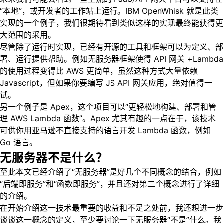
“本地”，或开发者的工作站上运行。IBM OpenWhisk 就是此类
实现的一个例子，我们很期待看到类似这样的实现最终能获得更
大范围的采用。
尽管除了运行时实现，已经有开源的工具和框架可以为定义、部
署、运行提供帮助。例如无服务器框架使得 API 网关 +Lambda
的使用过程变得比 AWS 更简单，虽然这种方式大量依赖
Javascript，但如果你要编写 JS API 网关应用，绝对值得一
试。
另一个例子是 Apex，这个项目可以“更轻松地构建、部署和管
理 AWS Lambda 函数”。Apex 尤其有趣的一点在于，该技术
可供你用亚马逊不直接支持的语言开发 Lambda 函数，例如
Go 语言。
无服务器不是什么？
至此本文已经介绍了“无服务器”是好几个不同概念的结合，例如
“后端即服务”和“函数即服务”，并且还对第二个概念进行了详细
的介绍。
在开始介绍这一技术最重要的收益和不足之处前，我还想进一步
谈谈这一概念的定义，至少要讨论一下无服务器“不是”什么。我