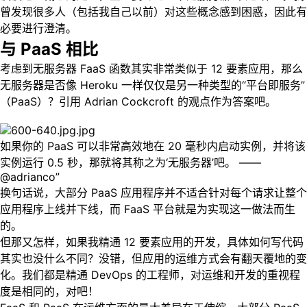
曾发现很多人（包括我自己以前）对这些概念感到困惑，因此有
必要进行澄清。
与 PaaS 相比
考虑到无服务器 FaaS 函数其实非常类似于 12 要素应用，那么
无服务器是否像 Heroku 一样仅仅是另一种类型的“平台即服务”
（PaaS）？引用 Adrian Cockcroft 的观点作为答案吧。
如果你的 PaaS 可以非常高效地在 20 毫秒内启动实例，并将该
实例运行 0.5 秒，那就将其称之为‘无服务器’吧。 ——
@adrianco”
换句话说，大部分 PaaS 应用程序并不适合针对每个请求让整个
应用程序上线并下线，而 FaaS 平台就是为实现这一做法而生
的。
但那又怎样，如果我精通 12 要素应用的开发，具体如何写代码
其实也没什么不同？没错，但应用的运维方式会有翻天覆地的变
化。我们都是精通 DevOps 的工程师，对运维和开发的重视程
度是相同的，对吧！