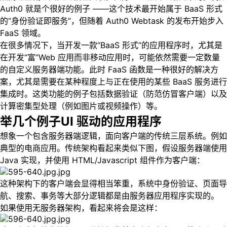
Auth0 就是个很好的例子 ——这个技术最开始属于 BaaS 形式
的“身份验证即服务”，但随着 Auth0 Webtask 的发布开始步入
FaaS 领域。
在很多情况下，当开发一款“BaaS 形式”的应用程序时，尤其是
在开发“富”Web 应用而非移动应用时，可能依然需要一定数量
的自定义服务器端功能。此时 FaaS 函数是一种很好的解决方
案，尤其是需要在某种程度上与正在使用的某些 BaaS 服务进行
集成时。这类功能的例子包括数据验证（防范仿冒客户端）以及
计算密集型处理（例如图片或视频操作）等。
举几个例子UI 驱动的应用程序
想象一个包含服务器端逻辑，面向客户端的传统三层系统。例如
典型的电商应用。传统架构看起来类似下图，假设服务器端使用
Java 实现，并使用 HTML/Javascript 组件作为客户端：
这种架构下的客户端会显得相当笨重，系统中身份验证、页面导
航、搜索、事务等大部分逻辑都是由服务器应用程序实现的。
如果使用无服务器架构，看起来将会是这样：