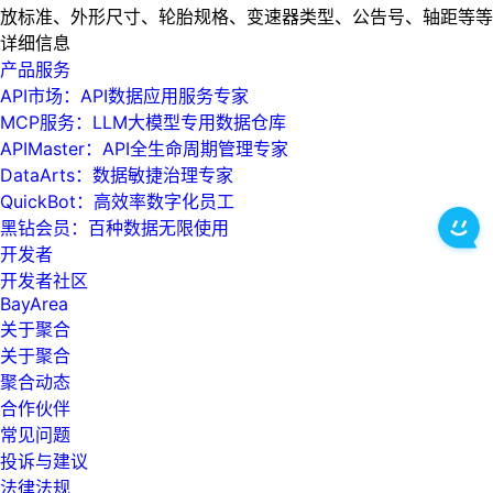
放标准、外形尺寸、轮胎规格、变速器类型、公告号、轴距等等
详细信息
产品服务
API市场：API数据应用服务专家
MCP服务：LLM大模型专用数据仓库
APIMaster：API全生命周期管理专家
DataArts：数据敏捷治理专家
QuickBot：高效率数字化员工
黑钻会员：百种数据无限使用
开发者
开发者社区
BayArea
关于聚合
关于聚合
聚合动态
合作伙伴
常见问题
投诉与建议
法律法规