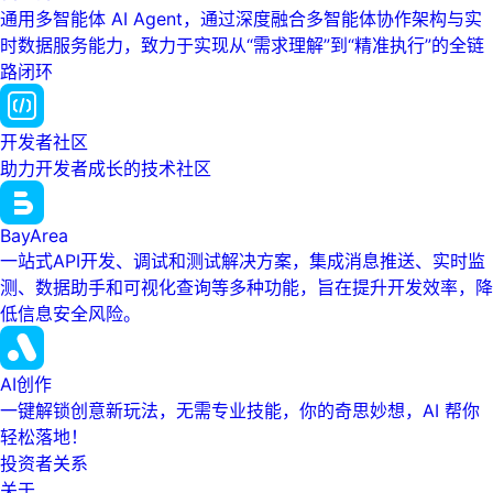
通用多智能体 AI Agent，通过深度融合多智能体协作架构与实
时数据服务能力，致力于实现从“需求理解”到“精准执行”的全链
路闭环
开发者社区
助力开发者成长的技术社区
BayArea
一站式API开发、调试和测试解决方案，集成消息推送、实时监
测、数据助手和可视化查询等多种功能，旨在提升开发效率，降
低信息安全风险。
AI创作
一键解锁创意新玩法，无需专业技能，你的奇思妙想，AI 帮你
轻松落地！
投资者关系
关于