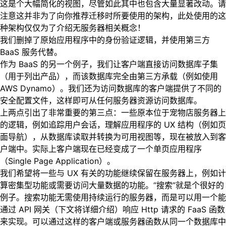
这是个大幅简化的视图，尽管如此其中也包含大量显著改动。请
注意这并非为了向你推荐迁移时所要使用的架构，此处使用的这
种架构仅仅为了介绍无服务器相关概念！
我们删掉了原始应用程序中的身份验证逻辑，并使用第三方
BaaS 服务代替。
作为 BaaS 的另一个例子，我们让客户端直接访问数据库子集
（用于列出产品），而该数据库完全由第三方承载（例如使用
AWS Dynamo）。我们还为访问数据库的客户端提供了不同的
安全配置文件，这样即可从任何服务器资源访问数据库。
上两点引出了非常重要的第三点：一些原本位于宠物店服务器上
的逻辑，例如追踪用户会话，理解应用程序的 UX 结构（例如页
面导航），从数据库读取并转换为可用视图等，现在被放入到客
户端中。实际上客户端现在已经变成了一个单页应用程序
（Single Page Application）。
我们希望将一些与 UX 有关的功能继续保留在服务器上，例如计
算密集型功能或需要访问大量数据的功能。“搜索”就是个很好的
例子。搜索功能无需使用持续运行的服务器，而是可以用一个能
通过 API 网关（下文将详细介绍）响应 Http 请求的 FaaS 函数
来实现。可以通过这样的客户端或服务器函数从同一个数据库中