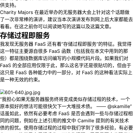
供支持。
Charity Majors 在最近举办的无服务器大会上针对这个话题做
了一次非常棒的演讲，建议当本次演讲发布到网上后大家都能去
看看。在这之前你可以阅读她写的这篇以及这篇文章。
存储过程即服务
我发现无服务器 FaaS 还有着“存储过程即服务”的特征。我觉得
这一特征主要源自很多 FaaS 函数（包括我在本文中用到的那
些）都是围绕数据库访问编写的小规模代码片段。如果我们对
FaaS 的全部应用仅限于此，那么这名字还是很贴切的，但由于
这只是 FaaS 各种能力中的一部分，对 FaaS 的这种看法实际上
是一种无效的约束。
“我担心如果无服务器服务终将变成类似存储过程的技术，一个
原本挺好的想法可能很快欠下一大堆技术债。 —— @skamille”
话虽如此，依然有必要考虑 FaaS 是否会遇到一些与存储过程相
同的问题，例如在上述引用的推文中 Camille 提到的有关技术
债的担忧。使用存储过程的过程中我们学到了很多经验，有必要