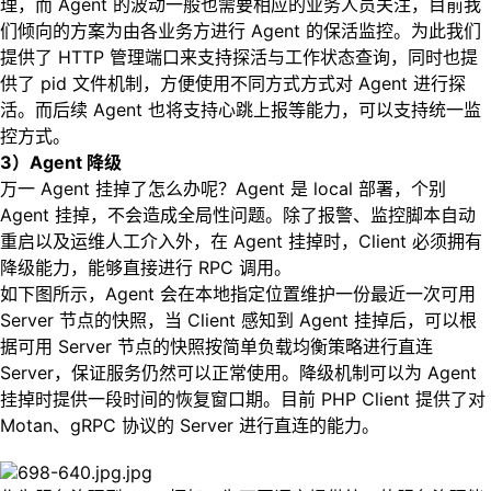
理，而 Agent 的波动一般也需要相应的业务人员关注，目前我
们倾向的方案为由各业务方进行 Agent 的保活监控。为此我们
提供了 HTTP 管理端口来支持探活与工作状态查询，同时也提
供了 pid 文件机制，方便使用不同方式方式对 Agent 进行探
活。而后续 Agent 也将支持心跳上报等能力，可以支持统一监
控方式。
3）Agent 降级
万一 Agent 挂掉了怎么办呢？Agent 是 local 部署，个别
Agent 挂掉，不会造成全局性问题。除了报警、监控脚本自动
重启以及运维人工介入外，在 Agent 挂掉时，Client 必须拥有
降级能力，能够直接进行 RPC 调用。
如下图所示，Agent 会在本地指定位置维护一份最近一次可用
Server 节点的快照，当 Client 感知到 Agent 挂掉后，可以根
据可用 Server 节点的快照按简单负载均衡策略进行直连
Server，保证服务仍然可以正常使用。降级机制可以为 Agent
挂掉时提供一段时间的恢复窗口期。目前 PHP Client 提供了对
Motan、gRPC 协议的 Server 进行直连的能力。