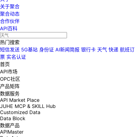
关于聚合
聚合动态
合作伙伴
API百科
热门搜索
短信发送
5G基站
身份证
AI新闻简报
银行卡
天气
快递
航班订
票
实名认证
首页
API市场
OPC社区
产品矩阵
数据服务
API Market Place
JUHE MCP & SKILL Hub
Customized Data
Data Block
数据产品
APIMaster