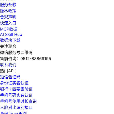
服务条款
隐私政策
合规声明
快速入口
MCP数据
AI Skill Hub
数据块下载
关注聚合
微信服务号二维码
售前咨询：
0512-88869195
联系我们
热门API：
短信验证码
身份证实名认证
银行卡四要素验证
手机号码实名认证
手机号使用时长查询
人脸对比识别接口
身份证ocr识别