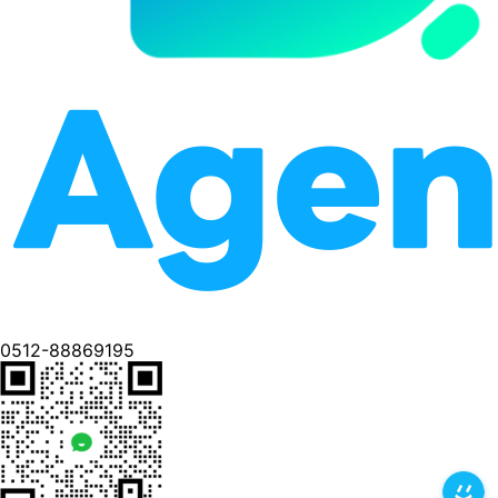
0512-88869195