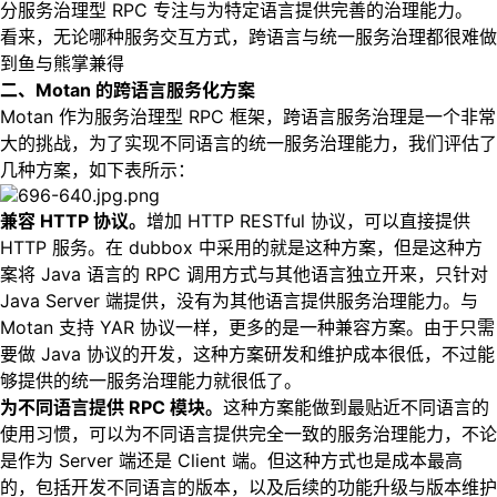
分服务治理型 RPC 专注与为特定语言提供完善的治理能力。
看来，无论哪种服务交互方式，跨语言与统一服务治理都很难做
到鱼与熊掌兼得
二、Motan 的跨语言服务化方案
Motan 作为服务治理型 RPC 框架，跨语言服务治理是一个非常
大的挑战，为了实现不同语言的统一服务治理能力，我们评估了
几种方案，如下表所示：
兼容 HTTP 协议。
增加 HTTP RESTful 协议，可以直接提供
HTTP 服务。在 dubbox 中采用的就是这种方案，但是这种方
案将 Java 语言的 RPC 调用方式与其他语言独立开来，只针对
Java Server 端提供，没有为其他语言提供服务治理能力。与
Motan 支持 YAR 协议一样，更多的是一种兼容方案。由于只需
要做 Java 协议的开发，这种方案研发和维护成本很低，不过能
够提供的统一服务治理能力就很低了。
为不同语言提供 RPC 模块。
这种方案能做到最贴近不同语言的
使用习惯，可以为不同语言提供完全一致的服务治理能力，不论
是作为 Server 端还是 Client 端。但这种方式也是成本最高
的，包括开发不同语言的版本，以及后续的功能升级与版本维护