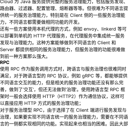
Cloud 为 Java 服务提供完整的服务治理能力，包括服务发现、
路由器、过滤器、配置管理、熔断器等等。但很难为不同语言提
供统一的服务治理能力，特别是在 Client 侧的一些服务治理能
力，不同语言都需要做相同功能的开发。
还有一些方案使用本机代理的方式，例如 envoy、linkerd 等可
以部署到单机的 HTTP 代理服务，在代理服务中集成统一服务
发现与治理能力。这种方案能够做到不同语言的 Client 和
Server 都提供相同的服务治理能力，但服务治理的功能很难做
到前一种方案那么强大。
RPC
使用 RPC 作为服务调用方式时，跨语言与服务治理也很难同时
满足，对于跨语言型的 RPC 协议，例如 gRPC 等，都能够提供
不同语言交互的能力，但是相关的服务治理功能还没有那么完
善，做到了’交互’，但还无法做到’治理’。使用跨语言型 RPC 框
架时一般会选择使用 HTTP（HTTP2）作为通信协议，这样可
以直接应用 HTTP 方式的服务治理功能；
对于服务治理型 RPC，由于选择了在 Client 端进行服务发现与
治理，如果要实现不同语言统一的服务治理能力，需要在不同语
言的一侧都实现相同的功能。实现起来也相当的困难。因此大部