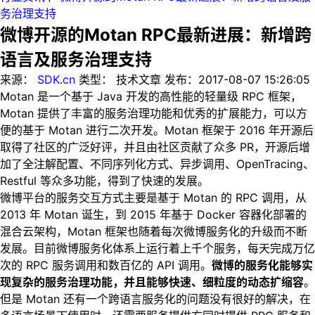
务治理支持
微博开源的Motan RPC最新进展：新增跨
语言及服务治理支持
来源：
SDK.cn
类型：
技术文章
发布：
2017-08-07 15:26:05
Motan 是一个基于 Java 开发的高性能的轻量级 RPC 框架，
Motan 提供了丰富的服务治理功能和优秀的扩展能力，可以方
便的基于 Motan 进行二次开发。Motan 框架于 2016 年开源后
取得了社区的广泛好评，并且由社区贡献了众多 PR，开源后增
加了全注解配置、不同序列化方式、异步调用、OpenTracing、
Restful 等众多功能，得到了快速的发展。
微博平台的服务交互方式主要是基于 Motan 的 RPC 调用，从
2013 年 Motan 诞生，到 2015 年基于 Docker 容器化部署的
混合云架构，Motan 框架也随着每次微博服务化的升级而不断
发展。目前微博服务化体系上运行着上千个服务，每天完成万亿
次的 RPC 服务调用和数百亿的 API 调用。
微博的服务化能够实
现复杂的服务治理功能，并且能够快速、细粒度的动态扩缩容
。
但是 Motan 还有一个跨语言服务化的问题没有很好的解决，在