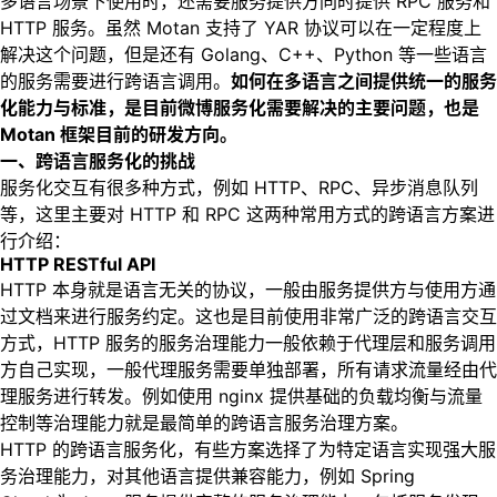
多语言场景下使用时，还需要服务提供方同时提供 RPC 服务和
HTTP 服务。虽然 Motan 支持了 YAR 协议可以在一定程度上
解决这个问题，但是还有 Golang、C++、Python 等一些语言
的服务需要进行跨语言调用。
如何在多语言之间提供统一的服务
化能力与标准，是目前微博服务化需要解决的主要问题，也是
Motan 框架目前的研发方向。
一、跨语言服务化的挑战
服务化交互有很多种方式，例如 HTTP、RPC、异步消息队列
等，这里主要对 HTTP 和 RPC 这两种常用方式的跨语言方案进
行介绍：
HTTP RESTful API
HTTP 本身就是语言无关的协议，一般由服务提供方与使用方通
过文档来进行服务约定。这也是目前使用非常广泛的跨语言交互
方式，HTTP 服务的服务治理能力一般依赖于代理层和服务调用
方自己实现，一般代理服务需要单独部署，所有请求流量经由代
理服务进行转发。例如使用 nginx 提供基础的负载均衡与流量
控制等治理能力就是最简单的跨语言服务治理方案。
HTTP 的跨语言服务化，有些方案选择了为特定语言实现强大服
务治理能力，对其他语言提供兼容能力，例如 Spring