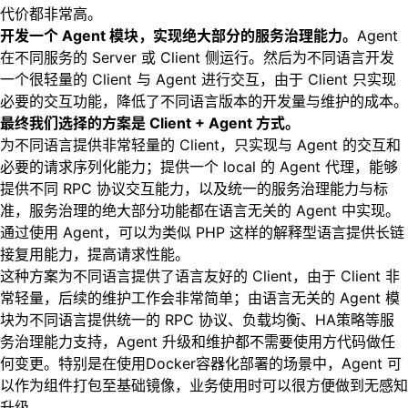
代价都非常高。
开发一个 Agent 模块，实现绝大部分的服务治理能力。
Agent
在不同服务的 Server 或 Client 侧运行。然后为不同语言开发
一个很轻量的 Client 与 Agent 进行交互，由于 Client 只实现
必要的交互功能，降低了不同语言版本的开发量与维护的成本。
最终我们选择的方案是 Client + Agent 方式。
为不同语言提供非常轻量的 Client，只实现与 Agent 的交互和
必要的请求序列化能力；提供一个 local 的 Agent 代理，能够
提供不同 RPC 协议交互能力，以及统一的服务治理能力与标
准，服务治理的绝大部分功能都在语言无关的 Agent 中实现。
通过使用 Agent，可以为类似 PHP 这样的解释型语言提供长链
接复用能力，提高请求性能。
这种方案为不同语言提供了语言友好的 Client，由于 Client 非
常轻量，后续的维护工作会非常简单；由语言无关的 Agent 模
块为不同语言提供统一的 RPC 协议、负载均衡、HA策略等服
务治理能力支持，Agent 升级和维护都不需要使用方代码做任
何变更。特别是在使用Docker容器化部署的场景中，Agent 可
以作为组件打包至基础镜像，业务使用时可以很方便做到无感知
升级。