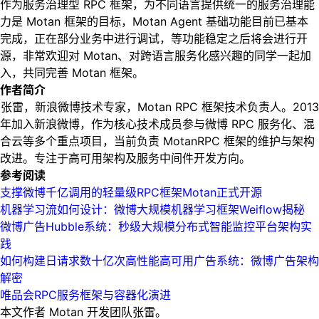
作为服务治理型 RPC 框架，为不同语言提供统一的服务治理能
力是 Motan 框架的目标，Motan Agent 基础功能目前已基本
完成，正在部分业务中进行调试，等功能稳定之后将会进行开
源，非常欢迎对 Motan、对跨语言服务化感兴趣的同学一起加
入，共同完善 Motan 框架。
作者简介
张雷，新浪微博技术专家，Motan RPC 框架技术负责人。2013
年加入新浪微博，作为核心技术成员参与微博 RPC 服务化、混
合云等多个重点项目，当前负责 MotanRPC 框架的维护与架构
改进。专注于高可用架构及服务中间件开发方向。
参考阅读
支撑微博千亿调用的轻量级RPC框架Motan正式开源
机器学习流如何设计：微博大规模机器学习框架Weiflow揭秘
微博广告Hubble系统：秒级大规模分布式智能监控平台架构实
践
如何构建日请求数十亿次高性能高可用广告系统：微博广告架构
解密
唯品会RPC服务框架与容器化演进
本文作者 Motan 开发团队张雷。