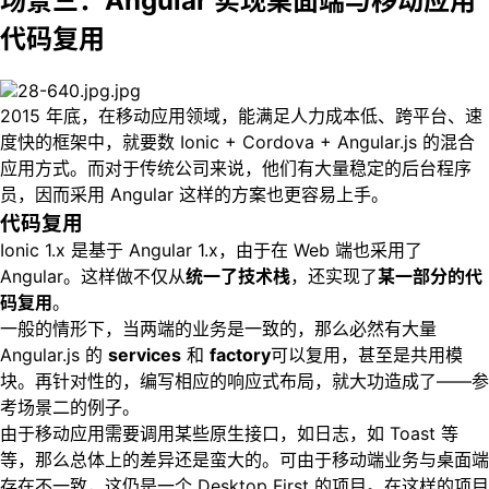
场景三：Angular 实现桌面端与移动应用
代码复用
2015 年底，在移动应用领域，能满足人力成本低、跨平台、速
度快的框架中，就要数 Ionic + Cordova + Angular.js 的混合
应用方式。而对于传统公司来说，他们有大量稳定的后台程序
员，因而采用 Angular 这样的方案也更容易上手。
代码复用
Ionic 1.x 是基于 Angular 1.x，由于在 Web 端也采用了
Angular。这样做不仅从
统一了技术栈
，还实现了
某一部分的代
码复用
。
一般的情形下，当两端的业务是一致的，那么必然有大量
Angular.js 的
services
和
factory
可以复用，甚至是共用模
块。再针对性的，编写相应的响应式布局，就大功造成了——参
考场景二的例子。
由于移动应用需要调用某些原生接口，如日志，如 Toast 等
等，那么总体上的差异还是蛮大的。可由于移动端业务与桌面端
存在不一致，这仍是一个 Desktop First 的项目。在这样的项目