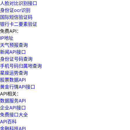
人脸对比识别接口
身份证ocr识别
国际短信验证码
银行卡二要素验证
免费API：
IP地址
天气预报查询
新闻API接口
身份证号码查询
手机号码归属地查询
星座运势查询
股票数据API
黄金行情API接口
API相关：
数据服务API
企业API接口
免费接口大全
API百科
金融科技API