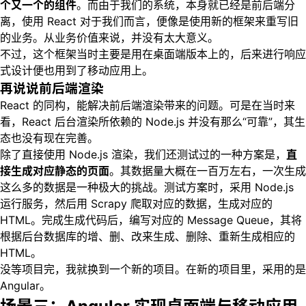
个又一个的组件
。而由于我们的系统，本身就已经是前后端分
离，使用 React 对于我们而言，便像是使用新的框架来重写旧
的业务。从业务价值来说，并没有太大意义。
不过，这个框架当时主要是用在桌面端版本上的，后来进行响应
式设计便也用到了移动应用上。
再说说前后端渲染
React 的同构，能解决前后端渲染带来的问题。可是在当时来
看，React 后台渲染所依赖的 Node.js 并没有那么“可靠”，其生
态也没有现在完善。
除了直接使用 Node.js 渲染，我们还测试过的一种方案是，
直
接生成对应静态的页面
。其数据量大概在一百万左右，一次生成
这么多的数据是一种极大的挑战。测试方案时，采用 Node.js
运行服务，然后用 Scrapy 爬取对应的数据，生成对应的
HTML。完成生成代码后，编写对应的 Message Queue，其将
根据后台数据库的增、删、改来生成、删除、重新生成相应的
HTML。
没等项目完，我就换到一个新的项目。在新的项目里，采用的是
Angular。