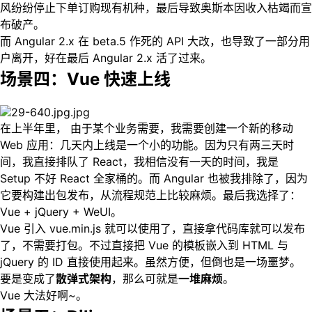
风纷纷停止下单订购现有机种，最后导致奥斯本因收入枯竭而宣
布破产。
而 Angular 2.x 在 beta.5 作死的 API 大改，也导致了一部分用
户离开，好在最后 Angular 2.x 活了过来。
场景四：Vue 快速上线
在上半年里， 由于某个业务需要，我需要创建一个新的移动
Web 应用：几天内上线是一个小的功能。因为只有两三天时
间，我直接排队了 React，我相信没有一天的时间，我是
Setup 不好 React 全家桶的。而 Angular 也被我排除了，因为
它要构建出包发布，从流程规范上比较麻烦。最后我选择了：
Vue + jQuery + WeUI。
Vue 引入 vue.min.js 就可以使用了，直接拿代码库就可以发布
了，不需要打包。不过直接把 Vue 的模板嵌入到 HTML 与
jQuery 的 ID 直接使用起来。虽然方便，但倒也是一场噩梦。
要是变成了
散弹式架构
，那么可就是
一堆麻烦
。
Vue 大法好啊~。