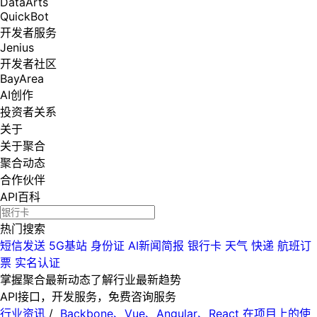
DataArts
QuickBot
开发者服务
Jenius
开发者社区
BayArea
AI创作
投资者关系
关于
关于聚合
聚合动态
合作伙伴
API百科
热门搜索
短信发送
5G基站
身份证
AI新闻简报
银行卡
天气
快递
航班订
票
实名认证
掌握聚合最新动态
了解行业最新趋势
API接口，开发服务，免费咨询服务
行业资讯
/
Backbone、Vue、Angular、React 在项目上的使