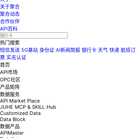
关于聚合
聚合动态
合作伙伴
API百科
热门搜索
短信发送
5G基站
身份证
AI新闻简报
银行卡
天气
快递
航班订
票
实名认证
首页
API市场
OPC社区
产品矩阵
数据服务
API Market Place
JUHE MCP & SKILL Hub
Customized Data
Data Block
数据产品
APIMaster