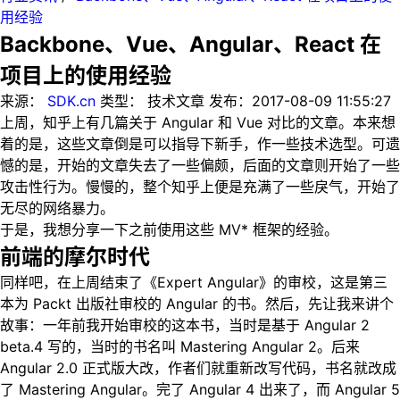
用经验
Backbone、Vue、Angular、React 在
项目上的使用经验
来源：
SDK.cn
类型：
技术文章
发布：
2017-08-09 11:55:27
上周，知乎上有几篇关于 Angular 和 Vue 对比的文章。本来想
着的是，这些文章倒是可以指导下新手，作一些技术选型。可遗
憾的是，开始的文章失去了一些偏颇，后面的文章则开始了一些
攻击性行为。慢慢的，整个知乎上便是充满了一些戾气，开始了
无尽的网络暴力。
于是，我想分享一下之前使用这些 MV* 框架的经验。
前端的摩尔时代
同样吧，在上周结束了《Expert Angular》的审校，这是第三
本为 Packt 出版社审校的 Angular 的书。然后，先让我来讲个
故事：一年前我开始审校的这本书，当时是基于 Angular 2
beta.4 写的，当时的书名叫 Mastering Angular 2。后来
Angular 2.0 正式版大改，作者们就重新改写代码，书名就改成
了 Mastering Angular。完了 Angular 4 出来了，而 Angular 5