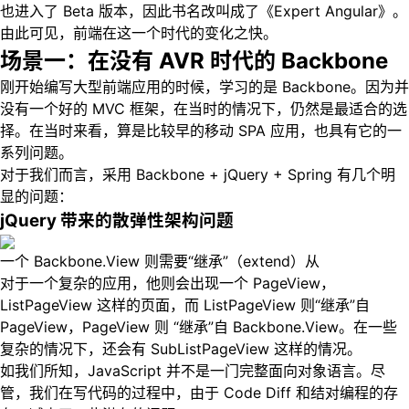
也进入了 Beta 版本，因此书名改叫成了《Expert Angular》。
由此可见，前端在这一个时代的变化之快。
场景一：在没有 AVR 时代的 Backbone
刚开始编写大型前端应用的时候，学习的是 Backbone。因为并
没有一个好的 MVC 框架，在当时的情况下，仍然是最适合的选
择。在当时来看，算是比较早的移动 SPA 应用，也具有它的一
系列问题。
对于我们而言，采用 Backbone + jQuery + Spring 有几个明
显的问题：
jQuery 带来的
散弹性架构
问题
一个 Backbone.View 则需要“继承”（extend）从
对于一个复杂的应用，他则会出现一个 PageView，
ListPageView 这样的页面，而 ListPageView 则“继承”自
PageView，PageView 则 “继承”自 Backbone.View。在一些
复杂的情况下，还会有 SubListPageView 这样的情况。
如我们所知，JavaScript 并不是一门完整面向对象语言。尽
管，我们在写代码的过程中，由于 Code Diff 和结对编程的存