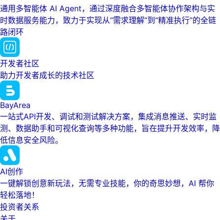
通用多智能体 AI Agent，通过深度融合多智能体协作架构与实
时数据服务能力，致力于实现从“需求理解”到“精准执行”的全链
路闭环
开发者社区
助力开发者成长的技术社区
BayArea
一站式API开发、调试和测试解决方案，集成消息推送、实时监
测、数据助手和可视化查询等多种功能，旨在提升开发效率，降
低信息安全风险。
AI创作
一键解锁创意新玩法，无需专业技能，你的奇思妙想，AI 帮你
轻松落地！
投资者关系
关于