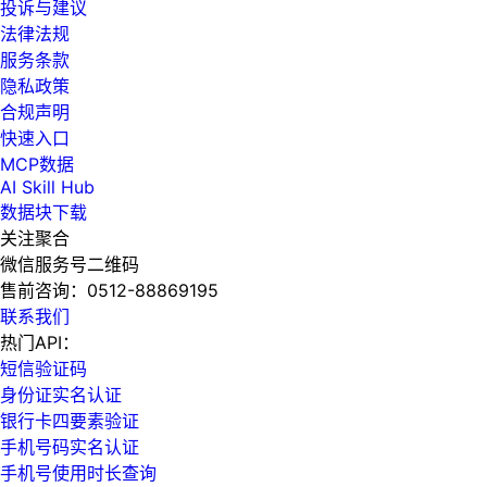
投诉与建议
法律法规
服务条款
隐私政策
合规声明
快速入口
MCP数据
AI Skill Hub
数据块下载
关注聚合
微信服务号二维码
售前咨询：
0512-88869195
联系我们
热门API：
短信验证码
身份证实名认证
银行卡四要素验证
手机号码实名认证
手机号使用时长查询