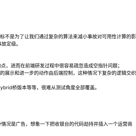
标不是为了让我们通过复杂的算法来减小事故对可用性计算的影
事故定级。
的点，进而在前端研发过程中很容易疏忽造成空指针问题；
的展示和进一步的动作由后端控制，这种情况下复杂的逻辑交织
brid桥版本等等，很难从测试角度全部覆盖。
分情况是广告，想象一下把收银台的代码劫持并插入一个运营商