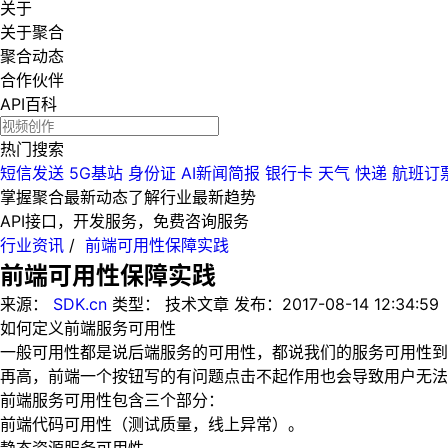
关于
关于聚合
聚合动态
合作伙伴
API百科
热门搜索
短信发送
5G基站
身份证
AI新闻简报
银行卡
天气
快递
航班订
掌握聚合最新动态
了解行业最新趋势
API接口，开发服务，免费咨询服务
行业资讯
/
前端可用性保障实践
前端可用性保障实践
来源：
SDK.cn
类型：
技术文章
发布：
2017-08-14 12:34:59
如何定义前端服务可用性
一般可用性都是说后端服务的可用性，都说我们的服务可用性到
再高，前端一个按钮写的有问题点击不起作用也会导致用户无法
前端服务可用性包含三个部分：
前端代码可用性（测试质量，线上异常）。