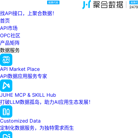
找API接口，上聚合数据！
首页
API市场
OPC社区
产品矩阵
数据服务
API Market Place
API数据应用服务专家
JUHE MCP & SKILL Hub
打破LLM数据孤岛，助力AI应用生态发展！
Customized Data
定制化数据服务，为独特需求而生