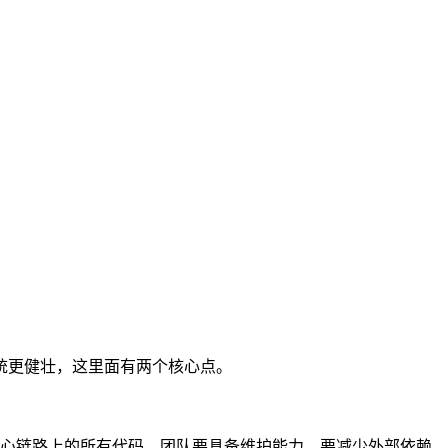
系统更健壮，这里面有两个核心点。
心链路上的所有代码，团队要具备维护能力，要减少外部依赖。