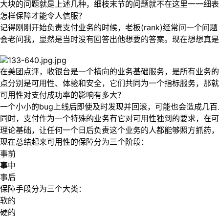
大块的问题就是上述几种，细枝末节的问题就不在这里一一细表
怎样保障才能令人信服？
记得刚刚开始负责支付业务的时候，老板(rank)经常问一个
会老问我，显然是当时没有回答出他想要的答案。现在想想真是“too young 
在美团点评，收银台是一个横向的业务基础服务，是所有业务的
点分别是可用性、体验和安全，它们共同为一个指标服务，那就
可用性对支付成功率的影响有多大？
一个小小的bug上线后即使及时发现并回滚，可能也会造成几
同时，支付作为一个特殊的业务有它对可用性独到的要求，在可
理论基础，让任何一个日后负责这个业务的人都能够照方抓药，
现在总结起来可用性的保障分为三个阶段：
事前
事中
事后
保障手段分为三个大类：
软的
硬的