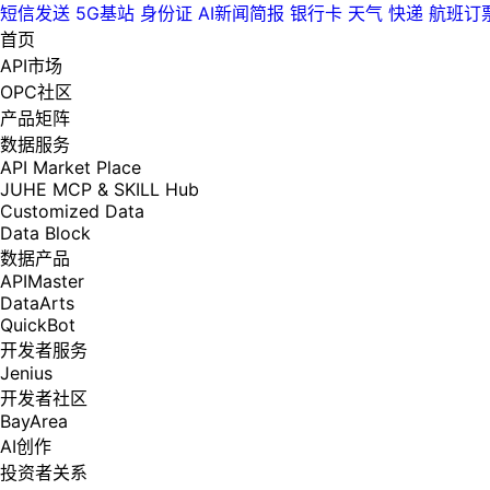
短信发送
5G基站
身份证
AI新闻简报
银行卡
天气
快递
航班订
首页
API市场
OPC社区
产品矩阵
数据服务
API Market Place
JUHE MCP & SKILL Hub
Customized Data
Data Block
数据产品
APIMaster
DataArts
QuickBot
开发者服务
Jenius
开发者社区
BayArea
AI创作
投资者关系