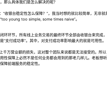
，那么具体我们是怎么解决的呢？
问题：“收银台稳定性怎么保障？”，我当时想的就比较简单，无
too simple, some times naive”。
闭环环节，所有线上业务交易的最终环节全部由收银台来完成，
是“支付成功率”。其中，对支付成功率影响最大的就是可用性。
百上千万营业额的损失，这对整个团队来说都是无法接受的。所
用性保障上必然不是任何业务都会用到的那老几样儿。老板想听
保障前端服务的稳定性。