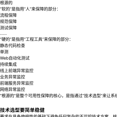
根源的
“软的”是指用“人”来保障的部分：
流程保障
规范保障
测试保障
……
“硬的”是指用“工程工具”来保障的部分：
静态代码检查
单测
Web自动化测试
持续集成
线上前端异常监控
业务异常监控
前端服务异常监控
网络异常监控
“根源的”是整个可用性保障的核心，是指通过“技术选型”来让
技术选型要简单稳健
要求在具备伸缩性的基础下避免任何复杂的不可控技术方案。核