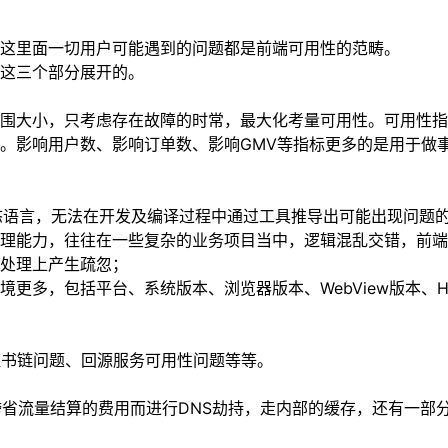
这里面一切用户可能遇到的问题都是前端可用性的范畴。
这三个部分展开的。
围大小，只考虑存在故障的时常，最大化考量可用性。可用性指
。影响用户数、影响订单数、影响GMV等指标更多的是用于做
态语言，无法在开发及编译过程中通过工具推导出可能出现问题
理能力，往往在一些复杂的业务项目当中，逻辑混乱交错，前端
处理上产生疏忽；
多，包括平台、系统版本、浏览器版本、WebView版本、Hy
证书链问题、回源服务可用性问题等等。
跨省流量结算的费用而进行DNS劫持，走内部的缓存，还有一部