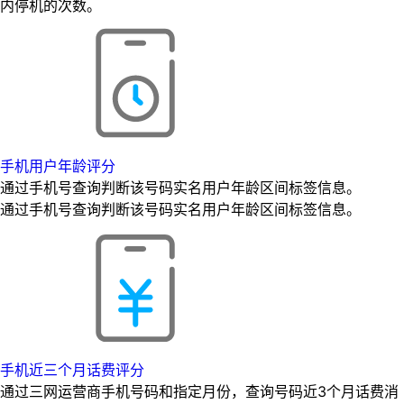
内停机的次数。
手机用户年龄评分
通过手机号查询判断该号码实名用户年龄区间标签信息。
通过手机号查询判断该号码实名用户年龄区间标签信息。
手机近三个月话费评分
通过三网运营商手机号码和指定月份，查询号码近3个月话费消