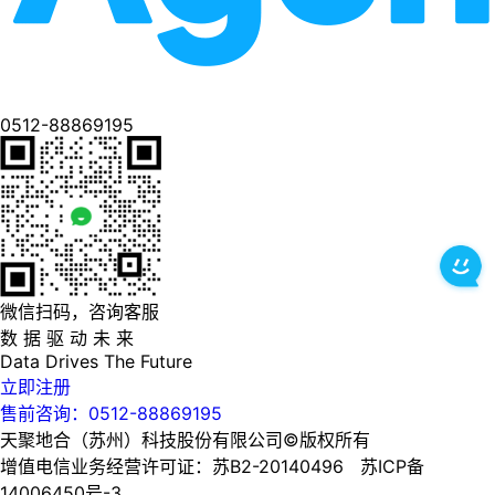
0512-88869195
微信扫码，咨询客服
数 据 驱 动 未 来
Data
Drives
The
Future
立即注册
售前咨询：0512-88869195
天聚地合（苏州）科技股份有限公司©版权所有
增值电信业务经营许可证：苏B2-20140496 苏ICP备
14006450号-3