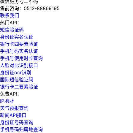
微信服务号二维码
售前咨询：
0512-88869195
联系我们
热门API：
短信验证码
身份证实名认证
银行卡四要素验证
手机号码实名认证
手机号使用时长查询
人脸对比识别接口
身份证ocr识别
国际短信验证码
银行卡二要素验证
免费API：
IP地址
天气预报查询
新闻API接口
身份证号码查询
手机号码归属地查询