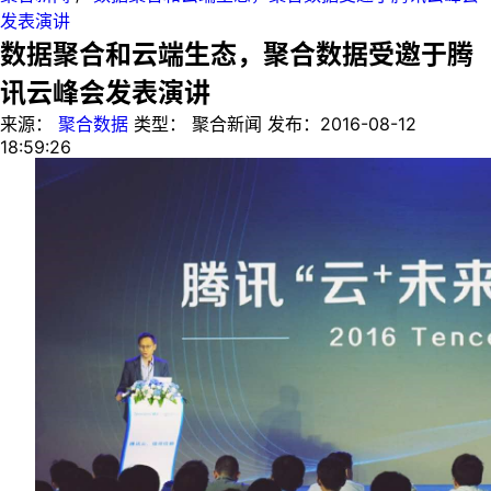
发表演讲
数据聚合和云端生态，聚合数据受邀于腾
讯云峰会发表演讲
来源：
聚合数据
类型：
聚合新闻
发布：
2016-08-12
18:59:26