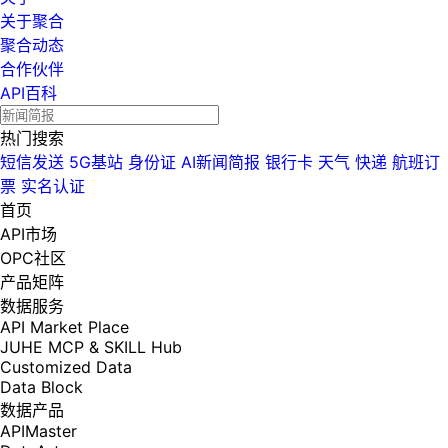
关于聚合
聚合动态
合作伙伴
API百科
热门搜索
短信发送
5G基站
身份证
AI新闻简报
银行卡
天气
快递
航班订
票
实名认证
首页
API市场
OPC社区
产品矩阵
数据服务
API Market Place
JUHE MCP & SKILL Hub
Customized Data
Data Block
数据产品
APIMaster