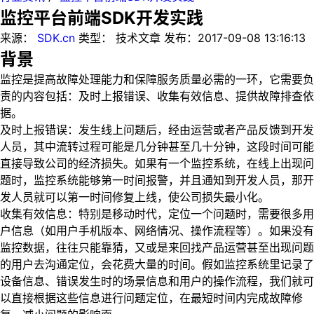
监控平台前端SDK开发实践
来源：
SDK.cn
类型：
技术文章
发布：
2017-09-08 13:16:13
背景
监控是提高故障处理能力和保障服务质量必需的一环，它需要负
责的内容包括：及时上报错误、收集有效信息、提供故障排查依
据。
及时上报错误：发生线上问题后，经由运营或者产品反馈到开发
人员，其中流转过程可能是几分钟甚至几十分钟，这段时间可能
直接导致公司的经济损失。如果有一个监控系统，在线上出现问
题时，监控系统能够第一时间报警，并且通知到开发人员，那开
发人员就可以第一时间修复上线，使公司损失最小化。
收集有效信息：特别是移动时代，定位一个问题时，需要很多用
户信息（如用户手机版本、网络情况、操作流程等）。如果没有
监控数据，往往只能靠猜，又或是来回找产品运营甚至出现问题
的用户去沟通定位，会花费大量的时间。假如监控系统里记录了
设备信息、错误发生时的场景信息和用户的操作流程，我们就可
以直接根据这些信息进行问题定位，在最短时间内完成故障修