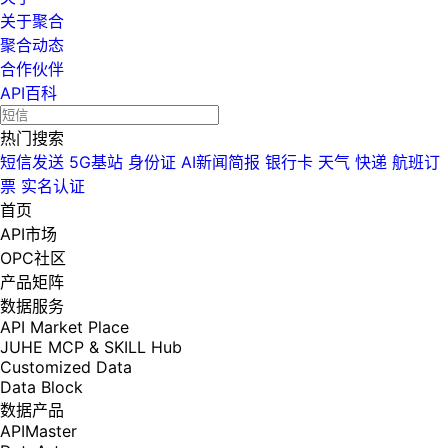
关于聚合
聚合动态
合作伙伴
API百科
热门搜索
短信发送
5G基站
身份证
AI新闻简报
银行卡
天气
快递
航班订
票
实名认证
首页
API市场
OPC社区
产品矩阵
数据服务
API Market Place
JUHE MCP & SKILL Hub
Customized Data
Data Block
数据产品
APIMaster