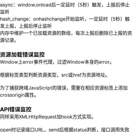
async：window.onload后一定延时（5秒）触发，上报后停止
监听
hash_change：onhashchange开始监听，一定延时（5秒）触
发上报，上报后停止监听
内存中维护一个已加载资源的数组，每次上报后删除已上报的资
源记录。
资源加载错误监控
Window上error事件代理，过滤Window本身的error。
根据标签类型判断资源类型，src或href为资源地址。
为了捕获跨域JavaScript的错误，需要在相应资源标签上添加
crossorigin属性。
API错误监控
同样采用XMLHttpRequest加hook方式实现。
open时记录接口URL，send后根据status判断，接口调用失败