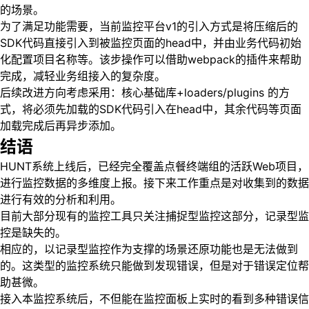
的场景。
为了满足功能需要，当前监控平台v1的引入方式是将压缩后的
SDK代码直接引入到被监控页面的head中，并由业务代码初始
化配置项目名称等。该步操作可以借助webpack的插件来帮助
完成，减轻业务组接入的复杂度。
后续改进方向考虑采用：核心基础库+loaders/plugins 的方
式，将必须先加载的SDK代码引入在head中，其余代码等页面
加载完成后再异步添加。
结语
HUNT系统上线后，已经完全覆盖点餐终端组的活跃Web项目，
进行监控数据的多维度上报。接下来工作重点是对收集到的数据
进行有效的分析和利用。
目前大部分现有的监控工具只关注捕捉型监控这部分，记录型监
控是缺失的。
相应的，以记录型监控作为支撑的场景还原功能也是无法做到
的。这类型的监控系统只能做到发现错误，但是对于错误定位帮
助甚微。
接入本监控系统后，不但能在监控面板上实时的看到多种错误信