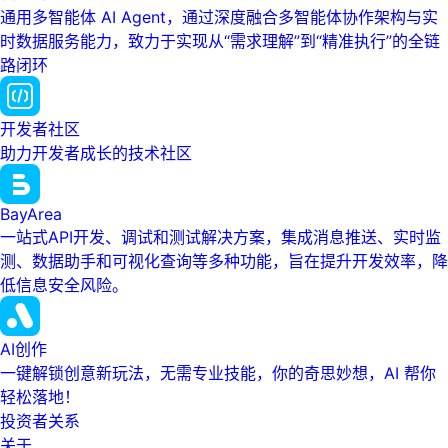
通用多智能体 AI Agent，通过深度融合多智能体协作架构与实
时数据服务能力，致力于实现从“需求理解”到“精准执行”的全链
路闭环
开发者社区
助力开发者成长的技术社区
BayArea
一站式API开发、调试和测试解决方案，集成消息推送、实时监
测、数据助手和可视化查询等多种功能，旨在提升开发效率，降
低信息安全风险。
AI创作
一键解锁创意新玩法，无需专业技能，你的奇思妙想，AI 帮你
轻松落地！
投资者关系
关于