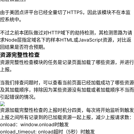
由于美团点评平台已经全量切了HTTPS，因此该模块不在本监
控系统中。
不过之前本团队做过对HTTP域下的劫持检测，其检测思路为请
求Node层指定域名下的样本HTML或JavaScript资源，对比返
回结果是否符合预期。
资源完整性检查
资源完整性检查模块的任务是记录页面加载了哪些资源，并进行
上报。
当我们排查问题时，可以查看当前页面已经加载成功了哪些资源
及其加载顺序，排除因为某些资源没有加载或者加载顺序不当而
引起错误的情况。
资源加载完整性检查的上报时机分四类，每次将开始监听到触发
上报之间所有记录到的已加载资源一起上报，减少上报请求数：
onload：window.onload时触发
onload_timeout: onload超时（5秒）时触发