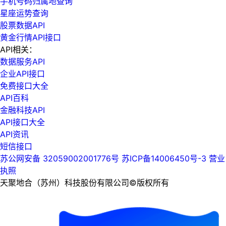
手机号码归属地查询
星座运势查询
股票数据API
黄金行情API接口
API相关：
数据服务API
企业API接口
免费接口大全
API百科
金融科技API
API接口大全
API资讯
短信接口
苏公网安备 32059002001776号
苏ICP备14006450号-3
营业
执照
天聚地合（苏州）科技股份有限公司©版权所有