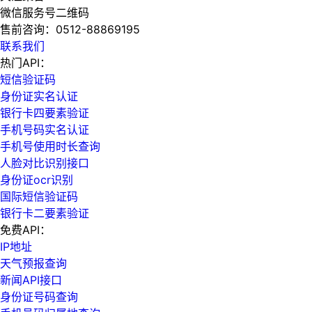
微信服务号二维码
售前咨询：
0512-88869195
联系我们
热门API：
短信验证码
身份证实名认证
银行卡四要素验证
手机号码实名认证
手机号使用时长查询
人脸对比识别接口
身份证ocr识别
国际短信验证码
银行卡二要素验证
免费API：
IP地址
天气预报查询
新闻API接口
身份证号码查询