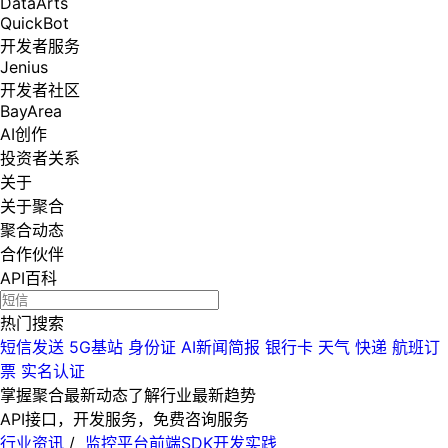
DataArts
QuickBot
开发者服务
Jenius
开发者社区
BayArea
AI创作
投资者关系
关于
关于聚合
聚合动态
合作伙伴
API百科
热门搜索
短信发送
5G基站
身份证
AI新闻简报
银行卡
天气
快递
航班订
票
实名认证
掌握聚合最新动态
了解行业最新趋势
API接口，开发服务，免费咨询服务
行业资讯
/
监控平台前端SDK开发实践