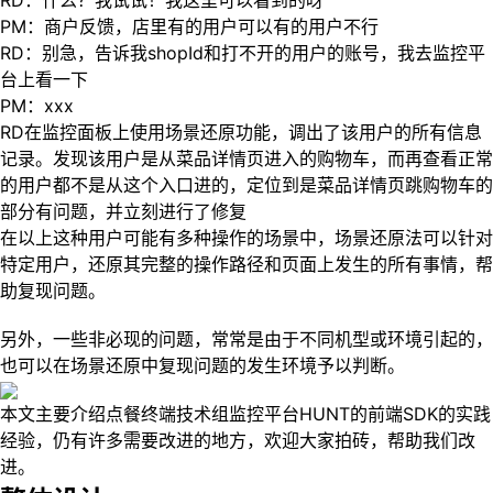
RD：什么？我试试！我这里可以看到的呀
PM：商户反馈，店里有的用户可以有的用户不行
RD：别急，告诉我shopId和打不开的用户的账号，我去监控平
台上看一下
PM：xxx
RD在监控面板上使用场景还原功能，调出了该用户的所有信息
记录。发现该用户是从菜品详情页进入的购物车，而再查看正常
的用户都不是从这个入口进的，定位到是菜品详情页跳购物车的
部分有问题，并立刻进行了修复
在以上这种用户可能有多种操作的场景中，场景还原法可以针对
特定用户，还原其完整的操作路径和页面上发生的所有事情，帮
助复现问题。
另外，一些非必现的问题，常常是由于不同机型或环境引起的，
也可以在场景还原中复现问题的发生环境予以判断。
本文主要介绍点餐终端技术组监控平台HUNT的前端SDK的实践
经验，仍有许多需要改进的地方，欢迎大家拍砖，帮助我们改
进。