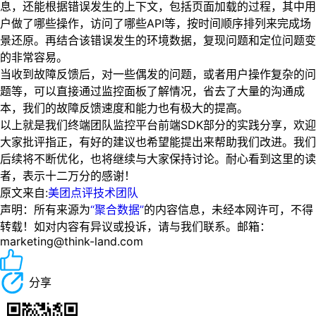
息，还能根据错误发生的上下文，包括页面加载的过程，其中用
户做了哪些操作，访问了哪些API等，按时间顺序排列来完成场
景还原。再结合该错误发生的环境数据，复现问题和定位问题变
的非常容易。
当收到故障反馈后，对一些偶发的问题，或者用户操作复杂的问
题等，可以直接通过监控面板了解情况，省去了大量的沟通成
本，我们的故障反馈速度和能力也有极大的提高。
以上就是我们终端团队监控平台前端SDK部分的实践分享，欢迎
大家批评指正，有好的建议也希望能提出来帮助我们改进。我们
后续将不断优化，也将继续与大家保持讨论。耐心看到这里的读
者，表示十二万分的感谢！
原文来自:
美团点评技术团队
声明：所有来源为
“聚合数据”
的内容信息，未经本网许可，不得
转载！如对内容有异议或投诉，请与我们联系。邮箱：
marketing@think-land.com
分享