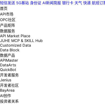
短信发送
5G基站
身份证
AI新闻简报
银行卡
天气
快递
航班订
首页
API市场
OPC社区
产品矩阵
数据服务
API Market Place
JUHE MCP & SKILL Hub
Customized Data
Data Block
数据产品
APIMaster
DataArts
QuickBot
开发者服务
Jenius
开发者社区
BayArea
AI创作
投资者关系