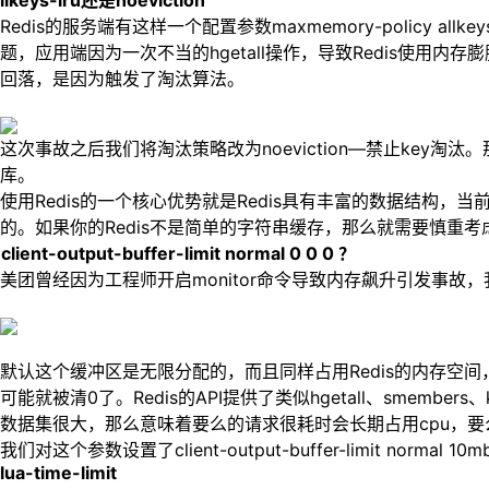
llkeys-lru还是noeviction
Redis的服务端有这样一个配置参数maxmemory-policy 
题，应用端因为一次不当的hgetall操作，导致Redis使
回落，是因为触发了淘汰算法。
这次事故之后我们将淘汰策略改为noeviction—禁止key
库。
使用Redis的一个核心优势就是Redis具有丰富的数据结构
的。如果你的Redis不是简单的字符串缓存，那么就需要慎重考
client-output-buffer-limit normal 0 0 0 ？
美团曾经因为工程师开启monitor命令导致内存飙升引发事故，
默认这个缓冲区是无限分配的，而且同样占用Redis的内存空
可能就被清0了。Redis的API提供了类似hgetall、sme
数据集很大，那么意味着要么的请求很耗时会长期占用cpu，要么
我们对这个参数设置了client-output-buffer-limit
lua-time-limit