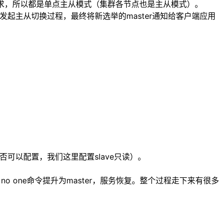
需求，所以都是单点主从模式（集群各节点也是主从模式）。
，发起主从切换过程，最终将新选举的master通知给客户端应用
与否可以配置，我们这里配置slave只读）。
f no one命令提升为master，服务恢复。整个过程走下来有很多