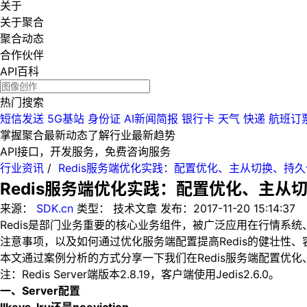
关于
关于聚合
聚合动态
合作伙伴
API百科
热门搜索
短信发送
5G基站
身份证
AI新闻简报
银行卡
天气
快递
航班订
掌握聚合最新动态
了解行业最新趋势
API接口，开发服务，免费咨询服务
行业资讯
/
Redis服务端优化实践：配置优化、主从切换、持久
Redis服务端优化实践：配置优化、主从
来源：
SDK.cn
类型：
技术文章
发布：
2017-11-20 15:14:37
Redis是部门业务重要的核心业务组件，被广泛应用在行情系统
注意事项，以及如何通过优化服务端配置提高Redis的健壮性、
本文通过案例分析的方式分享一下我们在Redis服务端配置优
注：Redis Server端版本2.8.19，客户端使用Jedis2.6.0。
一、Server配置