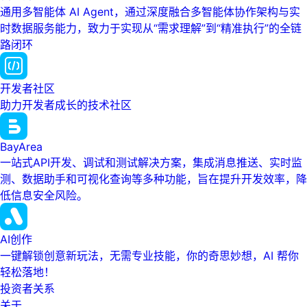
通用多智能体 AI Agent，通过深度融合多智能体协作架构与实
时数据服务能力，致力于实现从“需求理解”到“精准执行”的全链
路闭环
开发者社区
助力开发者成长的技术社区
BayArea
一站式API开发、调试和测试解决方案，集成消息推送、实时监
测、数据助手和可视化查询等多种功能，旨在提升开发效率，降
低信息安全风险。
AI创作
一键解锁创意新玩法，无需专业技能，你的奇思妙想，AI 帮你
轻松落地！
投资者关系
关于