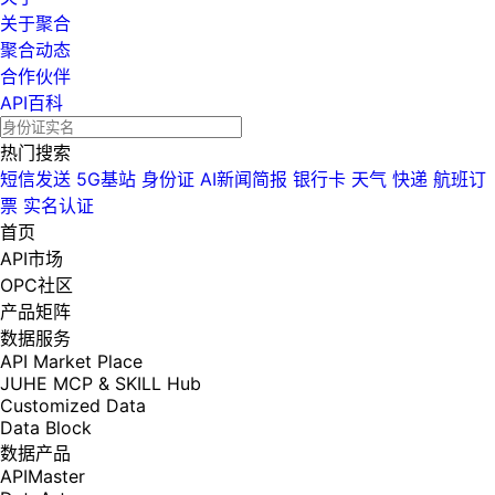
关于聚合
聚合动态
合作伙伴
API百科
热门搜索
短信发送
5G基站
身份证
AI新闻简报
银行卡
天气
快递
航班订
票
实名认证
首页
API市场
OPC社区
产品矩阵
数据服务
API Market Place
JUHE MCP & SKILL Hub
Customized Data
Data Block
数据产品
APIMaster