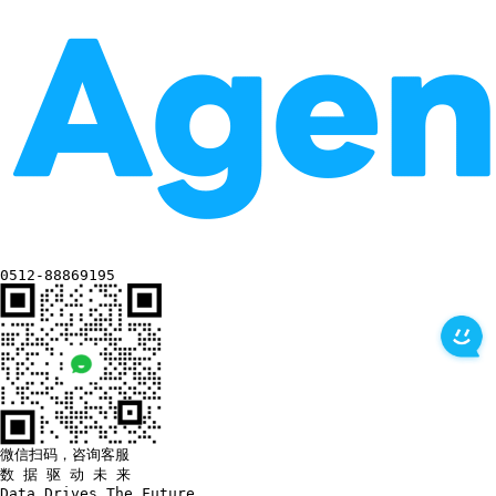
0512-88869195
微信扫码，咨询客服
数 据 驱 动 未 来
Data
Drives
The
Future