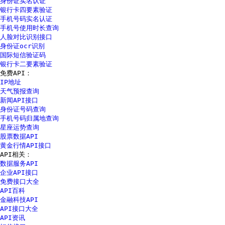
身份证实名认证
银行卡四要素验证
手机号码实名认证
手机号使用时长查询
人脸对比识别接口
身份证ocr识别
国际短信验证码
银行卡二要素验证
免费API：
IP地址
天气预报查询
新闻API接口
身份证号码查询
手机号码归属地查询
星座运势查询
股票数据API
黄金行情API接口
API相关：
数据服务API
企业API接口
免费接口大全
API百科
金融科技API
API接口大全
API资讯