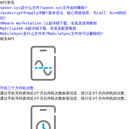
API资讯
spoon.sys是什么文件?spoon.sys文件如何删除?
JavaScript中apply详解(基本语法、核心用途场景、与call、bind的区
别)
VMware Workstation 11超详细下载、安装及使用教程
MyEclipse6.0超详细下载、安装及配置教程
MobileSync是什么文件夹?MobileSync文件夹可以删除吗?
相关API
手机三个月停机次数
通过手机号码查询近3个月总停机次数标签信息，统计近3个月内停机的次数。
通过手机号码查询近3个月总停机次数标签信息，统计近3个月内停机的次数。