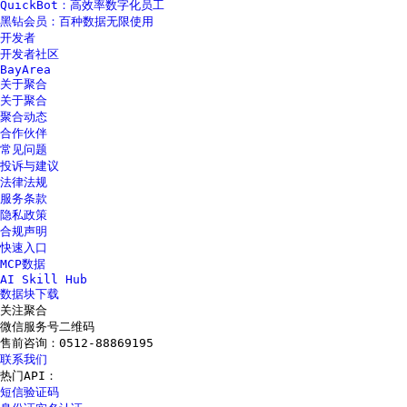
QuickBot：高效率数字化员工
黑钻会员：百种数据无限使用
开发者
开发者社区
BayArea
关于聚合
关于聚合
聚合动态
合作伙伴
常见问题
投诉与建议
法律法规
服务条款
隐私政策
合规声明
快速入口
MCP数据
AI Skill Hub
数据块下载
关注聚合
微信服务号二维码
售前咨询：
0512-88869195
联系我们
热门API：
短信验证码