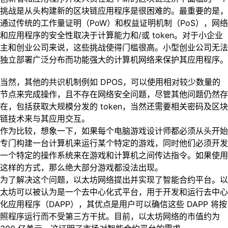
挑战是从头构建新的区块链应用程序是很困难的。最重要的是，
通过传统的工作量证明（PoW）和权益证明机制（PoS），网络
和应用程序的安全性取决于计算能力和/或 token。对于小企业
主和创业公司来说，这些挑战使得门槛很高。小型创业公司无法
独立部署广泛分布而功能强大的计算机网络来保护其应用程序。
当然，其他的共识机制例如 DPOS，可以使用相对较少数量的
节点来完成操作，且不存在网络安全问题，尽管其他问题仍然存
在，包括获取大规模分发的 token，当然还需要相关密码及区块
链技术来与其应用交互。
作为比较，想象一下，如果每个电脑游戏设计师都必须从头开始
专门构建一台计算机来运行某个特定的游戏，同时他们必须开发
一个特定的操作系统来在游戏和计算机之间传达指令。如果使用
这样的方式，那么绝大部分游戏都没法出现。
为了解决这个问题，以太坊网络提出并实现了智能合约平台。以
太坊可以被认为是一个去中心化式平台，用于开发和运行去中心
化应用程序（DAPP），其优点是用户可以确信这些 DAPP 将按
照程序运行而不受第三方干扰。目前，以太坊网络的市值约为