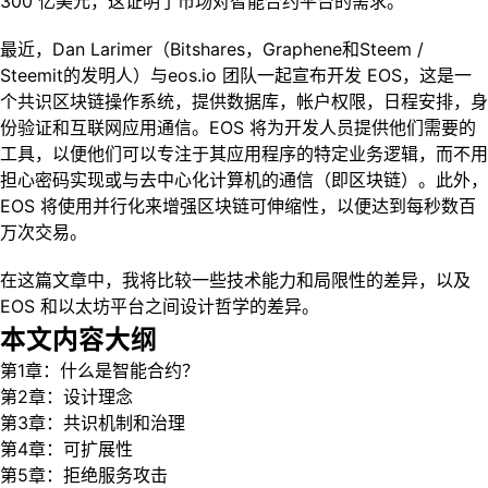
300 亿美元，这证明了市场对智能合约平台的需求。
最近，Dan Larimer（Bitshares，Graphene和Steem /
Steemit的发明人）与eos.io 团队一起宣布开发 EOS，这是一
个共识区块链操作系统，提供数据库，帐户权限，日程安排，身
份验证和互联网应用通信。EOS 将为开发人员提供他们需要的
工具，以便他们可以专注于其应用程序的特定业务逻辑，而不用
担心密码实现或与去中心化计算机的通信（即区块链）。此外，
EOS 将使用并行化来增强区块链可伸缩性，以便达到每秒数百
万次交易。
在这篇文章中，我将比较一些技术能力和局限性的差异，以及
EOS 和以太坊平台之间设计哲学的差异。
本文内容大纲
第1章：什么是智能合约？
第2章：设计理念
第3章：共识机制和治理
第4章：可扩展性
第5章：拒绝服务攻击