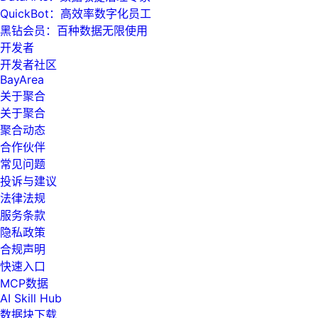
QuickBot：高效率数字化员工
黑钻会员：百种数据无限使用
开发者
开发者社区
BayArea
关于聚合
关于聚合
聚合动态
合作伙伴
常见问题
投诉与建议
法律法规
服务条款
隐私政策
合规声明
快速入口
MCP数据
AI Skill Hub
数据块下载