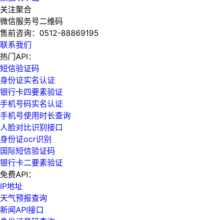
关注聚合
微信服务号二维码
售前咨询：
0512-88869195
联系我们
热门API：
短信验证码
身份证实名认证
银行卡四要素验证
手机号码实名认证
手机号使用时长查询
人脸对比识别接口
身份证ocr识别
国际短信验证码
银行卡二要素验证
免费API：
IP地址
天气预报查询
新闻API接口