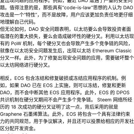
复出现问题的应用程序。例如，最近 DAO 遭遇了严重的安全问
题。值得注意的是，那些具有“code-is-law”思想的人认为 DAO
攻击是一个“特性”，而不是故障，用户应该更加负责任地更仔细
地理解自己代码。
但无论如何，DAO 安全问题表明，以太坊要么会导致投资者面
临潜在的重大损失，要么会造成破坏性的硬分叉。利用以太坊现
有的 PoW 机制，每个硬分叉也会导致产生多个竞争链的风险，
就像在以太坊安全问题发生后，出现以太坊 Ethereum Classic
分叉一样。此外，为了修复出现安全问题的应用，需要破坏整个
以太坊网络进行硬分叉。
相反，EOS 包含冻结和修复破损或冻结应用程序的机制。例
如，如果 DAO 已在 EOS 上实施，则可以冻结，修复和更新
DAO，而不会中断其他 EOS 应用程序。此外，EOS 的 DPOS
共识机制在硬分叉期间不会产生多个竞争链。 Steem 网络所经
历的 18 次成功的硬分叉证明了这一点，背后采用的就是
Graphene 石墨烯算法。此外，EOS 将包含一个具有法律约束
力的共同规范，用于争议解决，并且还可以投票给相应的开发社
区分配开发资金。