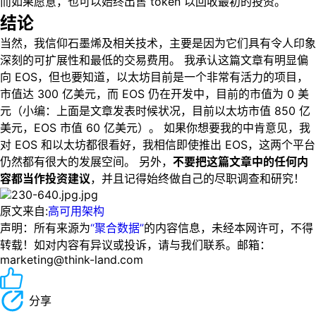
而如果愿意，也可以始终出售 token 以回收最初的投资。
结论
当然，我信仰石墨烯及相关技术，主要是因为它们具有令人印象
深刻的可扩展性和最低的交易费用。 我承认这篇文章有明显偏
向 EOS，但也要知道，以太坊目前是一个非常有活力的项目，
市值达 300 亿美元，而 EOS 仍在开发中，目前的市值为 0 美
元（小编：上面是文章发表时候状况，目前以太坊市值 850 亿
美元，EOS 市值 60 亿美元）。 如果你想要我的中肯意见，我
对 EOS 和以太坊都很看好，我相信即使推出 EOS，这两个平台
仍然都有很大的发展空间。 另外，
不要把这篇文章中的任何内
容都当作投资建议
，并且记得始终做自己的尽职调查和研究！
原文来自:
高可用架构
声明：所有来源为
“聚合数据”
的内容信息，未经本网许可，不得
转载！如对内容有异议或投诉，请与我们联系。邮箱：
marketing@think-land.com
分享