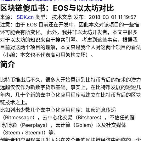
区块链傻瓜书：EOS与以太坊对比
来源：
SDK.cn
类型：
技术文章
发布：
2018-03-01 11:19:57
注意：由于 EOS 目前还在开发中，因此本文对该项目的一些描
述可能会有所变化。 此外，我并非以太坊开发者，本文中很多
对于以太坊的知识来自于搜索引擎。 考虑到这些事实，根据我
目前对这两个项目的理解，本文只是我个人对这两个项目的看法
（小编：本文也不代表高可用架构立场）。
简介
比特币推出后不久，很多人开始意识到比特币背后的技术的潜力
远超仅仅作为新数字货币基础。事实上，在比特币发展的短短几
年内，几十个新的去中心化应用程序就建立在比特币背后的区块
链技术之上。
比如列出少数几个去中心化应用程序：加密消息传递
（Bitmessage），去中心化交易（Bitshares），不信任的赌
博/博彩（Peerplays），云计算（Golem）以及社交媒体
（Steem / Steemit）等。
创新者和应用程序开发人员在这个新的区块链经济中面临的一个