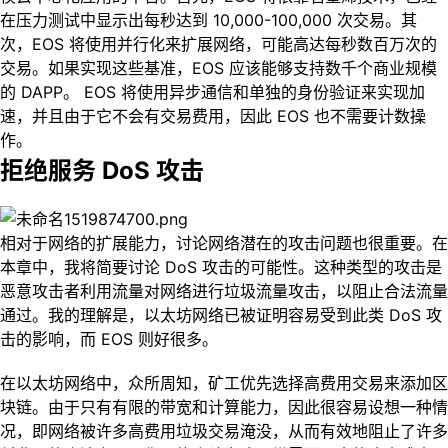
在压力测试中显示出每秒达到 10,000-100,000 次交易。其
次，EOS 将使用并行化来扩展网络，可能高达每秒数百万次的
交易。如果实现这些基准，EOS 应该能够支持数千个商业规模
的 DAPP。 EOS 将使用异步通信和单独的身份验证来实现加
速，并且由于它不会有交易费用，因此 EOS 也不需要计数操
作。
拒绝服务 DoS 攻击
相对于网络的扩展能力，讨论网络潜在的攻击问题也很重要。在
本章中，我将简要讨论 DoS 攻击的可能性。这种类型的攻击是
恶意攻击者利用流量对网络进行垃圾流量攻击，以阻止合法流量
通过。我的理解是，以太坊网络已被证明容易受到此类 DoS 攻
击的影响，而 EOS 则好很多。
在以太坊网络中，众所周知，矿工优先选择高费用交易来添加区
块链。由于只有有限的带宽和计算能力，因此很容易设想一种情
况，即网络被许多高费用垃圾交易淹没，从而有效地阻止了许多