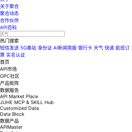
关于聚合
聚合动态
合作伙伴
API百科
热门搜索
短信发送
5G基站
身份证
AI新闻简报
银行卡
天气
快递
航班订
票
实名认证
首页
API市场
OPC社区
产品矩阵
数据服务
API Market Place
JUHE MCP & SKILL Hub
Customized Data
Data Block
数据产品
APIMaster