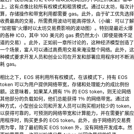
上，这有点像比较所有权模式和租赁模式。通过以太坊，每次计
算，存储操作和带宽利用都需要 gas。此外，由于矿工优先选择
收费最高的交易，所需费用波动可能高得惊人（小编：可以了解
“加密猫”火爆时以太坊交易费影响的波动图）。特别是最近火爆
的各种 ICO，其中 100 美元的 gas 费仍然太小（即使是微不足
道的交易）。此外，正如前一章所讨论的，这种经济模型创造了
一个场景，富人可以通过高费用交易来淹没整个网络。此外，这
种模式要求开发人员和创业公司在开发和部署应用程序时不断消
耗 gas。
相比之下，EOS 将利用所有权模式，在该模式下，持有 EOS
token 可以为用户提供网络带宽，存储和处理能力的成比例份
额。这意味着，如果某人拥有 1％ 的 EOS token，则无论网络
其他部分的负载如何，他们总能获得 1％ 的网络带宽。通过这
种方式，小型创业公司和开发人员可以购买相对较少的 token，
以获得可靠的，可预测的网络带宽和计算能力，并在需要扩展应
用程序时，购买更多的 EOS token。此外，由于网络的交易费
用为零，除了最初购买 EOS token 外，没有网络开发成本。然