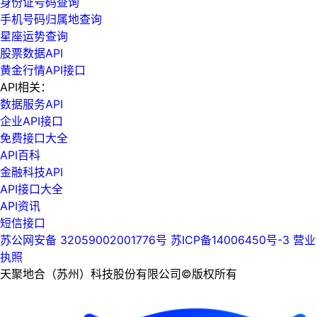
身份证号码查询
手机号码归属地查询
星座运势查询
股票数据API
黄金行情API接口
API相关：
数据服务API
企业API接口
免费接口大全
API百科
金融科技API
API接口大全
API资讯
短信接口
苏公网安备 32059002001776号
苏ICP备14006450号-3
营业
执照
天聚地合（苏州）科技股份有限公司©版权所有