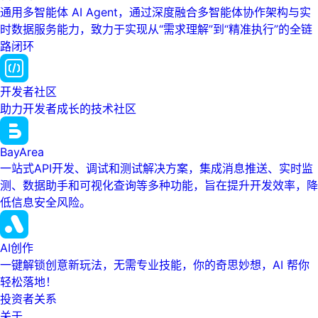
通用多智能体 AI Agent，通过深度融合多智能体协作架构与实
时数据服务能力，致力于实现从“需求理解”到“精准执行”的全链
路闭环
开发者社区
助力开发者成长的技术社区
BayArea
一站式API开发、调试和测试解决方案，集成消息推送、实时监
测、数据助手和可视化查询等多种功能，旨在提升开发效率，降
低信息安全风险。
AI创作
一键解锁创意新玩法，无需专业技能，你的奇思妙想，AI 帮你
轻松落地！
投资者关系
关于