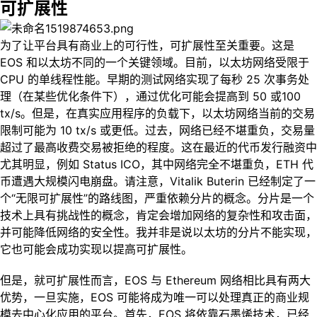
可扩展性
为了让平台具有商业上的可行性，可扩展性至关重要。这是
EOS 和以太坊不同的一个关键领域。目前，以太坊网络受限于
CPU 的单线程性能。早期的测试网络实现了每秒 25 次事务处
理（在某些优化条件下），通过优化可能会提高到 50 或100
tx/s。但是，在真实应用程序的负载下，以太坊网络当前的交易
限制可能为 10 tx/s 或更低。过去，网络已经不堪重负，交易量
超过了最高收费交易被拒绝的程度。这在最近的代币发行融资中
尤其明显，例如 Status ICO，其中网络完全不堪重负，ETH 代
币遭遇大规模闪电崩盘。请注意，Vitalik Buterin 已经制定了一
个“无限可扩展性”的路线图，严重依赖分片的概念。分片是一个
技术上具有挑战性的概念，肯定会增加网络的复杂性和攻击面，
并可能降低网络的安全性。我并非是说以太坊的分片不能实现，
它也可能会成功实现以提高可扩展性。
但是，就可扩展性而言，EOS 与 Ethereum 网络相比具有两大
优势，一旦实施，EOS 可能将成为唯一可以处理真正的商业规
模去中心化应用的平台。首先，EOS 将依靠石墨烯技术，已经