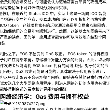
低费用的合法交易。你可能会认为这通常需要昂贵的攻击成本，
但有些情况下可以通过财务激励来实现。
例如，在最近的 Status ICO 中，实际上这是一场向 ICO 智能
合约进行交易的竞赛，交易成功的用户可以用折扣的价格接收
ICO token。这就激励富有的玩家通过高费用交易来欺骗网络，
以确保他们的交易能够顺利进行。然而，这给以太坊网络带来了
严重的缺点，因为单一应用或智能合约可以有效地冻结整个网
络。
相比之下，EOS 不易受到 DoS 攻击。 EOS token 的所有权赋
予用户在网络带宽，存储和计算能力方面的比例。因此，垃圾邮
件发送者只能消耗 EOS token 拥有的网络比例。对于特定的应
用程序，DoS 攻击可能是可能的，具体取决于应用程序设计，
但这些攻击永远不会破坏整个网络。即使许多其他恶意行为者尝
试发送几个大型网络应用程序，刚进入网络的初创应用也有保证
能够得到合适的带宽和计算能力的保证。
网络经济学：Gas 费用与拥有权益
最后，我想简要讨论 EOS 和以太坊网络的不同经济模型。基本