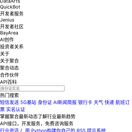
DataArts
QuickBot
开发者服务
Jenius
开发者社区
BayArea
AI创作
投资者关系
关于
关于聚合
聚合动态
合作伙伴
API百科
热门搜索
短信发送
5G基站
身份证
AI新闻简报
银行卡
天气
快递
航班订
票
实名认证
掌握聚合最新动态
了解行业最新趋势
API接口，开发服务，免费咨询服务
行业资讯
/
用 Python构建你自己的 RSS 提示系统