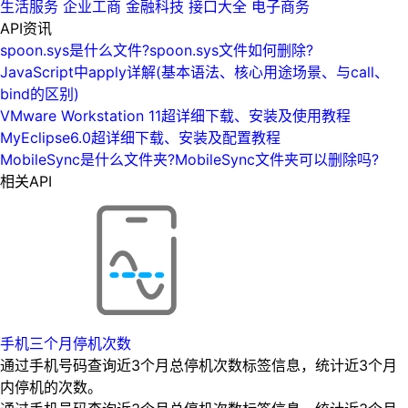
生活服务
企业工商
金融科技
接口大全
电子商务
API资讯
spoon.sys是什么文件?spoon.sys文件如何删除?
JavaScript中apply详解(基本语法、核心用途场景、与call、
bind的区别)
VMware Workstation 11超详细下载、安装及使用教程
MyEclipse6.0超详细下载、安装及配置教程
MobileSync是什么文件夹?MobileSync文件夹可以删除吗?
相关API
手机三个月停机次数
通过手机号码查询近3个月总停机次数标签信息，统计近3个月
内停机的次数。