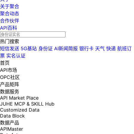
关于聚合
聚合动态
合作伙伴
API百科
热门搜索
短信发送
5G基站
身份证
AI新闻简报
银行卡
天气
快递
航班订
票
实名认证
首页
API市场
OPC社区
产品矩阵
数据服务
API Market Place
JUHE MCP & SKILL Hub
Customized Data
Data Block
数据产品
APIMaster