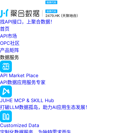
找API接口，上聚合数据！
首页
API市场
OPC社区
产品矩阵
数据服务
API Market Place
API数据应用服务专家
JUHE MCP & SKILL Hub
打破LLM数据孤岛，助力AI应用生态发展！
Customized Data
定制化数据服务，为独特需求而生