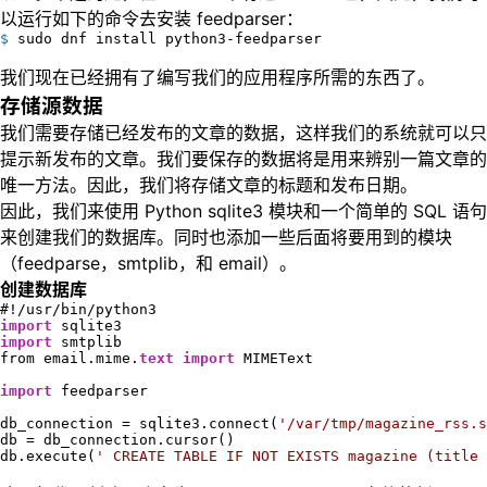
以运行如下的命令去安装 feedparser：
$
 sudo dnf install python3-feedparser
我们现在已经拥有了编写我们的应用程序所需的东西了。
存储源数据
我们需要存储已经发布的文章的数据，这样我们的系统就可以只
提示新发布的文章。我们要保存的数据将是用来辨别一篇文章的
唯一方法。因此，我们将存储文章的标题和发布日期。
因此，我们来使用 Python sqlite3 模块和一个简单的 SQL 语句
来创建我们的数据库。同时也添加一些后面将要用到的模块
（feedparse，smtplib，和 email）。
创建数据库
import
import
 smtplib

from email.mime.
text
import
 MIMEText

import
 feedparser

db_connection = sqlite3.connect(
'/var/tmp/magazine_rss.s
db = db_connection.cursor()

db.execute(
' CREATE TABLE IF NOT EXISTS magazine (title 