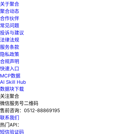
关于聚合
聚合动态
合作伙伴
常见问题
投诉与建议
法律法规
服务条款
隐私政策
合规声明
快速入口
MCP数据
AI Skill Hub
数据块下载
关注聚合
微信服务号二维码
售前咨询：
0512-88869195
联系我们
热门API：
短信验证码