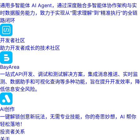
通用多智能体 AI Agent，通过深度融合多智能体协作架构与实
时数据服务能力，致力于实现从“需求理解”到“精准执行”的全链
路闭环
开发者社区
助力开发者成长的技术社区
BayArea
一站式API开发、调试和测试解决方案，集成消息推送、实时监
测、数据助手和可视化查询等多种功能，旨在提升开发效率，降
低信息安全风险。
AI创作
一键解锁创意新玩法，无需专业技能，你的奇思妙想，AI 帮你
轻松落地！
投资者关系
关于