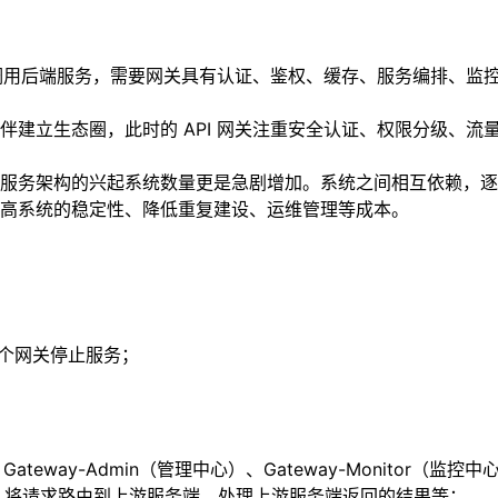
 调用后端服务，需要网关具有认证、鉴权、缓存、服务编排、监
建立生态圈，此时的 API 网关注重安全认证、权限分级、流
服务架构的兴起系统数量更是急剧增加。系统之间相互依赖，逐渐
高系统的稳定性、降低重复建设、运维管理等成本。
整个网关停止服务；
teway-Admin（管理中心）、Gateway-Monitor（监控中
行组件，将请求路由到上游服务端，处理上游服务端返回的结果等；