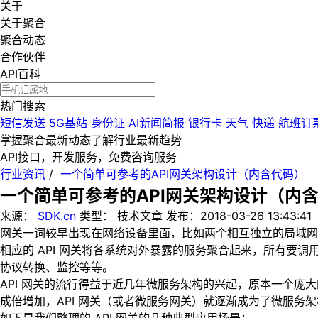
关于
关于聚合
聚合动态
合作伙伴
API百科
热门搜索
短信发送
5G基站
身份证
AI新闻简报
银行卡
天气
快递
航班订
掌握聚合最新动态
了解行业最新趋势
API接口，开发服务，免费咨询服务
行业资讯
/
一个简单可参考的API网关架构设计（内含代码）
一个简单可参考的API网关架构设计（内
来源：
SDK.cn
类型：
技术文章
发布：
2018-03-26 13:43:41
网关一词较早出现在网络设备里面，比如两个相互独立的局域网
相应的 API 网关将各系统对外暴露的服务聚合起来，所有要调
协议转换、监控等等。
API 网关的流行得益于近几年微服务架构的兴起，原本一个庞
成倍增加，API 网关（或者微服务网关）就逐渐成为了微服务