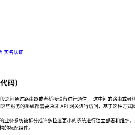
票
实名认证
含代码）
段之间通过路由器或者桥接设备进行通信， 这中间的路由或者
用这些服务的系统都需要通过 API 网关进行访问，基于这种方式
大的业务系统被拆分成许多粒度更小的系统进行独立部署和维护，这
架构的标配组件。