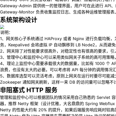
Gateway-Admin 提供统一的管理界面，用户可在此进行 A
Gateway-Monitor 负责收集监控日志、生成各种运维管理
系统架构设计
说明：
1、网关核心子系统通过 HAProxy 或者 Nginx 进行负载均衡，
务，Keepalived 会将虚拟 IP 自动飘移到 LB Node2，从
2、网关除了对性能要求很高外，对稳定性也有很高的要求，引入 Zoo
3、管理中心和监控中心可以采用类似网关子系统的高可用策略，如
4、理论上监控中心需要承载很大的数据量，比如有 1000 个 AP
浪费，也没有太大的必要。可以考虑将 API 每分钟的调用情况
5、数据库选型可以灵活考虑，原则上网关在运行时要尽可能减少对 D
Zookeeper 通知网关刷新，这样一来 DB 的访问量可以忽
非阻塞式 HTTP 服务
管理和监控中心可以根据团队的情况采用自己熟悉的 Servlet 容
器，推荐 Netty 框架（设计优雅，大名鼎鼎的 Spring Webf
Netty 的性能大约有 20% 的提升，如果后端服务响应耗时较