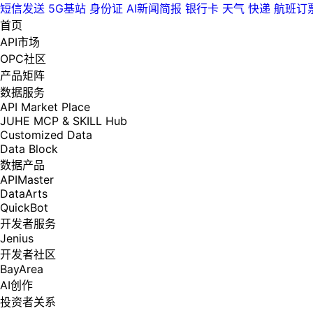
短信发送
5G基站
身份证
AI新闻简报
银行卡
天气
快递
航班订
首页
API市场
OPC社区
产品矩阵
数据服务
API Market Place
JUHE MCP & SKILL Hub
Customized Data
Data Block
数据产品
APIMaster
DataArts
QuickBot
开发者服务
Jenius
开发者社区
BayArea
AI创作
投资者关系