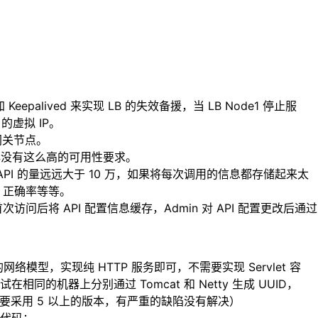
alived 来实现 LB 的失效备援，当 LB Node1 停止服
 的虚拟 IP。
各网关节点。
中心没有这么高的可用性要求。
 API 的量远远大于 10 万，如果将每次调用的信息都存储起来太
、正确率等等。
后将 API 配置信息缓存，Admin 对 API 配置更改后通过
模型，实现纯 HTTP 服务即可，不需要实现 Servlet 容
在相同的机器上分别通过 Tomcat 和 Netty 生成 UUID，
，不要采用 5 以上的版本，有严重的缺陷没有解决）