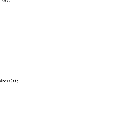
下代码：
dress());