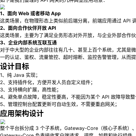
如下是我们整理的 API 网关的几种典型应用场景：
1、面向 Web 或者移动 App
这类场景，在物理形态上类似前后端分离，前端应用通过 API
2、面向合作伙伴开放 API
这类场景，主要为了满足业务形态对外开放，与企业外部合作伙伴
3、企业内部系统互联互通
对于中大型的企业内部往往有几十、甚至上百个系统，尤其是微
一的认证、鉴权、流量管控、超时熔断、监控告警管理，从而提
设计目标
1、纯 Java 实现；
2、支持插件化，方便开发人员自定义组件；
3、支持横向扩展，高性能；
4、避免单点故障，稳定性要高，不能因为某个 API 故障导致
5、管理控制台配置更新可自动生效，不需要重启网关；
应用架构设计
整个平台拆分成 3 个子系统，Gateway-Core（核心子系统）、Ga
Gateway-Core 负责接收客户端请求，调度、加载和执