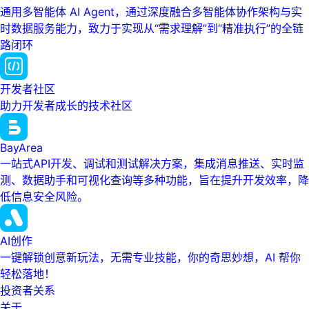
通用多智能体 AI Agent，通过深度融合多智能体协作架构与实
时数据服务能力，致力于实现从“需求理解”到“精准执行”的全链
路闭环
开发者社区
助力开发者成长的技术社区
BayArea
一站式API开发、调试和测试解决方案，集成消息推送、实时监
测、数据助手和可视化查询等多种功能，旨在提升开发效率，降
低信息安全风险。
AI创作
一键解锁创意新玩法，无需专业技能，你的奇思妙想，AI 帮你
轻松落地！
投资者关系
关于