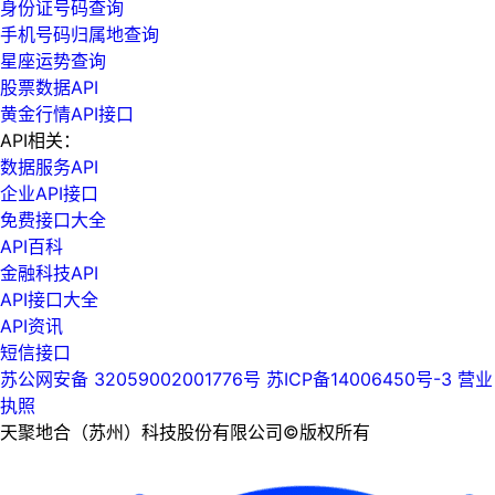
身份证号码查询
手机号码归属地查询
星座运势查询
股票数据API
黄金行情API接口
API相关：
数据服务API
企业API接口
免费接口大全
API百科
金融科技API
API接口大全
API资讯
短信接口
苏公网安备 32059002001776号
苏ICP备14006450号-3
营业
执照
天聚地合（苏州）科技股份有限公司©版权所有