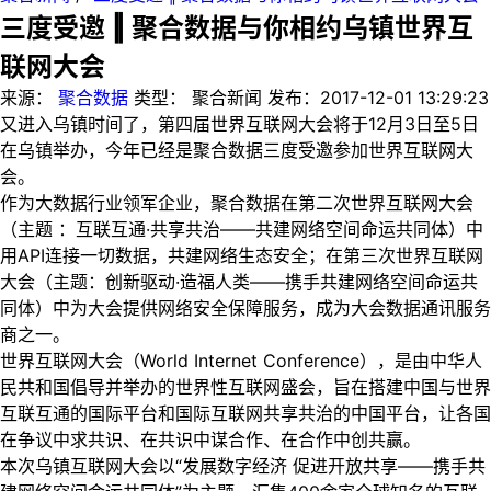
三度受邀 ‖ 聚合数据与你相约乌镇世界互
联网大会
来源：
聚合数据
类型：
聚合新闻
发布：
2017-12-01 13:29:23
又进入乌镇时间了，第四届世界互联网大会将于12月3日至5日
在乌镇举办，今年已经是聚合数据三度受邀参加世界互联网大
会。
作为大数据行业领军企业，聚合数据在第二次世界互联网大会
（主题 ：互联互通·共享共治——共建网络空间命运共同体）中
用API连接一切数据，共建网络生态安全；在第三次世界互联网
大会（主题：创新驱动·造福人类——携手共建网络空间命运共
同体）中为大会提供网络安全保障服务，成为大会数据通讯服务
商之一。
世界互联网大会（World Internet Conference），是由中华人
民共和国倡导并举办的世界性互联网盛会，旨在搭建中国与世界
互联互通的国际平台和国际互联网共享共治的中国平台，让各国
在争议中求共识、在共识中谋合作、在合作中创共赢。
本次乌镇互联网大会以“发展数字经济 促进开放共享——携手共