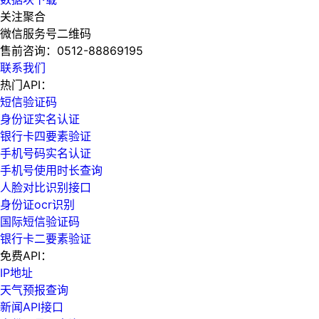
关注聚合
微信服务号二维码
售前咨询：
0512-88869195
联系我们
热门API：
短信验证码
身份证实名认证
银行卡四要素验证
手机号码实名认证
手机号使用时长查询
人脸对比识别接口
身份证ocr识别
国际短信验证码
银行卡二要素验证
免费API：
IP地址
天气预报查询
新闻API接口