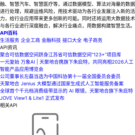
融、智慧汽车、智慧医疗等，通过数据模型、算法对海量的数据
进行处理，规避运维风险，用技术驱动为各行业发展注入新的活
力，给行业应用带来更多创新的可能。同时还将运用大数据技术
与各行业进行深度融合，解决行业痛点，用数据构建智慧生活。
API百科
生活服务
企业工商
金融科技
接口大全
电子商务
API资讯
聚合可信数据空间跻身江苏省可信数据空间“123+”项目库
一元复始 万象AI | 天聚地合携旗下朱庇特，共同亮相2026人工
智能产品应用博览会
公司董事长左磊当选为中国科协第十一届全国委员会委员
天聚地合 Jenius 大模型通过国家生成式人工智能服务备案
全球首个千元档消费级带显示的 AI 眼镜，天聚地合旗下朱庇特
JOVE View1 & Lite1 正式发布
相关API