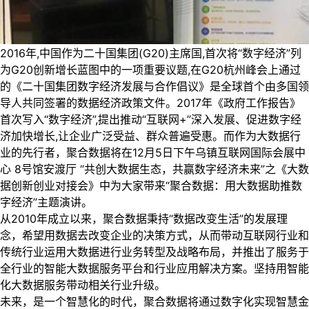
2016年,中国作为二十国集团(G20)主席国,首次将“数字经济”列
为G20创新增长蓝图中的一项重要议题,在G20杭州峰会上通过
的《二十国集团数字经济发展与合作倡议》是全球首个由多国领
导人共同签署的数据经济政策文件。2017年《政府工作报告》
首次写入“数字经济”,提出推动“互联网+”深入发展、促进数字经
济加快增长,让企业广泛受益、群众普遍受惠。而作为大数据行
业的先行者，聚合数据将在12月5日下午乌镇互联网国际会展中
心 8号馆安渡厅 “共创大数据生态，共赢数字经济未来”之《大数
据创新创业对接会》中为大家带来“聚合数据：用大数据助推数
字经济”主题演讲。
从2010年成立以来，聚合数据秉持“数据改变生活”的发展理
念，希望用数据去改变企业的决策方式，从而带动互联网行业和
传统行业运用大数据进行业务转型及战略布局，并推出了服务于
全行业的智能大数据服务平台和行业应用解决方案。坚持用智能
化大数据服务带动相关行业升级。
未来，是一个智慧化的时代，聚合数据将通过数字化实现智慧金