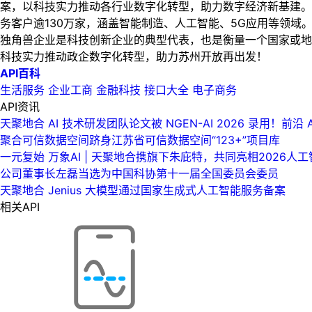
案，以科技实力推动各行业数字化转型，助力数字经济新基建。
务客户逾130万家，涵盖智能制造、人工智能、5G应用等领域
独角兽企业是科技创新企业的典型代表，也是衡量一个国家或地
科技实力推动政企数字化转型，助力苏州开放再出发！
API百科
生活服务
企业工商
金融科技
接口大全
电子商务
API资讯
天聚地合 AI 技术研发团队论文被 NGEN-AI 2026 录用！前沿
聚合可信数据空间跻身江苏省可信数据空间“123+”项目库
一元复始 万象AI | 天聚地合携旗下朱庇特，共同亮相2026人
公司董事长左磊当选为中国科协第十一届全国委员会委员
天聚地合 Jenius 大模型通过国家生成式人工智能服务备案
相关API