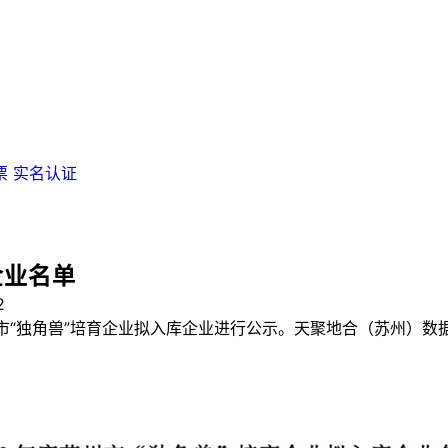
票
实名认证
企业名单
2
苏州市“独角兽”培育企业拟入库企业进行公示。天聚地合（苏州）