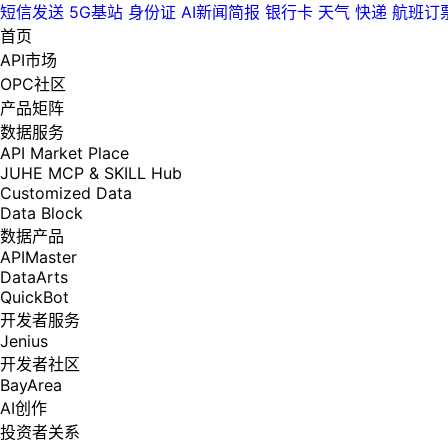
短信发送
5G基站
身份证
AI新闻简报
银行卡
天气
快递
航班订
首页
API市场
OPC社区
产品矩阵
数据服务
API Market Place
JUHE MCP & SKILL Hub
Customized Data
Data Block
数据产品
APIMaster
DataArts
QuickBot
开发者服务
Jenius
开发者社区
BayArea
AI创作
投资者关系