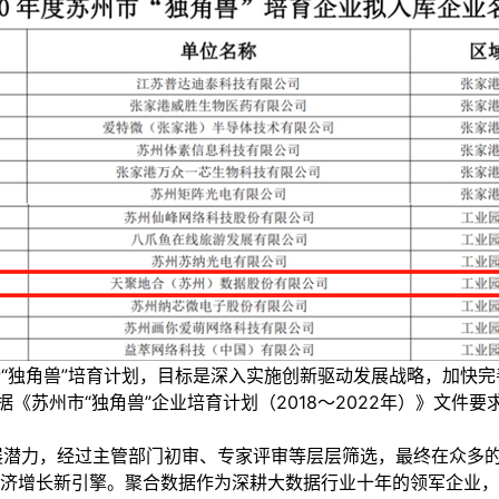
首个“独角兽”培育计划，目标是深入实施创新驱动发展战略，加
据《苏州市“独角兽”企业培育计划（2018～2022年）》文
的发展潜力，经过主管部门初审、专家评审等层层筛选，最终在众多
济增长新引擎。聚合数据作为深耕大数据行业十年的领军企业，