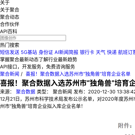
关于
关于聚合
聚合动态
合作伙伴
API百科
热门搜索
短信发送
5G基站
身份证
AI新闻简报
银行卡
天气
快递
航班订
掌握聚合最新动态
了解行业最新趋势
API接口，开发服务，免费咨询服务
聚合新闻
/
喜报！聚合数据入选苏州市“独角兽”培育企业名单
喜报！聚合数据入选苏州市“独角兽”培育
来源：
聚合数据
类型：
聚合新闻
发布：
2020-12-30 13:38:4
12月21日，苏州市科学技术局发布公示名单，对2020年度
州市“独角兽”培育企业拟入库企业名单！