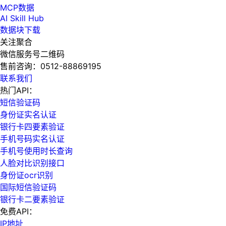
MCP数据
AI Skill Hub
数据块下载
关注聚合
微信服务号二维码
售前咨询：
0512-88869195
联系我们
热门API：
短信验证码
身份证实名认证
银行卡四要素验证
手机号码实名认证
手机号使用时长查询
人脸对比识别接口
身份证ocr识别
国际短信验证码
银行卡二要素验证
免费API：
IP地址