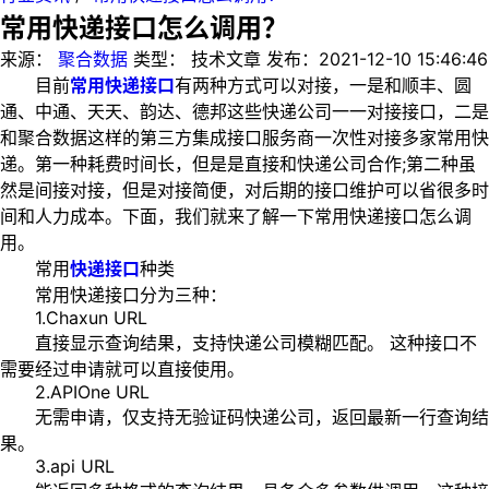
常用快递接口怎么调用？
来源：
聚合数据
类型：
技术文章
发布：
2021-12-10 15:46:46
目前
常用快递接口
有两种方式可以对接，一是和顺丰、圆
通、中通、天天、韵达、德邦这些快递公司一一对接接口，二是
和聚合数据这样的第三方集成接口服务商一次性对接多家常用快
递。第一种耗费时间长，但是是直接和快递公司合作;第二种虽
然是间接对接，但是对接简便，对后期的接口维护可以省很多时
间和人力成本。下面，我们就来了解一下常用快递接口怎么调
用。
常用
快递接口
种类
常用快递接口分为三种：
1.Chaxun URL
直接显示查询结果，支持快递公司模糊匹配。 这种接口不
需要经过申请就可以直接使用。
2.APIOne URL
无需申请，仅支持无验证码快递公司，返回最新一行查询结
果。
3.api URL