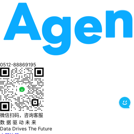
0512-88869195
微信扫码，咨询客服
数 据 驱 动 未 来
Data
Drives
The
Future