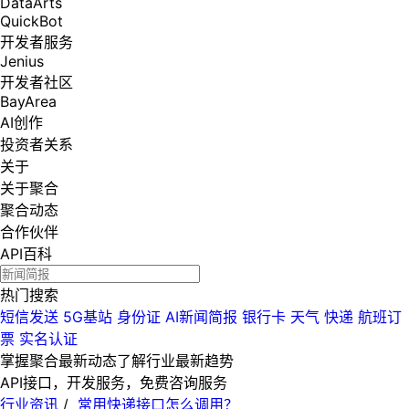
DataArts
QuickBot
开发者服务
Jenius
开发者社区
BayArea
AI创作
投资者关系
关于
关于聚合
聚合动态
合作伙伴
API百科
热门搜索
短信发送
5G基站
身份证
AI新闻简报
银行卡
天气
快递
航班订
票
实名认证
掌握聚合最新动态
了解行业最新趋势
API接口，开发服务，免费咨询服务
行业资讯
/
常用快递接口怎么调用？