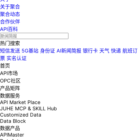
关于聚合
聚合动态
合作伙伴
API百科
热门搜索
短信发送
5G基站
身份证
AI新闻简报
银行卡
天气
快递
航班订
票
实名认证
首页
API市场
OPC社区
产品矩阵
数据服务
API Market Place
JUHE MCP & SKILL Hub
Customized Data
Data Block
数据产品
APIMaster