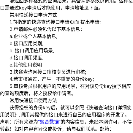
能返回多种格式的查询结果，具备众多参数供调用。这种接
口需通过key申请后才能使用，申请地址见下面。
常用快递接口申请方式
1.向指定的快递查询接口申请页面 提出申请;
2.申请邮件必须包含以下基本信息：
a.企业或个人基本信息,
b.接口应用类别,
c. 接口调用应用场景,
d.接口调用频度,
e.其他使用说明
3.快递查询网接口审核专员进行审核;
4.若审核通过，产生一不重复的身份key;
5.审核专员根据用户的应用场景，在对该身份key授予相应
的查询额度后，将之授权给申请者。
常用快递接口使用方法
获得授权的身份key后，就可以参照《快递查询接口详细使
用说明》,调用其提供的接口来进行自己的应用程序的开发了。
声明：所有来源为
“聚合数据”
的内容信息，未经本网许可，不得
转载！如对内容有异议或投诉，请与我们联系。邮箱：