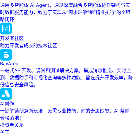
通用多智能体 AI Agent，通过深度融合多智能体协作架构与实
时数据服务能力，致力于实现从“需求理解”到“精准执行”的全链
路闭环
开发者社区
助力开发者成长的技术社区
BayArea
一站式API开发、调试和测试解决方案，集成消息推送、实时监
测、数据助手和可视化查询等多种功能，旨在提升开发效率，降
低信息安全风险。
AI创作
一键解锁创意新玩法，无需专业技能，你的奇思妙想，AI 帮你
轻松落地！
投资者关系
关于