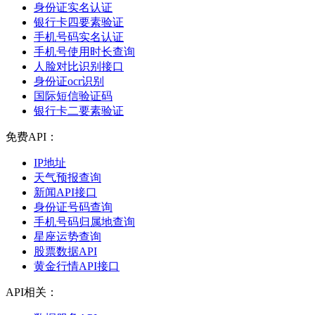
身份证实名认证
银行卡四要素验证
手机号码实名认证
手机号使用时长查询
人脸对比识别接口
身份证ocr识别
国际短信验证码
银行卡二要素验证
免费API：
IP地址
天气预报查询
新闻API接口
身份证号码查询
手机号码归属地查询
星座运势查询
股票数据API
黄金行情API接口
API相关：