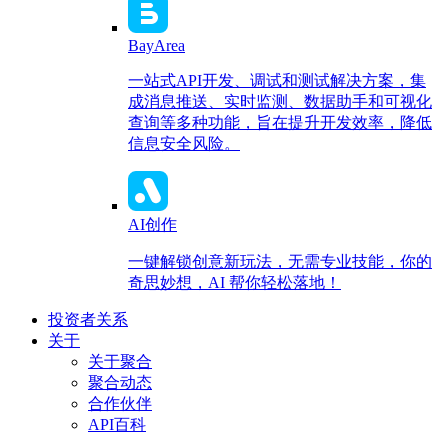
BayArea
一站式API开发、调试和测试解决方案，集
成消息推送、实时监测、数据助手和可视化
查询等多种功能，旨在提升开发效率，降低
信息安全风险。
AI创作
一键解锁创意新玩法，无需专业技能，你的
奇思妙想，AI 帮你轻松落地！
投资者关系
关于
关于聚合
聚合动态
合作伙伴
API百科