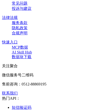
常见问题
投诉与建议
法律法规
服务条款
隐私政策
合规声明
快速入口
MCP数据
AI Skill Hub
数据块下载
关注聚合
微信服务号二维码
售前咨询：
0512-88869195
联系我们
热门API：
短信验证码