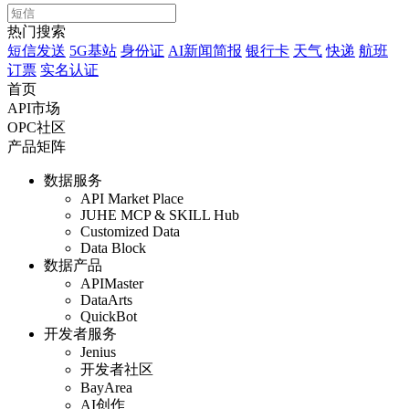
热门搜索
短信发送
5G基站
身份证
AI新闻简报
银行卡
天气
快递
航班
订票
实名认证
首页
API市场
OPC社区
产品矩阵
数据服务
API Market Place
JUHE MCP & SKILL Hub
Customized Data
Data Block
数据产品
APIMaster
DataArts
QuickBot
开发者服务
Jenius
开发者社区
BayArea
AI创作