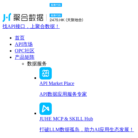
找API接口，上聚合数据！
首页
API市场
OPC社区
产品矩阵
数据服务
API Market Place
API数据应用服务专家
JUHE MCP & SKILL Hub
打破LLM数据孤岛，助力AI应用生态发展！