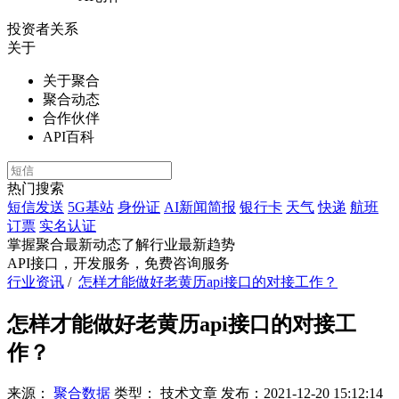
投资者关系
关于
关于聚合
聚合动态
合作伙伴
API百科
热门搜索
短信发送
5G基站
身份证
AI新闻简报
银行卡
天气
快递
航班
订票
实名认证
掌握聚合最新动态
了解行业最新趋势
API接口，开发服务，免费咨询服务
行业资讯
/
怎样才能做好老黄历api接口的对接工作？
怎样才能做好老黄历api接口的对接工
作？
来源：
聚合数据
类型：
技术文章
发布：
2021-12-20 15:12:14