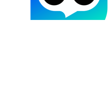
0512-88869195