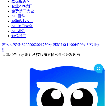
数据服务API
企业API接口
免费接口大全
API百科
金融科技API
API接口大全
API资讯
短信接口
苏公网安备 32059002001776号
苏ICP备14006450号-3
营业执
照
天聚地合（苏州）科技股份有限公司©版权所有