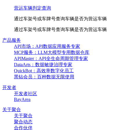
营运车辆判定查询
通过车架号或车牌号查询车辆是否为营运车辆
通过车架号或车牌号查询车辆是否为营运车辆
产品服务
API市场：API数据应用服务专家
MCP服务：LLM大模型专用数据仓库
APIMaster：API全生命周期管理专家
DataArts：数据敏捷治理专家
QuickBot：高效率数字化员工
黑钻会员：百种数据无限使用
开发者
开发者社区
BayArea
关于聚合
关于聚合
聚合动态
合作伙伴