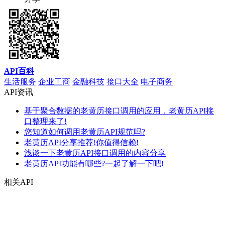
API百科
生活服务
企业工商
金融科技
接口大全
电子商务
API资讯
基于聚合数据的老黄历接口调用的应用，老黄历API接
口整理来了!
您知道如何调用老黄历API规范吗?
老黄历API分享推荐!你值得信赖!
浅谈一下老黄历API接口调用的内容分享
老黄历API功能有哪些?一起了解一下吧!
相关API