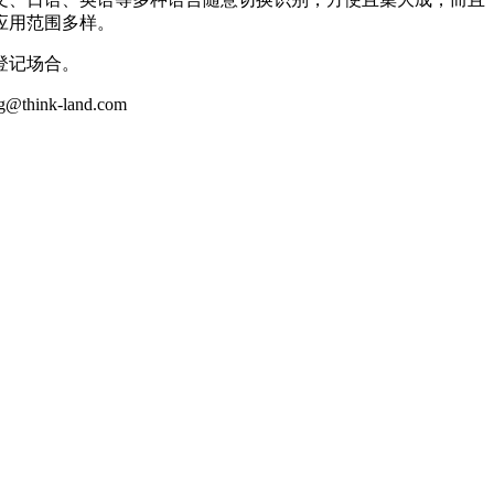
应用范围多样。
登记场合。
k-land.com