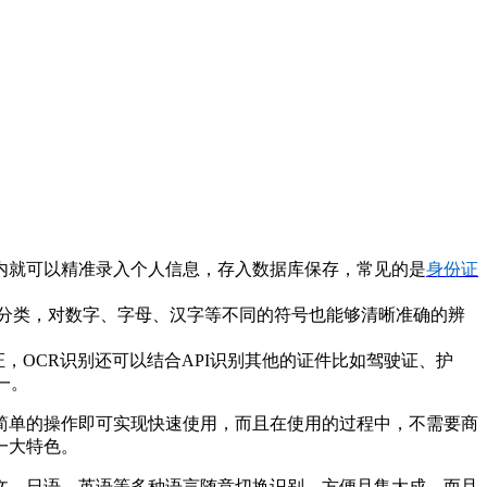
内就可以精准录入个人信息，存入数据库保存，常见的是
身份证
分类，对数字、字母、汉字等不同的符号也能够清晰准确的辨
证，
OCR识别
还可以结合
API识别其他的证件比如驾驶证、护
一。
简单的操作即可实现快速使用，而且在使用的过程中，不需要商
一大特色。
文、日语、英语等多种语言随意切换识别，方便且集大成，而且