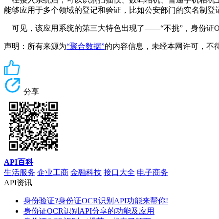
能够应用于多个领域的登记和验证，比如公安部门的实名制登
可见，该应用系统的第三大特色出现了
——“不挑”，
身份证
声明：所有来源为
“聚合数据”
的内容信息，未经本网许可，不得转载！
分享
API百科
生活服务
企业工商
金融科技
接口大全
电子商务
API资讯
身份验证?身份证OCR识别API功能来帮你!
身份证OCR识别API分享的功能及应用