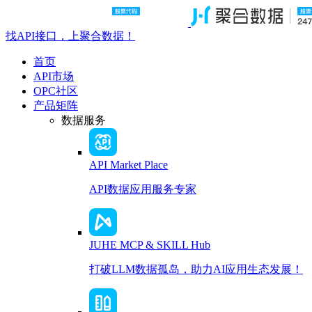
找API接口，上聚合数据！
首页
API市场
OPC社区
产品矩阵
数据服务
API Market Place
API数据应用服务专家
JUHE MCP & SKILL Hub
打破LLM数据孤岛，助力AI应用生态发展！