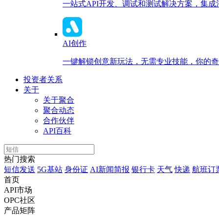
一站式API开发、调试和测试解决方案，集
AI创作
一键解锁创意新玩法，无需专业技能，你的奇思
投资者关系
关于
关于聚合
聚合动态
合作伙伴
API百科
热门搜索
短信发送
5G基站
身份证
AI新闻简报
银行卡
天气
快递
航班订
首页
API市场
OPC社区
产品矩阵