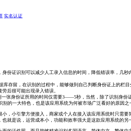
票
实名认证
，身份证识别可以减少人工录入信息的时间，降低错误率，几秒
据库存留，在识别的过程中，能够做到自己判断身份证上的栏目
疲劳后很可能出现录入错误。
别一张身份证所用的时间仅需要
3——
5
秒，当然，除了识别身份
识别
的一大特色，也是该应用系统为何被市场广泛看好的原因之
很小，小引擎方便接入，商家或个人在接入该应用系统时只需要
，也就是说，运营成本小，功能和效率强大是这款应用系统的另
上面的证件照，而且能够精准识别多国语言，简体中文、繁体中