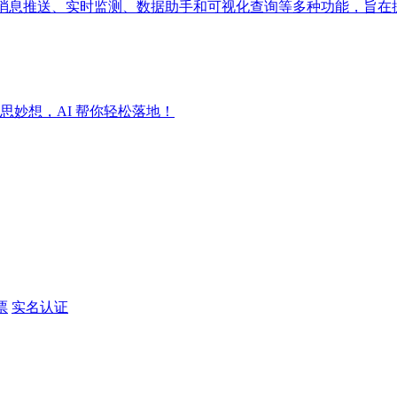
成消息推送、实时监测、数据助手和可视化查询等多种功能，旨在
妙想，AI 帮你轻松落地！
票
实名认证